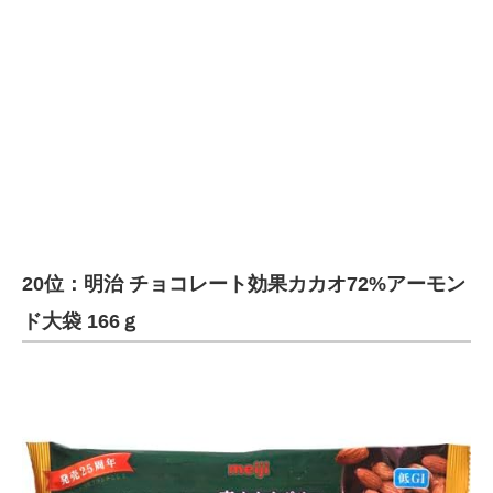
20位：明治 チョコレート効果カカオ72%アーモン
ド大袋 166ｇ