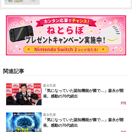
関連記事
森永乳業
「気になっていた認知機能が菌で…」森永が開
発。感動の70代続出
PR
森永乳業
「気になっていた認知機能が菌で…」森永が開
発。感動の70代続出