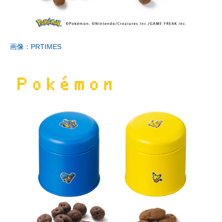
企業向けIT製品の総合サイト
IT製品の技術・比較・事例
画像：PRTIMES
製造業のIT導入・活用を支援
モノづくり技術者専門サイト
エレクトロニクス専門サイト
電子設計の基本と応用
エネルギーの専門メディア
建設×テクノロジーの最前線
ちょっと気になるネットの話題