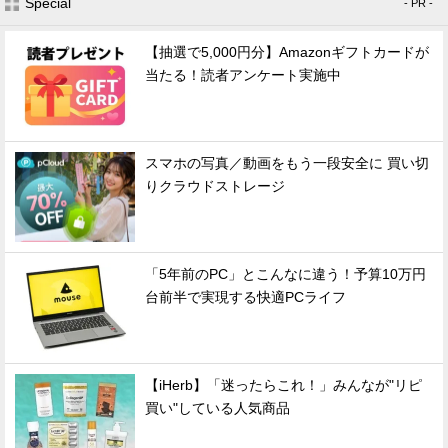
Special
- PR -
【抽選で5,000円分】Amazonギフトカードが
当たる！読者アンケート実施中
スマホの写真／動画をもう一段安全に 買い切
りクラウドストレージ
「5年前のPC」とこんなに違う！予算10万円
台前半で実現する快適PCライフ
【iHerb】「迷ったらこれ！」みんなが"リピ
買い"している人気商品