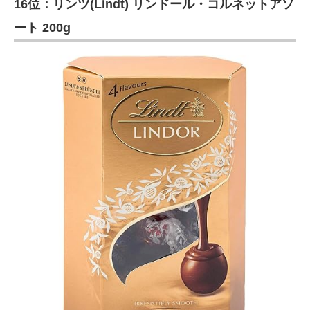
16位：リンツ(Lindt) リンドール・コルネットアソ
ート 200g