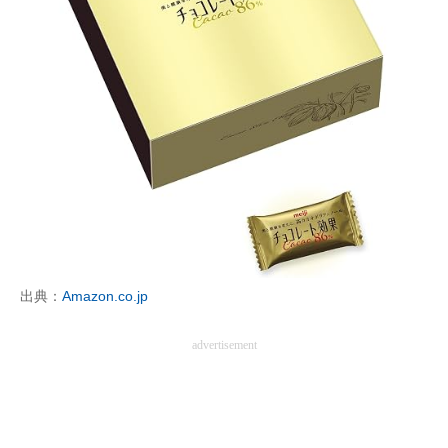
出典：
Amazon.co.jp
advertisement