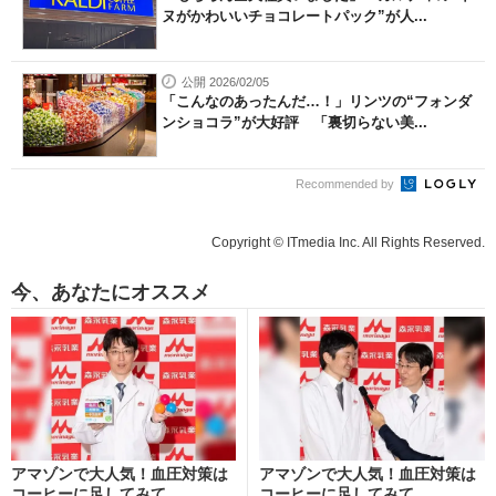
ヌがかわいいチョコレートパック”が人...
公開 2026/02/05
「こんなのあったんだ…！」リンツの“フォンダ
ンショコラ”が大好評 「裏切らない美...
Recommended by
Copyright © ITmedia Inc. All Rights Reserved.
今、あなたにオススメ
アマゾンで大人気！血圧対策は
アマゾンで大人気！血圧対策は
コーヒーに足してみて
コーヒーに足してみて