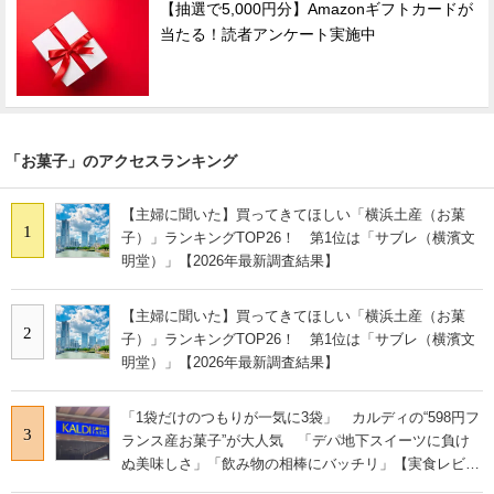
【抽選で5,000円分】Amazonギフトカードが
当たる！読者アンケート実施中
「お菓子」のアクセスランキング
【主婦に聞いた】買ってきてほしい「横浜土産（お菓
1
子）」ランキングTOP26！ 第1位は「サブレ（横濱文
明堂）」【2026年最新調査結果】
【主婦に聞いた】買ってきてほしい「横浜土産（お菓
2
子）」ランキングTOP26！ 第1位は「サブレ（横濱文
明堂）」【2026年最新調査結果】
「1袋だけのつもりが一気に3袋」 カルディの“598円フ
3
ランス産お菓子”が大人気 「デパ地下スイーツに負け
ぬ美味しさ」「飲み物の相棒にバッチリ」【実食レビュ
ー】