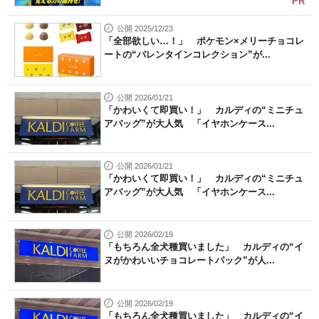
PR
公開 2025/12/23
「全部欲しい…！」 ポケモン×メリーチョコレ
ートの“バレンタインコレクション”が...
公開 2026/01/21
「かわいくて即買い！」 カルディの“ミニチュ
アバッグ”が大人気 「イヤホンケース...
公開 2026/01/21
「かわいくて即買い！」 カルディの“ミニチュ
アバッグ”が大人気 「イヤホンケース...
公開 2026/02/19
「もちろん全犬種買いました」 カルディの“イ
ヌがかわいいチョコレートパック”が人...
公開 2026/02/19
「もちろん全犬種買いました」 カルディの“イ