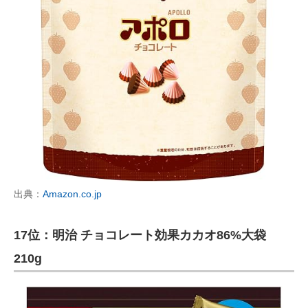
出典：
Amazon.co.jp
17位：明治 チョコレート効果カカオ86%大袋
210g