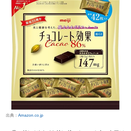
出典：
Amazon.co.jp