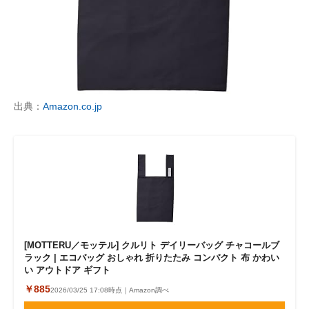
出典：
Amazon.co.jp
[MOTTERU／モッテル] クルリト デイリーバッグ チャコールブ
ラック | エコバッグ おしゃれ 折りたたみ コンパクト 布 かわい
い アウトドア ギフト
￥885
2026/03/25 17:08時点｜Amazon調べ