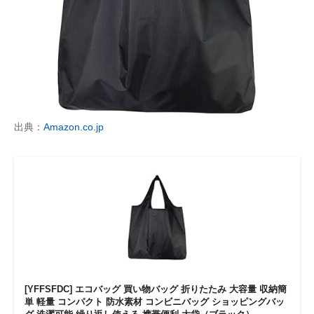
出典：
Amazon.co.jp
[YFFSFDC] エコバッグ 買い物バッグ 折りたたみ 大容量 収納簡
単 軽量 コンパクト 防水素材 コンビニバッグ ショッピングバッ