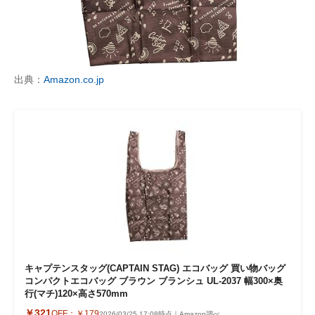
出典：
Amazon.co.jp
キャプテンスタッグ(CAPTAIN STAG) エコバッグ 買い物バッグ
コンパクトエコバッグ ブラウン ブランシュ UL-2037 幅300×奥
行(マチ)120×高さ570mm
￥321
OFF：
￥179
2026/03/25 17:08時点｜Amazon調べ