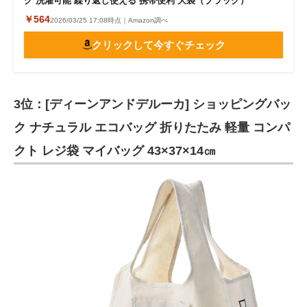
グ 洗濯可能 繰り返し使える 携帯便利 大袋（ブラック）
￥564
2026/03/25 17:08時点｜Amazon調べ
クリックして今すぐチェック
3位：[ディーンアンドデルーカ] ショッピングバッ
ク ナチュラル エコバッグ 折りたたみ 軽量 コンパ
クト レジ袋 マイバッグ 43×37×14㎝