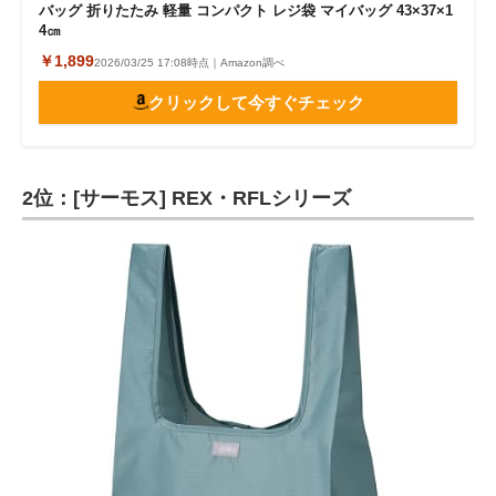
バッグ 折りたたみ 軽量 コンパクト レジ袋 マイバッグ 43×37×1
4㎝
￥1,899
2026/03/25 17:08時点｜Amazon調べ
クリックして今すぐチェック
2位：[サーモス] REX・RFLシリーズ