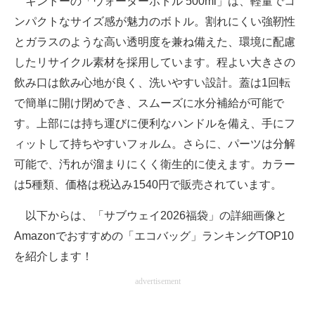
キントーの「ウォーターボトル 500ml」は、軽量でコ
ンパクトなサイズ感が魅力のボトル。割れにくい強靭性
とガラスのような高い透明度を兼ね備えた、環境に配慮
したリサイクル素材を採用しています。程よい大きさの
飲み口は飲み心地が良く、洗いやすい設計。蓋は1回転
で簡単に開け閉めでき、スムーズに水分補給が可能で
す。上部には持ち運びに便利なハンドルを備え、手にフ
ィットして持ちやすいフォルム。さらに、パーツは分解
可能で、汚れが溜まりにくく衛生的に使えます。カラー
は5種類、価格は税込み1540円で販売されています。
以下からは、「サブウェイ2026福袋」の詳細画像と
Amazonでおすすめの「エコバッグ」ランキングTOP10
を紹介します！
advertisement