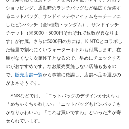
ショッピング、通勤時のランチバッグなど幅広く活躍す
るニットバッグ、サンドイッチやアイテムをモチーフに
したピンバッチ（全5種類・ランダム）、サンドイッチ
チケット（※3000・5000円それぞれで枚数が異なりま
す）が付属。さらに5000円の方には、KINTOとコラボし
た軽量で割れにくいウォーターボトルも付属します。在
庫がなくなり次第終了となるので、早めにチェックする
のがおすすめです。なお販売実施しない店舗もあるの
で、
販売店舗一覧
から事前に確認し、店舗へ足を運ぶの
がよさそうです。
SNSなどでは、「ニットバッグのデザインかわいい」
「めちゃくちゃ欲しい」「ニットバッグもピンバッチも
かなりかわいい」「これは買いですわ」といった声が寄
せられています。