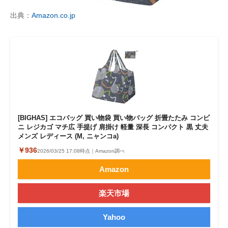
出典：
Amazon.co.jp
[BIGHAS] エコバッグ 買い物袋 買い物バッグ 折畳たたみ コンビ
ニ レジカゴ マチ広 手提げ 肩掛け 軽量 深長 コンパクト 黒 丈夫
メンズ レディース (M, ニャンコa)
￥936
2026/03/25 17:08時点｜Amazon調べ
Amazon
楽天市場
Yahoo