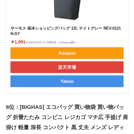
サーモス 保冷ショッピングバッグ 12L ナイトグレー REV-0121
N-GY
￥1,091
2026/03/25 17:08時点｜Amazon調べ
Amazon
楽天市場
Yahoo
8位：[BIGHAS] エコバッグ 買い物袋 買い物バッ
グ 折畳たたみ コンビニ レジカゴ マチ広 手提げ 肩
掛け 軽量 深長 コンパクト 黒 丈夫 メンズ レディ