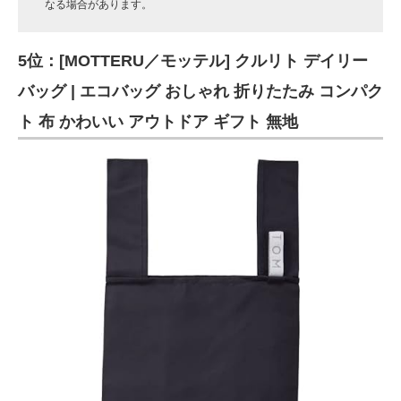
なる場合があります。
5位：[MOTTERU／モッテル] クルリト デイリー
バッグ | エコバッグ おしゃれ 折りたたみ コンパク
ト 布 かわいい アウトドア ギフト 無地