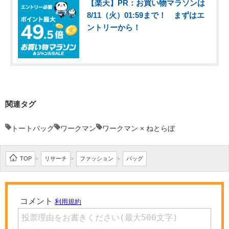
【楽天】PR：お買い物マラソンは
8/11（火）01:59まで！ まずはエ
ントリーから！
関連タグ
トートバッグ
ワークマン
ワークマン × ねとらぼ
TOP
リサーチ
ファッション
バッグ
>
>
>