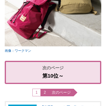
画像：ワークマン
第10位～
1
2
次のページ