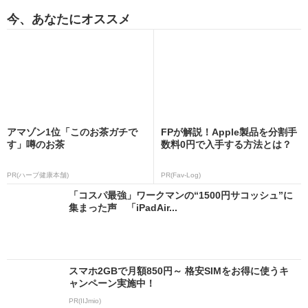
今、あなたにオススメ
アマゾン1位「このお茶ガチで
FPが解説！Apple製品を分割手
す」噂のお茶
数料0円で入手する方法とは？
PR(ハーブ健康本舗)
PR(Fav-Log)
「コスパ最強」ワークマンの“1500円サコッシュ”に
集まった声 「iPadAir...
スマホ2GBで月額850円～ 格安SIMをお得に使うキ
ャンペーン実施中！
PR(IIJmio)