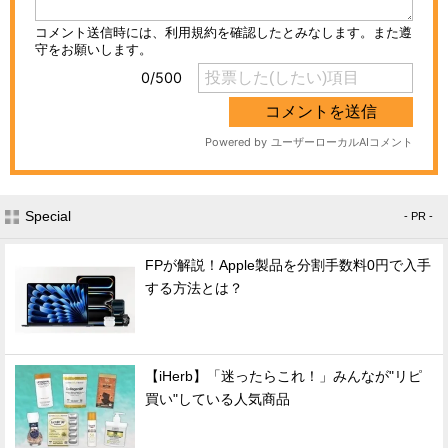
Special
- PR -
FPが解説！Apple製品を分割手数料0円で入手
する方法とは？
【iHerb】「迷ったらこれ！」みんなが"リピ
買い"している人気商品