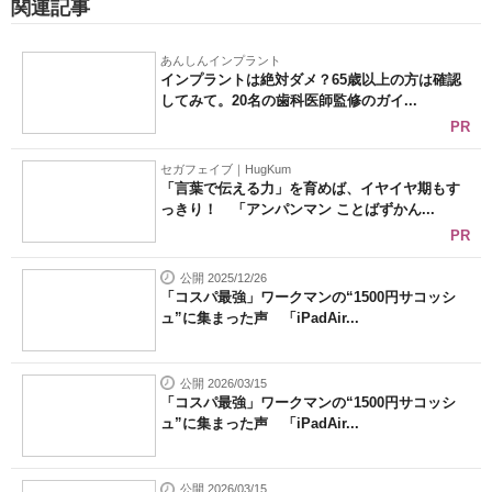
関連記事
あんしんインプラント
インプラントは絶対ダメ？65歳以上の方は確認
してみて。20名の歯科医師監修のガイ...
PR
セガフェイブ｜HugKum
「言葉で伝える力」を育めば、イヤイヤ期もす
っきり！ 「アンパンマン ことばずかん...
PR
公開 2025/12/26
「コスパ最強」ワークマンの“1500円サコッシ
ュ”に集まった声 「iPadAir...
公開 2026/03/15
「コスパ最強」ワークマンの“1500円サコッシ
ュ”に集まった声 「iPadAir...
公開 2026/03/15