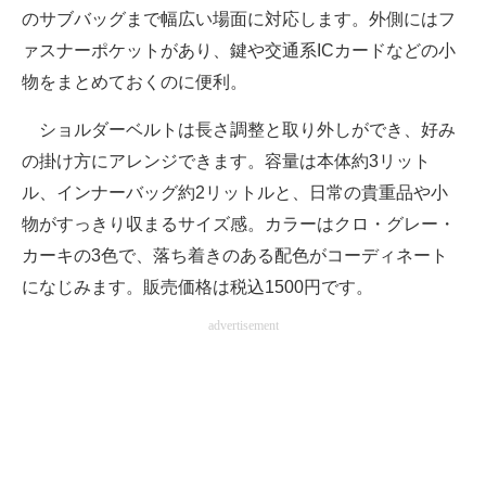
のサブバッグまで幅広い場面に対応します。外側にはフ
ァスナーポケットがあり、鍵や交通系ICカードなどの小
物をまとめておくのに便利。
ショルダーベルトは長さ調整と取り外しができ、好み
の掛け方にアレンジできます。容量は本体約3リット
ル、インナーバッグ約2リットルと、日常の貴重品や小
物がすっきり収まるサイズ感。カラーはクロ・グレー・
カーキの3色で、落ち着きのある配色がコーディネート
になじみます。販売価格は税込1500円です。
advertisement