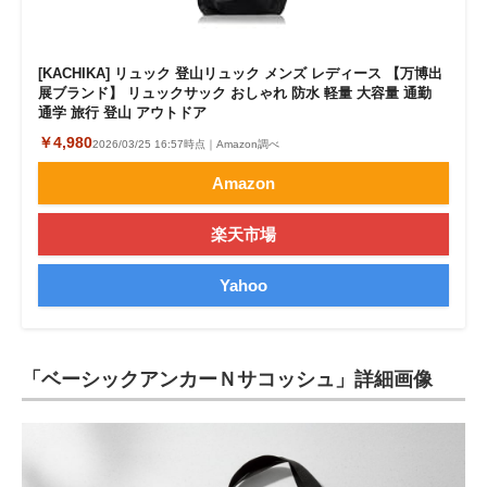
[KACHIKA] リュック 登山リュック メンズ レディース 【万博出
展ブランド】 リュックサック おしゃれ 防水 軽量 大容量 通勤
通学 旅行 登山 アウトドア
￥4,980
2026/03/25 16:57時点｜Amazon調べ
Amazon
楽天市場
Yahoo
「ベーシックアンカーＮサコッシュ」詳細画像