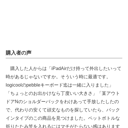
購入者の声
購入した人からは「iPadAirだけ持って外出したいって
時があるじゃないですか。そういう時に最適です。
logicoolのpebbleキーボード迄は一緒に入りました」
「ちょっとのお出かけなら丁度いい大きさ」「某アウト
ドアNのショルダーバックをわけあって手放したしたの
で、代わりの安くて頑丈なものを探していたら、バック
インタイプのこの商品を見つけました。ペットボトルな
折りたたみ笠を入れるにはマチがたらない感はあります