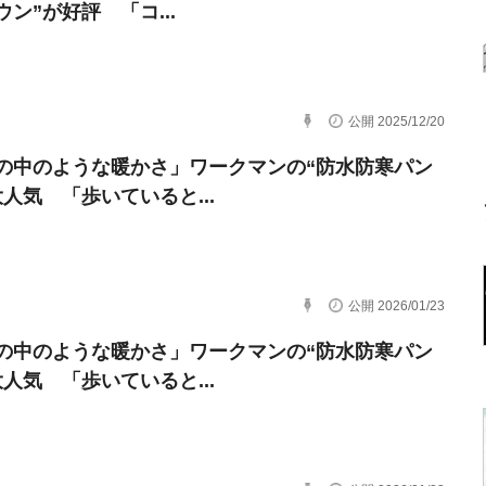
ン”が好評 「コ...
公開 2025/12/20
の中のような暖かさ」ワークマンの“防水防寒パン
大人気 「歩いていると...
公開 2026/01/23
の中のような暖かさ」ワークマンの“防水防寒パン
大人気 「歩いていると...