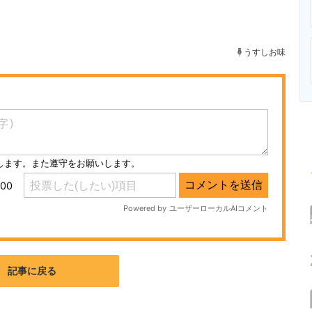
ニクス専門サイト
電子設計の基本と応用
エネルギーの専
うすしお味
記事に戻る