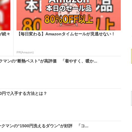
が続々
【毎日変わる】Amazonタイムセールが見逃せない！
PR(Amazon)
マンの“断熱ベスト”が高評価 「着やすく、暖か...
料0円で入手する方法とは？
マンの“1500円洗えるダウン”が好評 「コ...