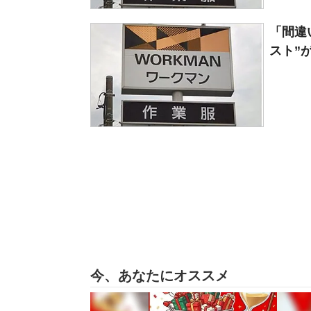
「間違
スト”
今、あなたにオススメ