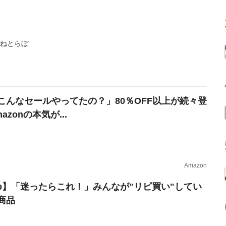
 ねとらぼ
こんなセールやってたの？」80％OFF以上が続々登
azonの本気が...
Amazon
erb】「迷ったらこれ！」みんなが"リピ買い"してい
商品