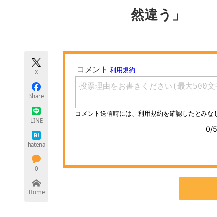
モノづくり技術者専門サイト
エレクトロ
然違う」
ちょっと気になるネットの話題
X
Share
LINE
hatena
0
Home