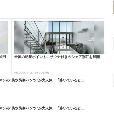
0円
全国の絶景ポイントにサウナ付きのシェア別荘を展開
PR(COCO VILLA on GOETHE)
ンの“防水防寒パンツ”が大人気 「歩いていると...
ンの“防水防寒パンツ”が大人気 「歩いていると...