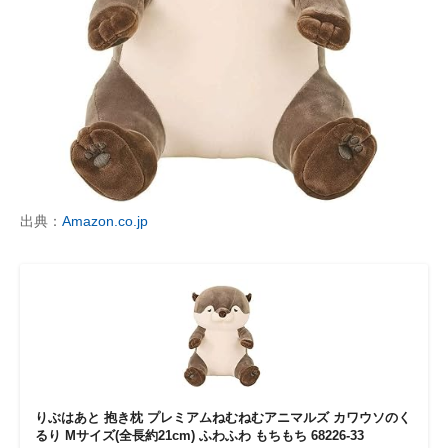
出典：
Amazon.co.jp
りぶはあと 抱き枕 プレミアムねむねむアニマルズ カワウソのく
るり Mサイズ(全長約21cm) ふわふわ もちもち 68226-33