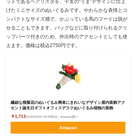
ットであるベアリスタを、干支の“うま”デザインに仕上
げたミニサイズのぬいぐるみです。やわらかな表情とコ
ンパクトなサイズ感で、かぶっている馬のフードは脱が
せることもできます。バッグなどに取り付けられるクリ
ップパーツ付きのため、外出時のアクセントとしても使
えます。価格は税込2750円です。
繊細な模擬花のぬいぐるみ簡単にきれいなデザイン屋内装飾アク
セント誕生日ギフトオフィスデスクぬいぐるみ植物の装飾
￥1,713
2026/03/25 16:55時点｜Amazon調べ
Amazon