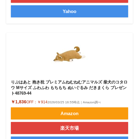
Yahoo
りぶはあと 抱き枕 プレミアムねむねむアニマルズ 柴犬のコタロ
ウ Mサイズ ふわふわ もちもち ぬいぐるみ だきまくら プレゼン
ト48769-44
￥1,836
OFF：
￥914
2026/03/25 16:55時点｜Amazon調べ
Amazon
楽天市場