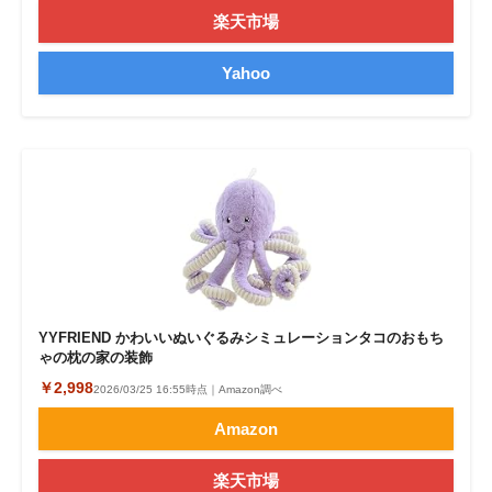
楽天市場
Yahoo
YYFRIEND かわいいぬいぐるみシミュレーションタコのおもち
ゃの枕の家の装飾
￥2,998
2026/03/25 16:55時点｜Amazon調べ
Amazon
楽天市場