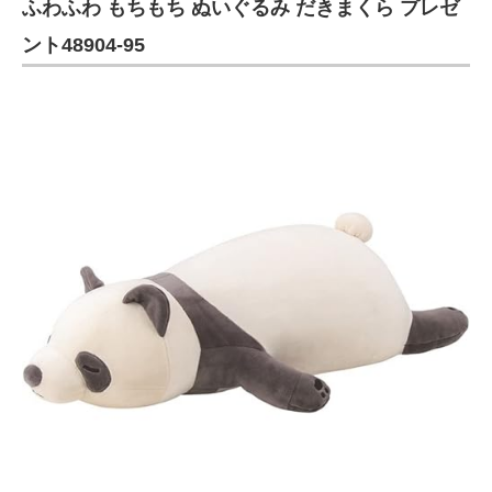
ふわふわ もちもち ぬいぐるみ だきまくら プレゼ
ント48904-95