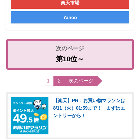
楽天市場
Yahoo
第10位～
1
2
次のページ
【楽天】PR：お買い物マラソンは
8/11（火）01:59まで！ まずはエ
ントリーから！