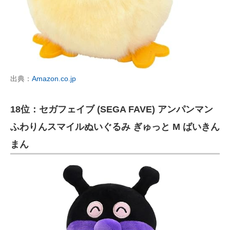
出典：
Amazon.co.jp
18位：セガフェイブ (SEGA FAVE) アンパンマン
ふわりんスマイルぬいぐるみ ぎゅっと M ばいきん
まん