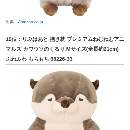
出典：
Amazon.co.jp
15位：りぶはあと 抱き枕 プレミアムねむねむアニ
マルズ カワウソのくるり Mサイズ(全長約21cm)
ふわふわ もちもち 68226-33