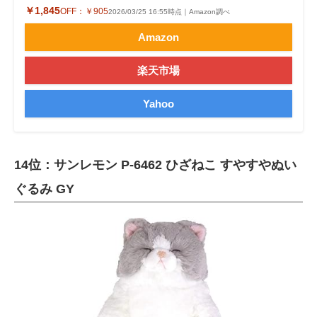
￥1,845
OFF：
￥905
2026/03/25 16:55時点｜Amazon調べ
Amazon
楽天市場
Yahoo
14位：サンレモン P-6462 ひざねこ すやすやぬい
ぐるみ GY