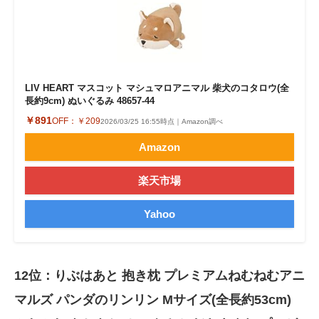
LIV HEART マスコット マシュマロアニマル 柴犬のコタロウ(全
長約9cm) ぬいぐるみ 48657-44
￥891
OFF：
￥209
2026/03/25 16:55時点｜Amazon調べ
Amazon
楽天市場
Yahoo
12位：りぶはあと 抱き枕 プレミアムねむねむアニ
マルズ パンダのリンリン Mサイズ(全長約53cm)