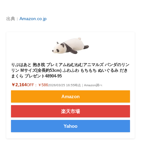
出典：
Amazon.co.jp
りぶはあと 抱き枕 プレミアムねむねむアニマルズ パンダのリン
リン Mサイズ(全長約53cm) ふわふわ もちもち ぬいぐるみ だき
まくら プレゼント48904-95
￥2,164
OFF：
￥586
2026/03/25 16:55時点｜Amazon調べ
Amazon
楽天市場
Yahoo