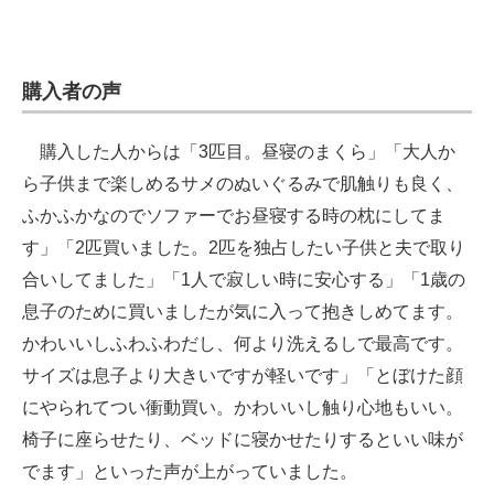
購入者の声
購入した人からは「3匹目。昼寝のまくら」「大人か
ら子供まで楽しめるサメのぬいぐるみで肌触りも良く、
ふかふかなのでソファーでお昼寝する時の枕にしてま
す」「2匹買いました。2匹を独占したい子供と夫で取り
合いしてました」「1人で寂しい時に安心する」「1歳の
息子のために買いましたが気に入って抱きしめてます。
かわいいしふわふわだし、何より洗えるしで最高です。
サイズは息子より大きいですが軽いです」「とぼけた顔
にやられてつい衝動買い。かわいいし触り心地もいい。
椅子に座らせたり、ベッドに寝かせたりするといい味が
でます」といった声が上がっていました。