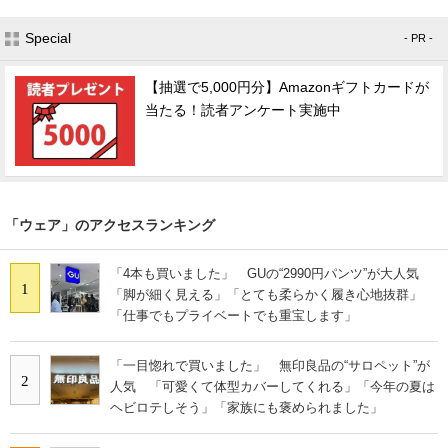
Special
- PR -
【抽選で5,000円分】Amazonギフトカードが
当たる！読者アンケート実施中
「ウェア」のアクセスランキング
「4本も買いました」 GUの“2990円パンツ”が大人気
1
「脚が細く見える」「とても柔らかく履き心地抜群」
「仕事でもプライベートでも重宝します」
「一目惚れで買いました」 無印良品の“サロペット”が
2
人気 「可愛くて体型カバーしてくれる」「今年の夏は
ヘビロテしそう」「家族にも褒められました」