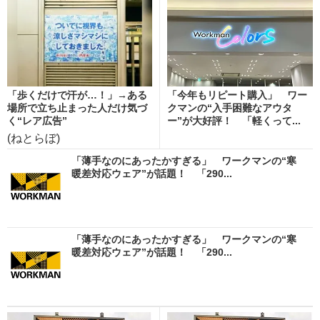
「歩くだけで汗が…！」→ある
「今年もリピート購入」 ワー
場所で立ち止まった人だけ気づ
クマンの“入手困難なアウタ
く“レア広告”
ー”が大好評！ 「軽くって...
(ねとらぼ)
「薄手なのにあったかすぎる」 ワークマンの“寒
暖差対応ウェア”が話題！ 「290...
「薄手なのにあったかすぎる」 ワークマンの“寒
暖差対応ウェア”が話題！ 「290...