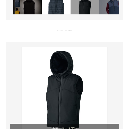
advertisement
画像：
ワークマン