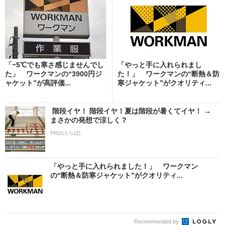
「−5℃でも寒さ感じませんでし
「やっと手に入れられまし
た」 ワークマンの“3900円ジ
た！」 ワークマンの“断熱＆防
ャケット”が高評価...
寒ジャケット”がクオリティ...
階段イヤ！ 階段イヤ！夏は階段が暑くてイヤ！ →
まさかの発想で涼しく？
PR(ねとらぼ)
「やっと手に入れられました！」 ワークマン
の“断熱＆防寒ジャケット”がクオリティ...
Recommended by