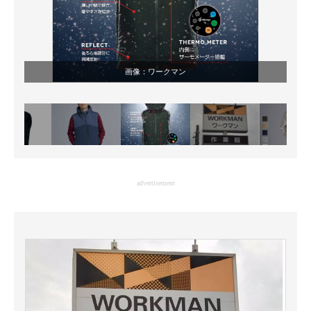
画像：
ワークマン
advertisement