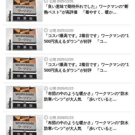
公開 2025/12/26
「良い意味で期待外れでした」ワークマンの“断
熱ベスト”が高評価 「着やすく、暖か...
公開 2025/12/20
「コスパ最高です。2着目です」ワークマンの“1
500円洗えるダウン”が好評 「コ...
公開 2025/12/20
「コスパ最高です。2着目です」ワークマンの“1
500円洗えるダウン”が好評 「コ...
公開 2026/01/23
「布団の中のような暖かさ」ワークマンの“防水
防寒パンツ”が大人気 「歩いていると...
公開 2026/01/23
「布団の中のような暖かさ」ワークマンの“防水
防寒パンツ”が大人気 「歩いていると...