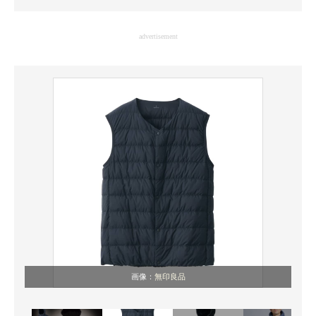
企業向けIT製品の総合サイト
advertisement
IT製品の技術・比較・事例
製造業のIT導入・活用を支援
モノづくり技術者専門サイト
エレクトロニクス専門サイト
電子設計の基本と応用
エネルギーの専門メディア
建設×テクノロジーの最前線
ちょっと気になるネットの話題
画像：
無印良品