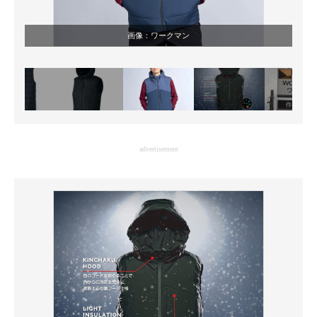
画像：
ワークマン
advertisement