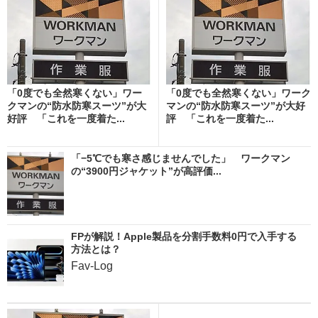
「0度でも全然寒くない」ワー
「0度でも全然寒くない」ワーク
クマンの“防水防寒スーツ”が大
マンの“防水防寒スーツ”が大好
好評 「これを一度着た...
評 「これを一度着た...
「−5℃でも寒さ感じませんでした」 ワークマン
の“3900円ジャケット”が高評価...
FPが解説！Apple製品を分割手数料0円で入手する
方法とは？
Fav-Log