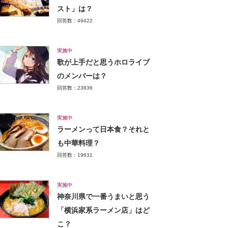
スト」は？
回答数：49422
実施中
歌が上手だと思うホロライブ
のメンバーは？
回答数：23836
実施中
ラーメンって日本食？それと
も中華料理？
回答数：19631
実施中
神奈川県で一番うまいと思う
「横浜家系ラーメン店」はど
こ？