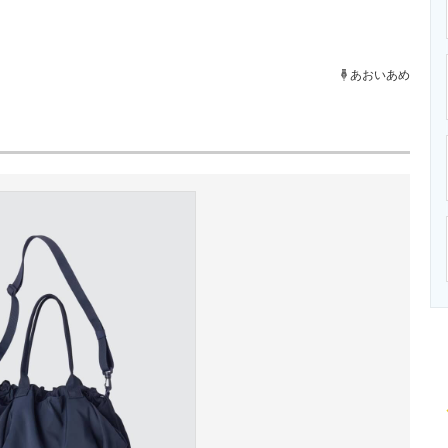
ニクス専門サイト
電子設計の基本と応用
エネルギーの専
あおいあめ