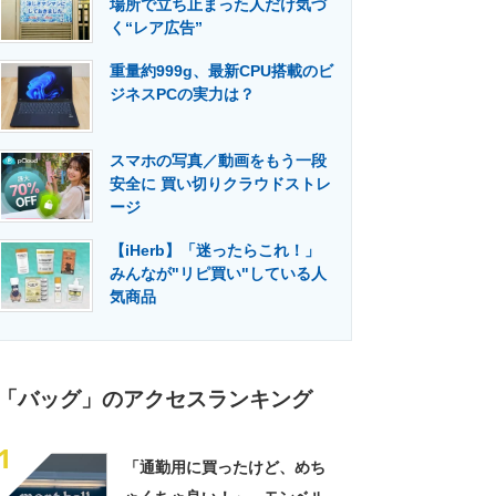
場所で立ち止まった人だけ気づ
門メディア
建設×テクノロジーの最前線
く“レア広告”
重量約999g、最新CPU搭載のビ
ジネスPCの実力は？
スマホの写真／動画をもう一段
安全に 買い切りクラウドストレ
ージ
【iHerb】「迷ったらこれ！」
みんなが"リピ買い"している人
気商品
「バッグ」のアクセスランキング
1
「通勤用に買ったけど、めち