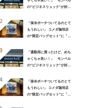
ゃくちゃ良い！」 モンベル
の“ビジネスリュック”が好
評 「615グラムで軽い」
2
「たくさん入る」「満員電車
「保冷ポーチついてるのとて
に乗りやすくなった」
もうれしい」 コメダ珈琲店
の“限定バッグセット”に「ペ
ットボトルを2本突っ込んで出
3
かける」「アイス買って持ち
「通勤用に買ったけど、めち
帰りやすそう」の声
ゃくちゃ良い！」 モンベル
の“ビジネスリュック”が好
評 「615グラムで軽い」
4
「たくさん入る」「満員電車
「保冷ポーチついてるのとて
に乗りやすくなった」
もうれしい」 コメダ珈琲店
の“限定バッグセット”に「ペ
ットボトルを2本突っ込んで出
かける」「アイス買って持ち