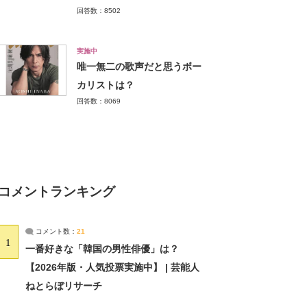
回答数：8502
実施中
唯一無二の歌声だと思うボー
カリストは？
回答数：8069
コメントランキング
コメント数：
21
1
一番好きな「韓国の男性俳優」は？
【2026年版・人気投票実施中】 | 芸能人
ねとらぼリサーチ