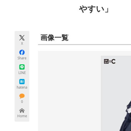
モノづくり技術者専門サイト
エレクトロ
やすい」
ちょっと気になるネットの話題
画像一覧
X
Share
LINE
hatena
0
Home