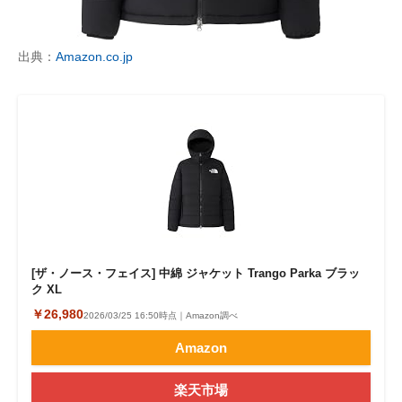
出典：
Amazon.co.jp
[ザ・ノース・フェイス] 中綿 ジャケット Trango Parka ブラッ
ク XL
￥26,980
2026/03/25 16:50時点｜Amazon調べ
Amazon
楽天市場