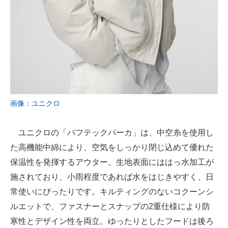
画像：ユニクロ
ユニクロの「パフテックパーカ」は、中空糸を使用し
た高機能中綿により、空気をしっかり閉じ込めて優れた
保温性を発揮するアウター。生地表面にははっ水加工が
施されており、小雨程度であれば水をはじきやすく、日
常使いにぴったりです。キルティングのないコクーンシ
ルエットで、ファスナーとスナップの2重仕様により防
寒性とデザイン性を両立。ゆったりとしたフードは後ろ