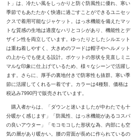
ト」は、冷たい風をしっかりと防ぐ防風性に優れ、寒い
季節でもあたたかく快適に過ごすことができるユニセッ
クスで着用可能なジャケット。はっ水機能を備えたマッ
トな質感の生地は適度なハリとコシがあり、機能性とデ
ザイン性を両立しています。ゆったりとしたシルエット
は重ね着しやすく、大きめのフードは帽子やヘルメット
の上からでも使える設計。ポケットの形状を見直しミニ
マルな印象に仕上げているため、様々なシーンで活躍し
ます。さらに、厚手の裏地付きで防寒性も抜群。寒い季
節に活躍してくれる一着です。カラーは4種類、価格は
税込み7990円で販売されています。
購入者からは、「ダウンと迷いましたが中わたでも十
分暖かく感じます」「防風性、はっ水機能があるコスパ
の良いアウター」「モコモコした形状な為、内部にも空
気の層があり暖かい。腰の背面が長めに作られているの