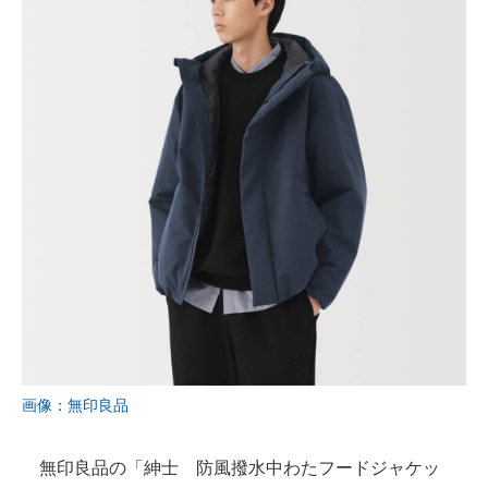
画像：無印良品
無印良品の「紳士 防風撥水中わたフードジャケッ