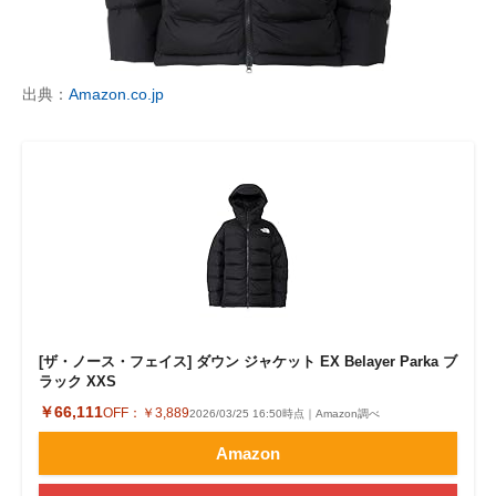
出典：
Amazon.co.jp
[ザ・ノース・フェイス] ダウン ジャケット EX Belayer Parka ブ
ラック XXS
￥66,111
OFF：
￥3,889
2026/03/25 16:50時点｜Amazon調べ
Amazon