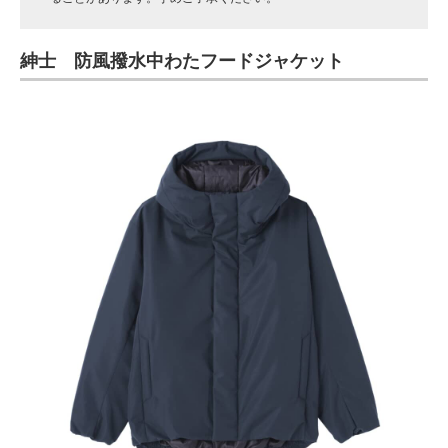
紳士 防風撥水中わたフードジャケット