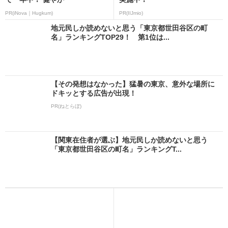
PR(iNova｜Hugkum)
PR(IIJmio)
地元民しか読めないと思う「東京都世田谷区の町
名」ランキングTOP29！ 第1位は...
【その発想はなかった】猛暑の東京、意外な場所に
ドキッとする広告が出現！
PR(ねとらぼ)
【関東在住者が選ぶ】地元民しか読めないと思う
「東京都世田谷区の町名」ランキングT...