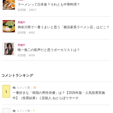
ラーメンって日本食？それとも中華料理？
回答数：19617
実施中
神奈川県で一番うまいと思う「横浜家系ラーメン店」はどこ？
回答数：8492
実施中
唯一無二の歌声だと思うボーカリストは？
回答数：8039
コメントランキング
コメント数：
20
1
一番好きな「韓国の男性俳優」は？【2026年版・人気投票実施
中】（投票結果） | 芸能人 ねとらぼリサーチ
コメント数：
7