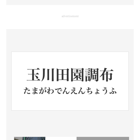
企業向けIT製品の総合サイト
advertisement
IT製品の技術・比較・事例
製造業のIT導入・活用を支援
モノづくり技術者専門サイト
エレクトロニクス専門サイト
電子設計の基本と応用
エネルギーの専門メディア
建設×テクノロジーの最前線
ちょっと気になるネットの話題