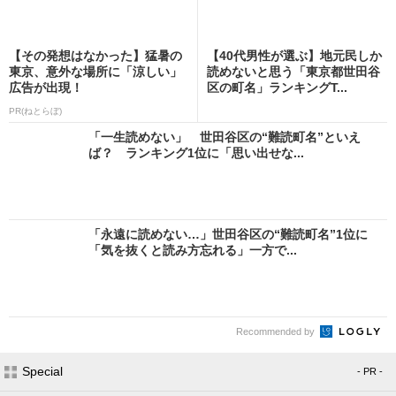
【その発想はなかった】猛暑の
【40代男性が選ぶ】地元民しか
東京、意外な場所に「涼しい」
読めないと思う「東京都世田谷
広告が出現！
区の町名」ランキングT...
PR(ねとらぼ)
「一生読めない」 世田谷区の“難読町名”といえ
ば？ ランキング1位に「思い出せな...
「永遠に読めない…」世田谷区の“難読町名”1位に
「気を抜くと読み方忘れる」一方で...
Recommended by
Special
- PR -