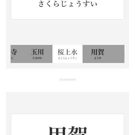
advertisement