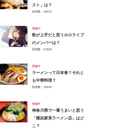
スト」は？
回答数：49437
実施中
歌が上手だと思うホロライブ
のメンバーは？
回答数：23836
実施中
ラーメンって日本食？それと
も中華料理？
回答数：19635
実施中
神奈川県で一番うまいと思う
「横浜家系ラーメン店」はど
こ？