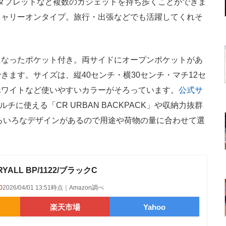
タブレットなど複数のガジェットを持ち歩くことができま
キャリーオンタイプ。旅行・出張などでも活躍してくれそ
なったポケット付き。両サイドにオープンポケットがあ
ます。サイズは、縦40センチ・横30センチ・マチ12セ
ホワイトなど使いやすいカラーがそろっています。
公式サ
チに使える「CR URBAN BACKPACK」や収納力抜群
など、いろいろなデザインがあるので用途や荷物の量に合わせて選
RYALL BP/1122/ブラックC
0
2026/04/01 13:51時点｜Amazon調べ
楽天市場
Yahoo