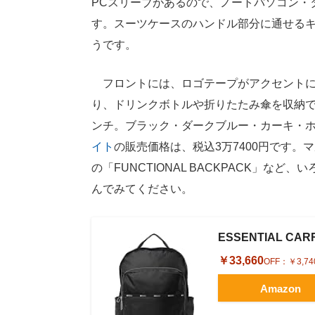
PCスリーブがあるので、ノートパソコン・
す。スーツケースのハンドル部分に通せる
うです。
フロントには、ロゴテープがアクセントに
り、ドリンクボトルや折りたたみ傘を収納でき
ンチ。ブラック・ダークブルー・カーキ・
イト
の販売価格は、税込3万7400円です。マル
の「FUNCTIONAL BACKPACK」
んでみてください。
ESSENTIAL CAR
￥33,660
OFF：
￥3,74
Amazon