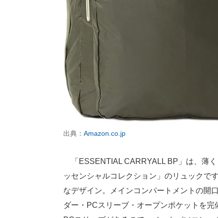
出典：
Amazon.co.jp
「ESSENTIAL CARRYALL BP」
ッセンシャルコレクション」のリュックで
なデザイン。メインコンパートメントの開
ダー・PCスリーブ・オープンポケットを完