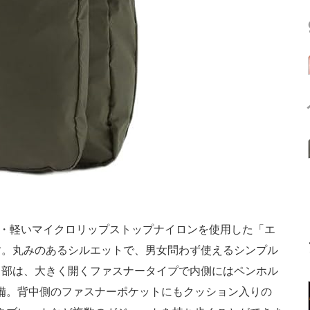
は、薄く・軽いマイクロリップストップナイロンを使用した「エ
す。丸みのあるシルエットで、男女問わず使えるシンプル
口部は、大きく開くファスナータイプで内側にはペンホル
備。背中側のファスナーポケットにもクッション入りの