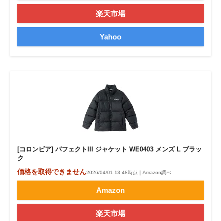
楽天市場
Yahoo
[コロンビア] パフェクトIII ジャケット WE0403 メンズ L ブラッ
ク
価格を取得できません
2026/04/01 13:48時点｜Amazon調べ
Amazon
楽天市場