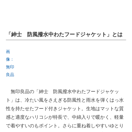
「紳士 防風撥水中わたフードジャケット」とは
画
像：
無印
良品
無印良品の「紳士 防風撥水中わたフードジャケッ
ト」は、冷たい風をさえぎる防風性と雨水を弾くはっ水
性を持たせたフード付きジャケット。生地はマットな質
感と適度なハリコシが特長で、中綿入りで暖かく、軽量
で着やすいのもポイント。さらに重ね着しやすいゆとり