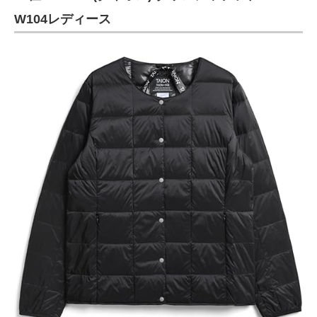
W104レディース