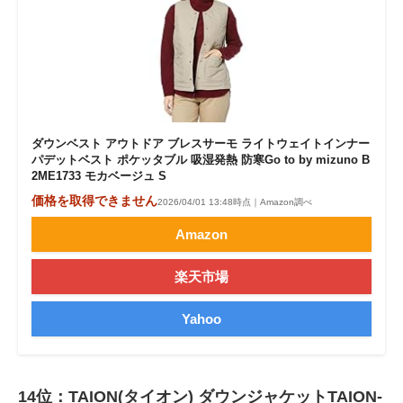
ダウンベスト アウトドア ブレスサーモ ライトウェイトインナー
パデットベスト ポケッタブル 吸湿発熱 防寒Go to by mizuno B
2ME1733 モカベージュ S
価格を取得できません
2026/04/01 13:48時点｜Amazon調べ
Amazon
楽天市場
Yahoo
14位：TAION(タイオン) ダウンジャケットTAION-