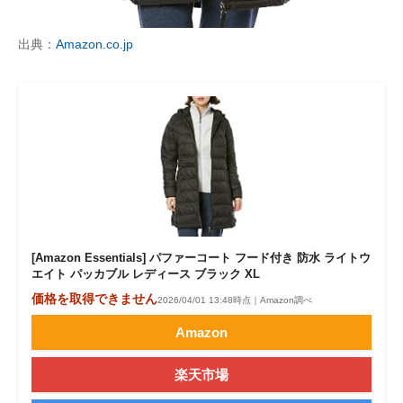
出典：
Amazon.co.jp
[Amazon Essentials] パファーコート フード付き 防水 ライトウ
エイト パッカブル レディース ブラック XL
価格を取得できません
2026/04/01 13:48時点｜Amazon調べ
Amazon
楽天市場