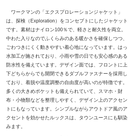
ワークマンの「エクスプロレーションジャケット」
は、探検（Exploration）をコンセプトにしたジャケット
です。素材はナイロン100％で、軽さと耐久性を両立。
中わた入りなのでふくらみのある暖かさを確保しつつ、
ごわつきにくく動きやすい着心地になっています。はっ
水加工が施されており、小雨や雪の日でも安心感のある
防水性を備えています。デザイン面では、フロントに上
下どちらからでも開閉できるダブルファスナーを採用し
ており、着脱や温度調整の自由度が高いのが特徴です。
多くの大きめポケットも備えられていて、スマホ・財
布・小物類などを整理しやすく、デザイン上のアクセン
トにもなっています。シンプルながらアウトドア風のア
クセントを効かせたルックスは、タウンユースにも馴染
みます。