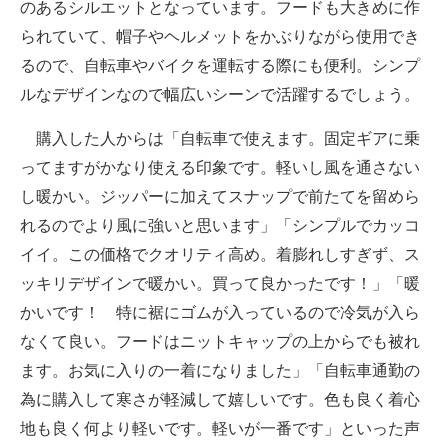
のあるシルエットとなっています。フードも大きめに作
られていて、帽子やヘルメットをかぶりながら使用でき
るので、自転車やバイクを運転する際にも便利。シンプ
ルなデザインなので幅広いシーンで活躍するでしょう。
購入した人からは「自転車で使えます。固定ギアに乗
ってますがかなり使える印象です。軽いし風を通さない
し暖かい。ジッパーに加えてスナップで前たてを留めら
れるのでより風に強いと思います」「シンプルでカッコ
イイ。この価格でクオリティ高め。着膨れしすぎず、ス
ッキリデザインで暖かい。買って良かったです！」「暖
かいです！ 特に裾にゴムが入っているので冷気が入ら
なくて良い。フードはニットキャップの上からでも被れ
ます。お気に入りの一着になりました」「自転車通勤の
為に購入して寒さが軽減して嬉しいです。色も良く着心
地も良く何より軽いです。軽いが一番です」といった声