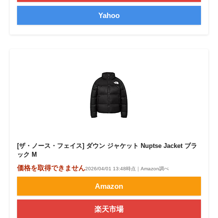
Yahoo
[ザ・ノース・フェイス] ダウン ジャケット Nuptse Jacket ブラ
ック M
価格を取得できません
2026/04/01 13:48時点｜Amazon調べ
Amazon
楽天市場