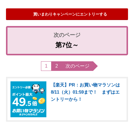
買いまわりキャンペーンにエントリーする
第7位～
1
2
次のページ
【楽天】PR：お買い物マラソンは
8/11（火）01:59まで！ まずはエ
ントリーから！