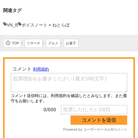
関連タグ
VN_B
ボイスノート × ねとらぼ
TOP
リサーチ
グルメ
お菓子
>
>
>