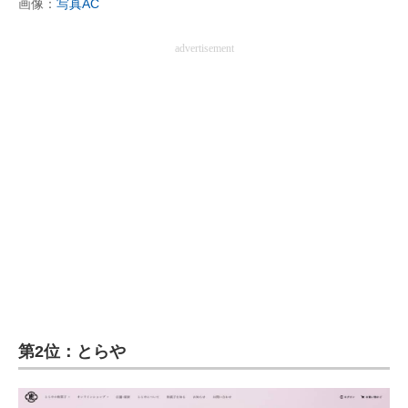
画像：
写真AC
advertisement
第2位：とらや