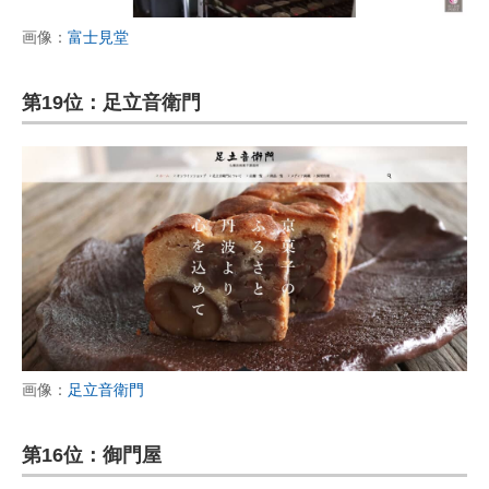
画像：
富士見堂
第19位：足立音衛門
画像：
足立音衛門
第16位：御門屋