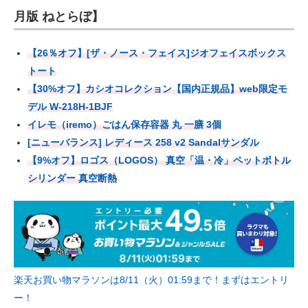
月版 ねとらぼ】
【26％オフ】[ザ・ノース・フェイス]ジオフェイスボックス
トート
【30%オフ】カシオコレクション【国内正規品】web限定モ
デル W-218H-1BJF
イレモ（iremo）ごはん保存容器 丸 一膳 3個
[ニューバランス] レディース 258 v2 Sandalサンダル
【9%オフ】ロゴス（LOGOS） 真空「温・冷」ペットボトル
シリンダー 真空断熱
楽天お買い物マラソンは8/11（火）01:59まで！まずはエントリ
ー！