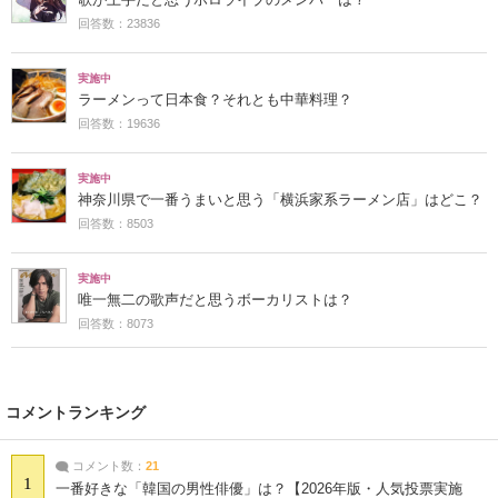
回答数：23836
実施中
ラーメンって日本食？それとも中華料理？
回答数：19636
実施中
神奈川県で一番うまいと思う「横浜家系ラーメン店」はどこ？
回答数：8503
実施中
唯一無二の歌声だと思うボーカリストは？
回答数：8073
コメントランキング
コメント数：
21
1
一番好きな「韓国の男性俳優」は？【2026年版・人気投票実施