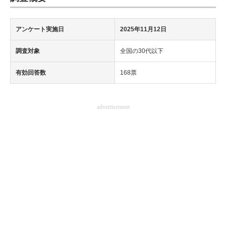
アンケート実施日
2025年11月12日
調査対象
全国の30代以下
有効回答数
168票
advertisement