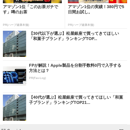
アマゾン1位「このお茶ガチで
アマゾン1位の実績！380円で5
す」噂のお茶
日間お試し。
PR(ハーブ健康本舗)
PR(ハーブ健康本舗)
【30代以下が選ぶ】松屋銀座で買ってきてほしい
「和菓子ブランド」ランキングTOP...
FPが解説！Apple製品を分割手数料0円で入手する
方法とは？
PR(Fav-Log)
【40代が選ぶ】松屋銀座で買ってきてほしい「和菓
子ブランド」ランキングTOP21...