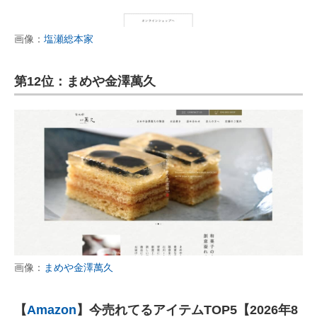
画像：
塩瀬総本家
第12位：まめや金澤萬久
画像：
まめや金澤萬久
【
Amazon
】今売れてるアイテムTOP5【2026年8