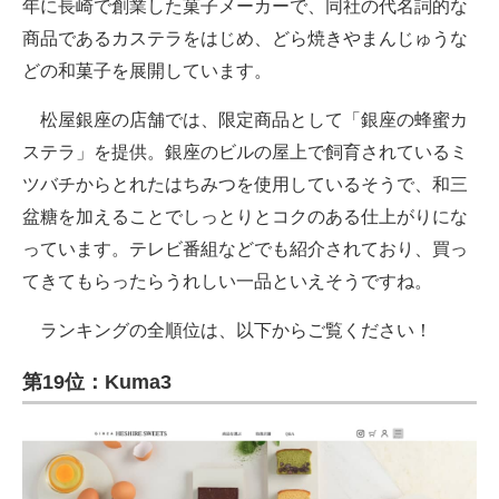
年に長崎で創業した菓子メーカーで、同社の代名詞的な
商品であるカステラをはじめ、どら焼きやまんじゅうな
どの和菓子を展開しています。
松屋銀座の店舗では、限定商品として「銀座の蜂蜜カ
ステラ」を提供。銀座のビルの屋上で飼育されているミ
ツバチからとれたはちみつを使用しているそうで、和三
盆糖を加えることでしっとりとコクのある仕上がりにな
っています。テレビ番組などでも紹介されており、買っ
てきてもらったらうれしい一品といえそうですね。
ランキングの全順位は、以下からご覧ください！
第19位：Kuma3