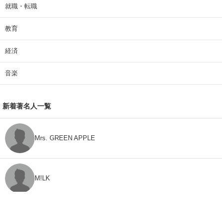
就職・転職
教育
経済
音楽
新着著名人一覧
Mrs. GREEN APPLE
M!LK
CLASS SEVEN