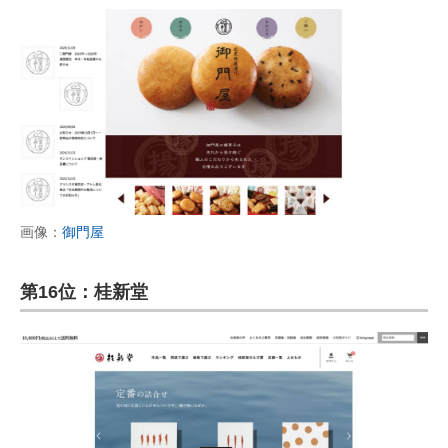
画像：
御門屋
第16位：桂新堂