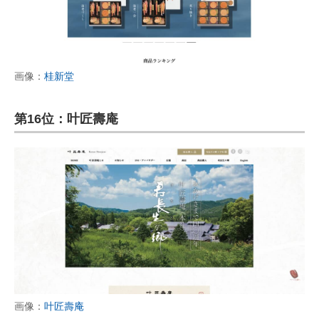
画像：
桂新堂
第16位：叶匠壽庵
画像：
叶匠壽庵