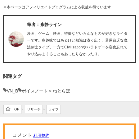
※本ページはアフィリエイトプログラムによる収益を得ています
筆者：糸静ライン
漫画、ゲーム、映画、特撮などいろんなものが好きなライタ
ーです。多趣味ではあるけど知識は浅く広く、器用貧乏な魔
法剣士タイプ。一方でCivilizationやパラドゲーを寝食忘れて
やり込みまくることもあったりなかったり。
関連タグ
VN_B
ボイスノート × ねとらぼ
TOP
リサーチ
ライフ
>
>