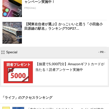
ャンペーン実施中！
PR(IIJmio)
【関東在住者が選ぶ】かっこいいと思う「小田急小
田原線の駅名」ランキングTOP27...
Special
- PR -
【抽選で5,000円分】Amazonギフトカードが
当たる！読者アンケート実施中
「ライフ」のアクセスランキング