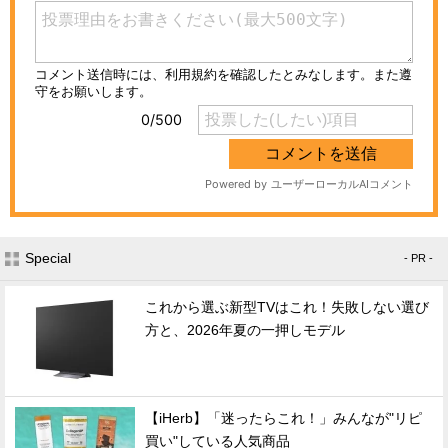
Special
- PR -
これから選ぶ新型TVはこれ！失敗しない選び
方と、2026年夏の一押しモデル
【iHerb】「迷ったらこれ！」みんなが"リピ
買い"している人気商品