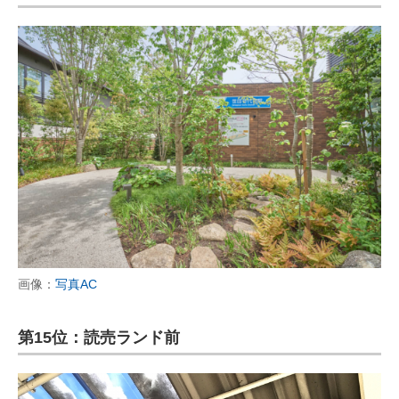
画像：
写真AC
第15位：読売ランド前