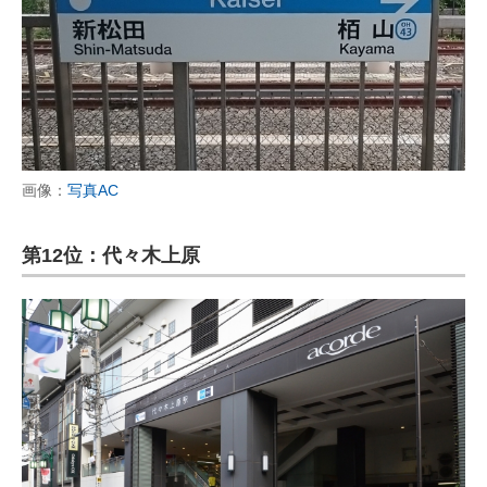
画像：
写真AC
第12位：代々木上原