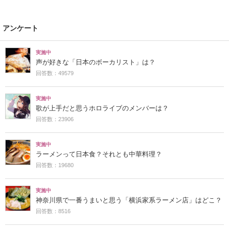
アンケート
実施中
声が好きな「日本のボーカリスト」は？
回答数：49579
実施中
歌が上手だと思うホロライブのメンバーは？
回答数：23906
実施中
ラーメンって日本食？それとも中華料理？
回答数：19680
実施中
神奈川県で一番うまいと思う「横浜家系ラーメン店」はどこ？
回答数：8516