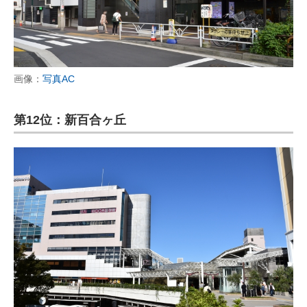
画像：
写真AC
第12位：新百合ヶ丘