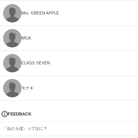
Mrs. GREEN APPLE
M!LK
CLASS SEVEN
モナキ
FEEDBACK
「ねとらぼ」ってなに？