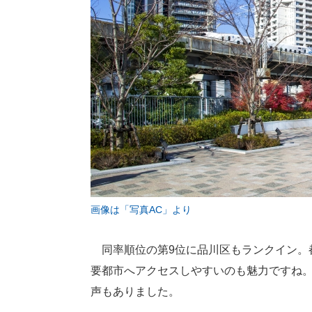
画像は「写真AC」より
同率順位の第9位に品川区もランクイン。
要都市へアクセスしやすいのも魅力ですね
声もありました。