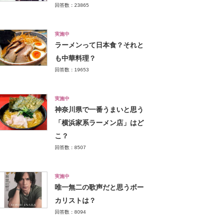
回答数：23865
実施中
ラーメンって日本食？それと
も中華料理？
回答数：19653
実施中
神奈川県で一番うまいと思う
「横浜家系ラーメン店」はど
こ？
回答数：8507
実施中
唯一無二の歌声だと思うボー
カリストは？
回答数：8094