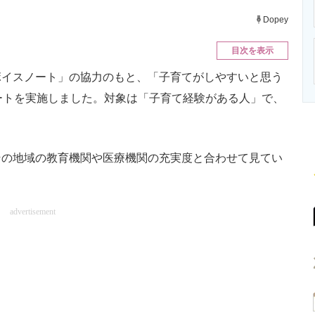
ニクス専門サイト
電子設計の基本と応用
エネルギーの専
Dopey
目次を表示
イスノート」の協力のもと、「子育てがしやすいと思う
ートを実施しました。対象は「子育て経験がある人」で、
の地域の教育機関や医療機関の充実度と合わせて見てい
advertisement