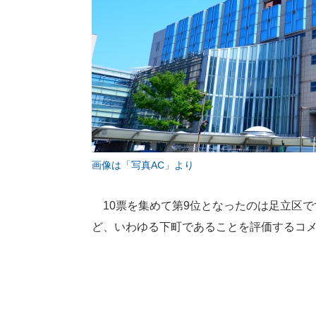
画像は「写真AC」より
10票を集めて第9位となったのは足立区で
ど、いわゆる下町であることを評価するコ