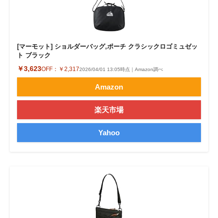
[マーモット] ショルダーバッグ,ポーチ クラシックロゴミュゼッ
ト ブラック
￥3,623
OFF：
￥2,317
2026/04/01 13:05時点｜Amazon調べ
Amazon
楽天市場
Yahoo