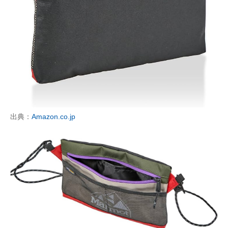
出典：
Amazon.co.jp