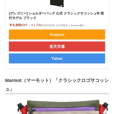
[グレゴリー] ショルダーバッグ 公式 クラシックサコッシュM 現
行モデル ブラック
￥4,900
OFF：
￥1,700
2026/04/01 13:05時点｜Amazon調べ
Amazon
楽天市場
Yahoo
Marmot（マーモット）「クラシックロゴサコッシ
ュ」