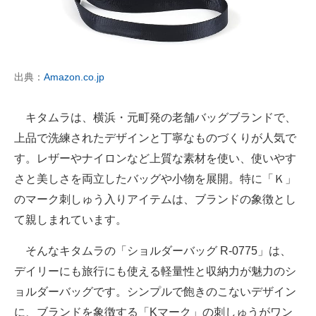
出典：
Amazon.co.jp
キタムラは、横浜・元町発の老舗バッグブランドで、
上品で洗練されたデザインと丁寧なものづくりが人気で
す。レザーやナイロンなど上質な素材を使い、使いやす
さと美しさを両立したバッグや小物を展開。特に「Ｋ」
のマーク刺しゅう入りアイテムは、ブランドの象徴とし
て親しまれています。
そんなキタムラの「ショルダーバッグ R-0775」は、
デイリーにも旅行にも使える軽量性と収納力が魅力のシ
ョルダーバッグです。シンプルで飽きのこないデザイン
に、ブランドを象徴する「Kマーク」の刺しゅうがワン