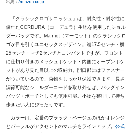
出典：
Amazon.co.jp
「クラシックロゴサコッシュ」は、耐久性・耐水性に
優れたCORDURA（コーデュラ）生地を使用したショル
ダーバッグです。Marmot（マーモット）のクラシックロ
ゴが目を引くユニセックスデザイン。縦17.5センチ・横
25センチ・マチ2センチとコンパクトですが、フロント
に仕切り付きのメッシュポケット・内側にオープンポケ
ットがあり見た目以上の収納力。開口部にはファスナー
がついているので、荷物をしっかり保護できます。長さ
調節可能なショルダーコードを取り外せば、バッグイン
バッグ・ポーチとしても使用可能。小物を整理して持ち
歩きたい人にぴったりです。
カラーは、定番のブラック・ベージュのほかオレンジ
とパープルがアクセントのマルチもラインアップ。
公式