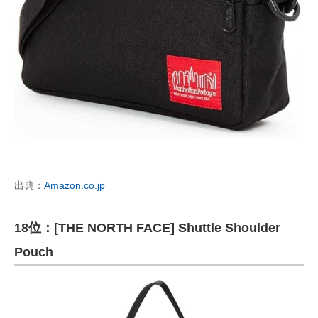
出典：
Amazon.co.jp
18位：[THE NORTH FACE] Shuttle Shoulder
Pouch