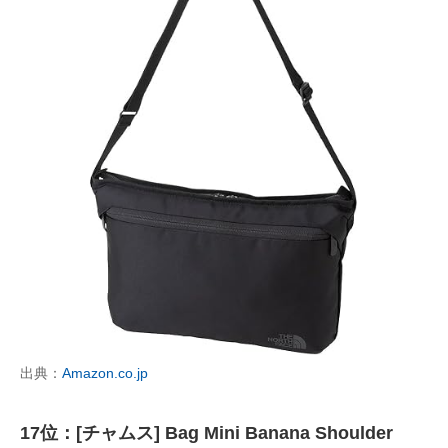
出典：
Amazon.co.jp
17位：[チャムス] Bag Mini Banana Shoulder