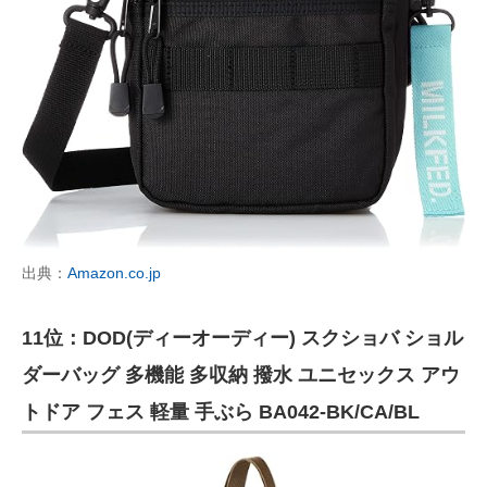
出典：
Amazon.co.jp
11位：DOD(ディーオーディー) スクショバ ショル
ダーバッグ 多機能 多収納 撥水 ユニセックス アウ
トドア フェス 軽量 手ぶら BA042-BK/CA/BL