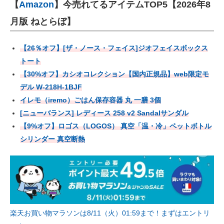
【
Amazon
】今売れてるアイテムTOP5【2026年8
月版 ねとらぼ】
【26％オフ】[ザ・ノース・フェイス]ジオフェイスボックス
トート
【30%オフ】カシオコレクション【国内正規品】web限定モ
デル W-218H-1BJF
イレモ（iremo）ごはん保存容器 丸 一膳 3個
[ニューバランス] レディース 258 v2 Sandalサンダル
【9%オフ】ロゴス（LOGOS） 真空「温・冷」ペットボトル
シリンダー 真空断熱
楽天お買い物マラソンは8/11（火）01:59まで！まずはエントリ