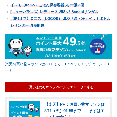
イレモ（iremo）ごはん保存容器 丸 一膳 3個
[ニューバランス] レディース 258 v2 Sandalサンダル
【9%オフ】ロゴス（LOGOS） 真空「温・冷」ペットボトル
シリンダー 真空断熱
楽天お買い物マラソンは8/11（火）01:59まで！まずはエントリ
ー！
買いまわりキャンペーンにエントリーする
【楽天】PR：お買い物マラソンは
8/11（火）01:59まで！ まずはエ
ントリーから！