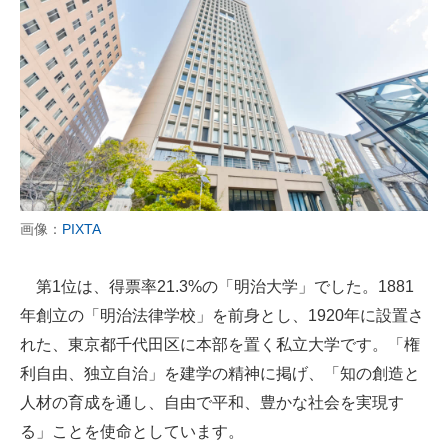
画像：
PIXTA
第1位は、得票率21.3%の「明治大学」でした。1881
年創立の「明治法律学校」を前身とし、1920年に設置さ
れた、東京都千代田区に本部を置く私立大学です。「権
利自由、独立自治」を建学の精神に掲げ、「知の創造と
人材の育成を通し、自由で平和、豊かな社会を実現す
る」ことを使命としています。