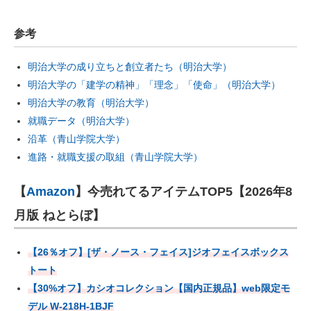
参考
明治大学の成り立ちと創立者たち（明治大学）
明治大学の「建学の精神」「理念」「使命」（明治大学）
明治大学の教育（明治大学）
就職データ（明治大学）
沿革（青山学院大学）
進路・就職支援の取組（青山学院大学）
【
Amazon
】今売れてるアイテムTOP5【2026年8
月版 ねとらぼ】
【26％オフ】[ザ・ノース・フェイス]ジオフェイスボックス
トート
【30%オフ】カシオコレクション【国内正規品】web限定モ
デル W-218H-1BJF