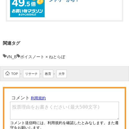
関連タグ
VN_B
ボイスノート × ねとらぼ
TOP
リサーチ
教育
大学
>
>
>