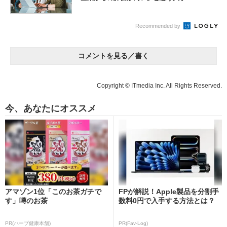
Recommended by
コメントを見る／書く
Copyright © ITmedia Inc. All Rights Reserved.
今、あなたにオススメ
アマゾン1位「このお茶ガチで
FPが解説！Apple製品を分割手
す」噂のお茶
数料0円で入手する方法とは？
PR(ハーブ健康本舗)
PR(Fav-Log)