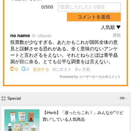
Special
- PR -
【iHerb】「迷ったらこれ！」みんなが"リピ
買い"している人気商品