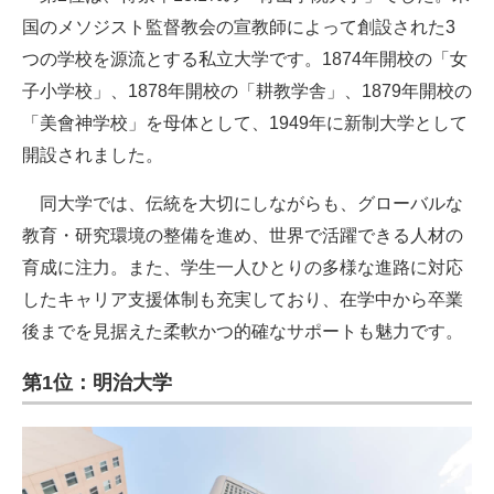
国のメソジスト監督教会の宣教師によって創設された3
つの学校を源流とする私立大学です。1874年開校の「女
子小学校」、1878年開校の「耕教学舎」、1879年開校の
「美會神学校」を母体として、1949年に新制大学として
開設されました。
同大学では、伝統を大切にしながらも、グローバルな
教育・研究環境の整備を進め、世界で活躍できる人材の
育成に注力。また、学生一人ひとりの多様な進路に対応
したキャリア支援体制も充実しており、在学中から卒業
後までを見据えた柔軟かつ的確なサポートも魅力です。
第1位：明治大学