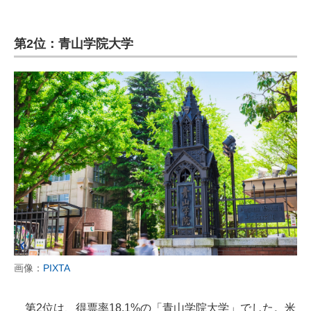
第2位：青山学院大学
画像：
PIXTA
第2位は、得票率18.1%の「青山学院大学」でした。米