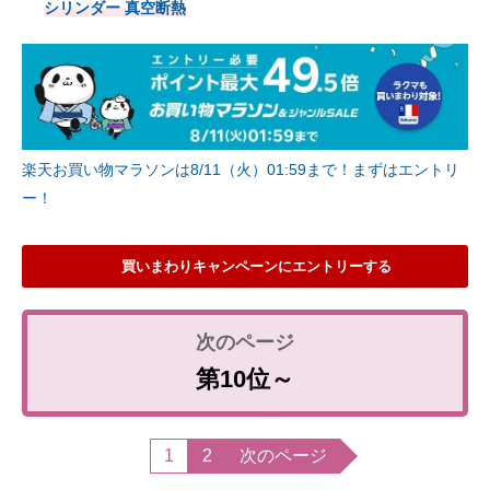
シリンダー 真空断熱
楽天お買い物マラソンは8/11（火）01:59まで！まずはエントリ
ー！
買いまわりキャンペーンにエントリーする
第10位～
1
2
次のページ