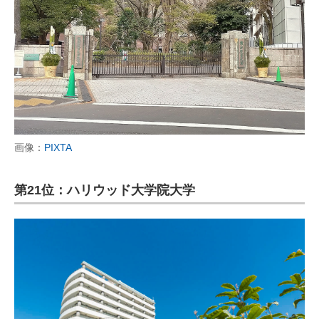
画像：
PIXTA
第21位：ハリウッド大学院大学