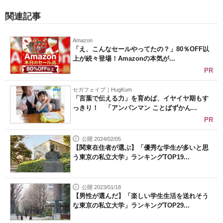
関連記事
Amazon
「え、こんなセールやってたの？」80％OFF以
上が続々登場！Amazonの本気が...
PR
セガフェイブ｜HugKum
「言葉で伝える力」を育めば、イヤイヤ期もす
っきり！ 「アンパンマン ことばずかん...
PR
公開 2024/02/05
【関東在住者が選ぶ】「優秀な学生が多いと思
う東京の私立大学」ランキングTOP19...
公開 2023/01/18
【男性が選んだ】「楽しい学生生活を送れそう
な東京の私立大学」ランキングTOP29...