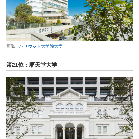
画像：
ハリウッド大学院大学
第21位：順天堂大学