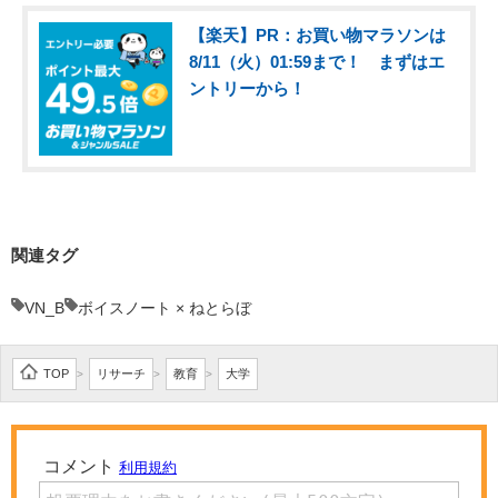
【楽天】PR：お買い物マラソンは
8/11（火）01:59まで！ まずはエ
ントリーから！
関連タグ
VN_B
ボイスノート × ねとらぼ
TOP
リサーチ
教育
大学
>
>
>