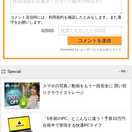
Special
- PR -
スマホの写真／動画をもう一段安全に 買い切
りクラウドストレージ
「5年前のPC」とこんなに違う！予算10万円
台前半で実現する快適PCライフ