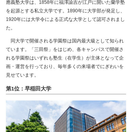
應義塾大学は、1858年に福澤諭吉が江戸に開いた蘭学塾
を起源とする私立大学です。1890年に大学部が発足し、
1920年には大学令による正式な大学として認可されまし
た。
同大学で開催される学園祭は国内最大級として知られ
ています。「三田祭」をはじめ、各キャンパスで開催さ
れる学園祭はいずれも塾生（在学生）が主体となって企
画・運営を行っており、毎年多くの来場者でにぎわいを
見せています。
第1位：早稲田大学