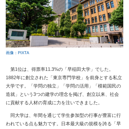
画像：PIXTA
第1位は、得票率11.3%の「早稲田大学」でした。
1882年に創立された「東京専門学校」を前身とする私立
大学です。「学問の独立」「学問の活用」「模範国民の
造就」という3つの建学の理念を掲げ、創立以来、社会
に貢献する人材の育成に力を注いできました。
同大学は、年間を通じて学生参加型の行事が豊富に行
われている点も魅力です。日本最大級の規模を誇る「早