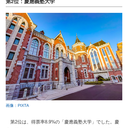
第2位：慶應義塾大学
画像：PIXTA
第2位は、得票率8.9%の「慶應義塾大学」でした。慶