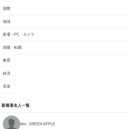
国際
地域
家電・PC・カメラ
就職・転職
教育
経済
音楽
新着著名人一覧
Mrs. GREEN APPLE