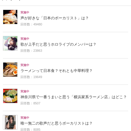
実施中
声が好きな「日本のボーカリスト」は？
回答数：49480
実施中
歌が上手だと思うホロライブのメンバーは？
回答数：23863
実施中
ラーメンって日本食？それとも中華料理？
回答数：19649
実施中
神奈川県で一番うまいと思う「横浜家系ラーメン店」はどこ？
回答数：8507
実施中
唯一無二の歌声だと思うボーカリストは？
回答数：8085