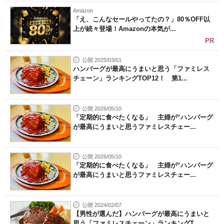
Amazon
「え、こんなセールやってたの？」80％OFF以
上が続々登場！Amazonの本気が...
PR
公開 2025/03/01
ハンバーグが最高にうまいと思う「ファミレス
チェーン」ランキングTOP12！ 第1...
公開 2026/05/10
「定期的に食べたくなる」 主婦が“ハンバーグ
が最高にうまいと思うファミレスチェー...
公開 2026/05/10
「定期的に食べたくなる」 主婦が“ハンバーグ
が最高にうまいと思うファミレスチェー...
公開 2024/02/07
【男性が選んだ】ハンバーグが最高にうまいと
思う「ファミレスチェーン」ランキングT...