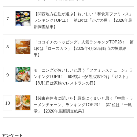
【関西地方在住が選ぶ】おいしい「和食系ファミレス」
7
ランキングTOP11！ 第1位は「かごの屋」【2026年最
新調査結果】
「ココイチのトッピング」人気ランキングTOP28！ 第
8
1位は「ロースカツ」【2025年4月28日時点の投票結
果】
モーニングがおいしいと思う「ファミレスチェーン」ラ
9
ンキングTOP9！ 60代以上が選ぶ第1位は「ガスト」
【8月1日は家族でレストランの日】
【関東在住者に聞いた】最高にうまいと思う「中華・ラ
10
ーメンチェーン」ランキングTOP23！ 第1位は「一風
堂」【2026年最新調査結果】
アンケート