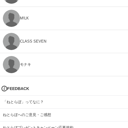
M!LK
CLASS SEVEN
モナキ
FEEDBACK
「ねとらぼ」ってなに？
ねとらぼへのご意見・ご感想
ねとらぼプレゼントキャンペーン応募規約