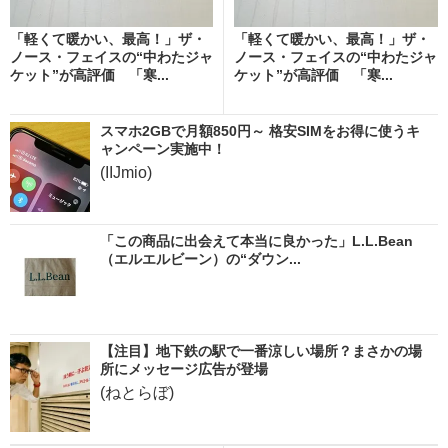
「軽くて暖かい、最高！」ザ・
「軽くて暖かい、最高！」ザ・
ノース・フェイスの“中わたジャ
ノース・フェイスの“中わたジャ
ケット”が高評価 「寒...
ケット”が高評価 「寒...
スマホ2GBで月額850円～ 格安SIMをお得に使うキ
ャンペーン実施中！
(IIJmio)
「この商品に出会えて本当に良かった」L.L.Bean
（エルエルビーン）の“ダウン...
【注目】地下鉄の駅で一番涼しい場所？まさかの場
所にメッセージ広告が登場
(ねとらぼ)