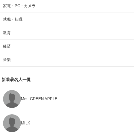
家電・PC・カメラ
就職・転職
教育
経済
音楽
新着著名人一覧
Mrs. GREEN APPLE
M!LK