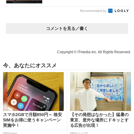
Recommended by
コメントを見る／書く
Copyright © ITmedia Inc. All Rights Reserved.
今、あなたにオススメ
スマホ2GBで月額850円～ 格安
【その発想はなかった】猛暑の
SIMをお得に使うキャンペーン
東京、意外な場所にドキッとす
実施中！
る広告が出現！
PR(IIJmio)
PR(ねとらぼ)