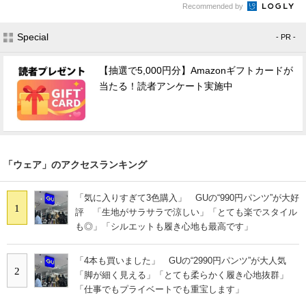
Recommended by
Special
- PR -
【抽選で5,000円分】Amazonギフトカードが
当たる！読者アンケート実施中
「ウェア」のアクセスランキング
「気に入りすぎて3色購入」 GUの“990円パンツ”が大好
1
評 「生地がサラサラで涼しい」「とても楽でスタイル
も◎」「シルエットも履き心地も最高です」
「4本も買いました」 GUの“2990円パンツ”が大人気
2
「脚が細く見える」「とても柔らかく履き心地抜群」
「仕事でもプライベートでも重宝します」