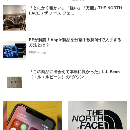
「とにかく暖かい」「軽い」「万能」THE NORTH
FACE（ザ ノース フェ...
FPが解説！Apple製品を分割手数料0円で入手する
方法とは？
PR(Fav-Log)
「この商品に出会えて本当に良かった」L.L.Bean
（エルエルビーン）の“ダウン...