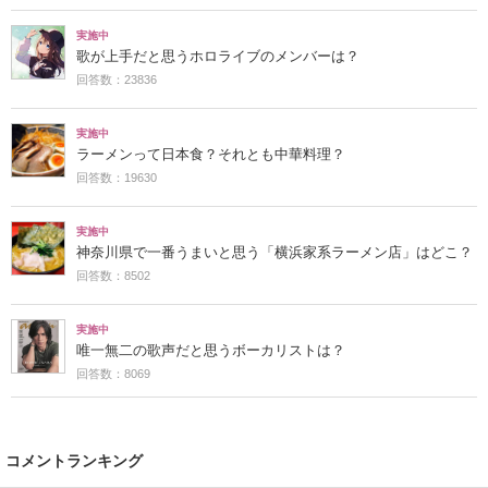
実施中
歌が上手だと思うホロライブのメンバーは？
回答数：23836
実施中
ラーメンって日本食？それとも中華料理？
回答数：19630
実施中
神奈川県で一番うまいと思う「横浜家系ラーメン店」はどこ？
回答数：8502
実施中
唯一無二の歌声だと思うボーカリストは？
回答数：8069
コメントランキング