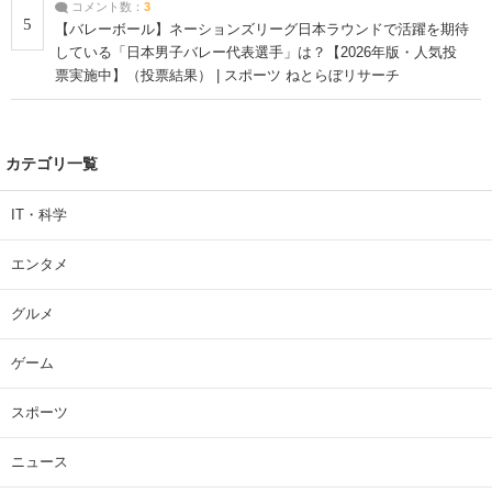
コメント数：
3
5
【バレーボール】ネーションズリーグ日本ラウンドで活躍を期待
している「日本男子バレー代表選手」は？【2026年版・人気投
票実施中】（投票結果） | スポーツ ねとらぼリサーチ
カテゴリ一覧
IT・科学
エンタメ
グルメ
ゲーム
スポーツ
ニュース