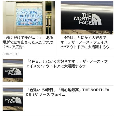
「歩くだけで汗が…！」→ある
「4色目、とにかく大好きで
場所で立ち止まった人だけ気づ
す！」ザ・ノース・フェイス
く“レア広告”
の“アウトドアに大活躍するウ...
PR(ねとらぼ)
「4色目、とにかく大好きです！」ザ・ノース・フ
ェイスの“アウトドアに大活躍するウ...
「色違いで3着目」「着心地最高」THE NORTH FA
CE（ザ ノース フェイ...