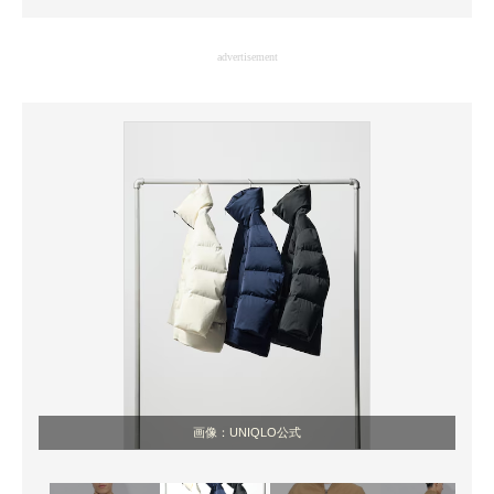
企業向けIT製品の総合サイト
advertisement
IT製品の技術・比較・事例
製造業のIT導入・活用を支援
モノづくり技術者専門サイト
エレクトロニクス専門サイト
電子設計の基本と応用
エネルギーの専門メディア
建設×テクノロジーの最前線
ちょっと気になるネットの話題
画像：UNIQLO公式