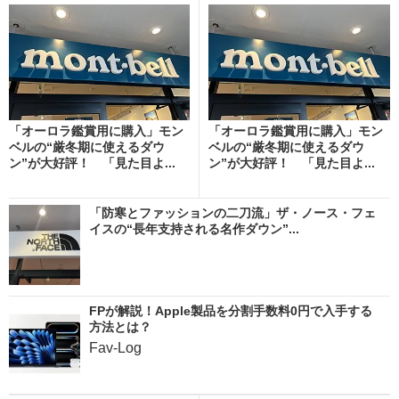
「オーロラ鑑賞用に購入」モン
「オーロラ鑑賞用に購入」モン
ベルの“厳冬期に使えるダウ
ベルの“厳冬期に使えるダウ
ン”が大好評！ 「見た目よ...
ン”が大好評！ 「見た目よ...
「防寒とファッションの二刀流」ザ・ノース・フェ
イスの“長年支持される名作ダウン”...
FPが解説！Apple製品を分割手数料0円で入手する
方法とは？
Fav-Log