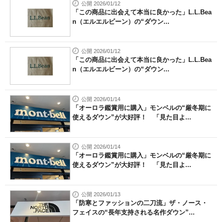
公開 2026/01/12
「この商品に出会えて本当に良かった」L.L.Bea
n（エルエルビーン）の“ダウン...
公開 2026/01/12
「この商品に出会えて本当に良かった」L.L.Bea
n（エルエルビーン）の“ダウン...
公開 2026/01/14
「オーロラ鑑賞用に購入」モンベルの“厳冬期に
使えるダウン”が大好評！ 「見た目よ...
公開 2026/01/14
「オーロラ鑑賞用に購入」モンベルの“厳冬期に
使えるダウン”が大好評！ 「見た目よ...
公開 2026/01/13
「防寒とファッションの二刀流」ザ・ノース・
フェイスの“長年支持される名作ダウン”...