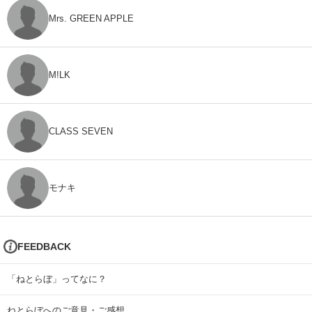
Mrs. GREEN APPLE
M!LK
CLASS SEVEN
モナキ
FEEDBACK
「ねとらぼ」ってなに？
ねとらぼへのご意見・ご感想