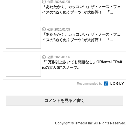
公開 2026/01/05
「あたたかく、カッコいい」ザ・ノース・フェ
イスの“ぬくぬくブーツ”が大好評！ 「...
公開 2026/01/05
「あたたかく、カッコいい」ザ・ノース・フェ
イスの“ぬくぬくブーツ”が大好評！ 「...
公開 2026/01/06
「1万歩以上歩いても問題なし」ORiental TRaff
icの大人気“スノーブ...
Recommended by
コメントを見る／書く
Copyright © ITmedia Inc. All Rights Reserved.