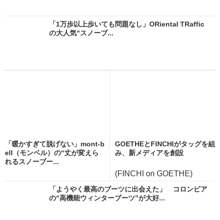
「1万歩以上歩いても問題なし」ORiental TRaffic
の大人気“スノーブ...
「暖かすぎて脱げない」mont-b
GOETHEとFINCHIがタッグを組
ell（モンベル）の“丈が変えら
み、新メディアを創設
れるスノーブー...
(FINCHI on GOETHE)
「ようやく最高のブーツに出会えた」 コロンビア
の“高機能ウィンターブーツ”が大好...