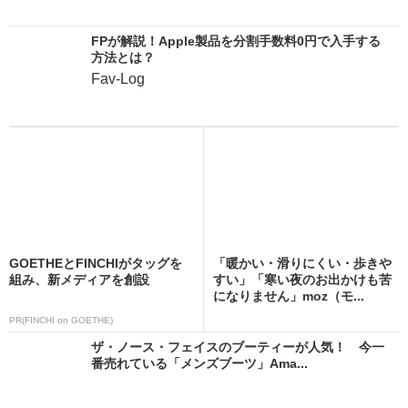
FPが解説！Apple製品を分割手数料0円で入手する
方法とは？
Fav-Log
GOETHEとFINCHIがタッグを
「暖かい・滑りにくい・歩きや
組み、新メディアを創設
すい」「寒い夜のお出かけも苦
になりません」moz（モ...
PR(FINCHI on GOETHE)
ザ・ノース・フェイスのブーティーが人気！ 今一
番売れている「メンズブーツ」Ama...