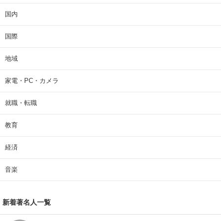
国内
国際
地域
家電・PC・カメラ
就職・転職
教育
経済
音楽
新着著名人一覧