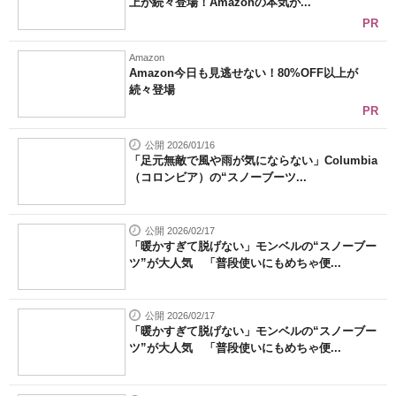
上が続々登場！Amazonの本気が...
PR
Amazon
Amazon今日も見逃せない！80%OFF以上が
続々登場
PR
公開 2026/01/16
「足元無敵で風や雨が気にならない」Columbia
（コロンビア）の“スノーブーツ...
公開 2026/02/17
「暖かすぎて脱げない」モンベルの“スノーブー
ツ”が大人気 「普段使いにもめちゃ便...
公開 2026/02/17
「暖かすぎて脱げない」モンベルの“スノーブー
ツ”が大人気 「普段使いにもめちゃ便...