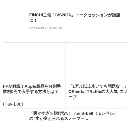
FINCHI主催「IVS2026」トークセッションが話題
に！
PR(FINCHI on GOETHE)
FPが解説！Apple製品を分割手
「1万歩以上歩いても問題なし」
数料0円で入手する方法とは？
ORiental TRafficの大人気“スノ
ーブ...
(Fav-Log)
「暖かすぎて脱げない」mont-bell（モンベル）
の“丈が変えられるスノーブー...