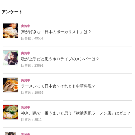
アンケート
実施中
声が好きな「日本のボーカリスト」は？
回答数：49551
実施中
歌が上手だと思うホロライブのメンバーは？
回答数：23891
実施中
ラーメンって日本食？それとも中華料理？
回答数：19666
実施中
神奈川県で一番うまいと思う「横浜家系ラーメン店」はどこ？
回答数：8512
実施中