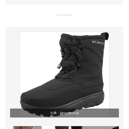
企業向けIT製品の総合サイト
advertisement
IT製品の技術・比較・事例
製造業のIT導入・活用を支援
モノづくり技術者専門サイト
エレクトロニクス専門サイト
電子設計の基本と応用
エネルギーの専門メディア
建設×テクノロジーの最前線
ちょっと気になるネットの話題
出典：
Amazon.co.jp