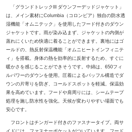
「グランドトレックIII ダウンフーデッドジャケット」
は、メイン素材にColumbia（コロンビア）独自の防水透
湿機能「オムニテック」を使用したフード付きのダウン
ジャケットです。雨が染み込まず、ジャケットの内側が
蒸れにくいため快適に着ることができます。裏地にはゴ
ールドの、熱反射保温機能「オムニヒートインフィニテ
ィ」を搭載。身体の熱を効率的に反射するため、すぐに
暖かさを感じることができそうです。中綿は、650フィ
ルパワーのダウンを使用。圧着によるバッフル構造でダ
ウンの片寄りを防ぎ、コールドスポットを軽減。保温効
果を高めています。フードや肩周りには、シームテープ
処理を施し防水性を強化。天候が変わりやすい場面でも
安心です。
フロントはチンガード付きのファスナータイプ。両サ
イドには、ファスナーポケットがついています。フード