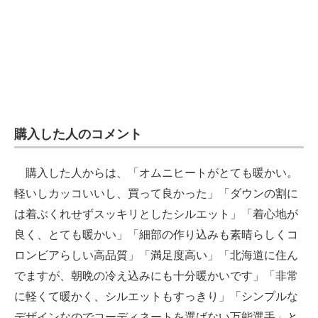
購入した人のコメント
購入した人からは、「オムニヒートがとても暖かい。
軽いしカッコいいし、買って良かった」「ダウンの割に
は着ぶくれせずスッキリとしたシルエット」「着心地が
良く、とても暖かい」「細部の作り込みも素晴らしくコ
ロンビアらしい高品質」「満足度高い」「北海道に住ん
でますが、朝晩の冷え込みにも十分暖かいです」「非常
に軽くて暖かく、シルエットもすっきり」「シンプルな
デザインなのでコーディネートを選ばない万能選手」と