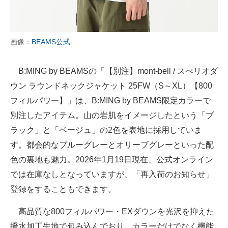
画像：
BEAMS公式
B:MING by BEAMSの「【別注】mont-bell / スぺリオダ
ウン ラウンドネックジャケット 25FW（S～XL）【800
フィルパワー】」は、B:MING by BEAMS限定カラーで
別注したアイテム。山の岩肌をイメージしたという「ブ
ラック」と「ベージュ」の2色を表地に採用していま
す。都会的なブルーグレーとオリーブグレーといった配
色の裏地も魅力。2026年1月19日現在、公式オンライン
では在庫なしとなっていますが、「再入荷のお知らせ」
登録をすることもできます。
高品質な800フィルパワー・EXダウンを光沢を抑えた
撥水加工生地で包み込んでおり、カラーだけでなく機能