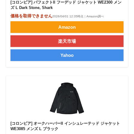
[コロンビア] パフェクトII フーデッド ジャケット WE2300 メン
ズ L Dark Stone, Shark
価格を取得できません
2026/04/01 12:35時点｜Amazon調べ
Amazon
楽天市場
Yahoo
[コロンビア] オークハーバーII インシュレーテッド ジャケット
WE3085 メンズ L ブラック