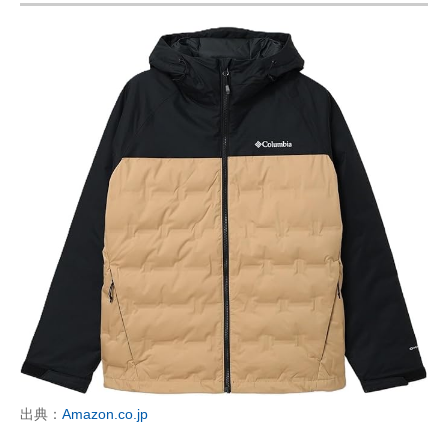
出典：
Amazon.co.jp