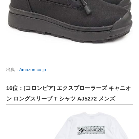
出典：
Amazon.co.jp
16位：[コロンビア] エクスプローラーズ キャニオ
ン ロングスリーブ T シャツ AJ5272 メンズ