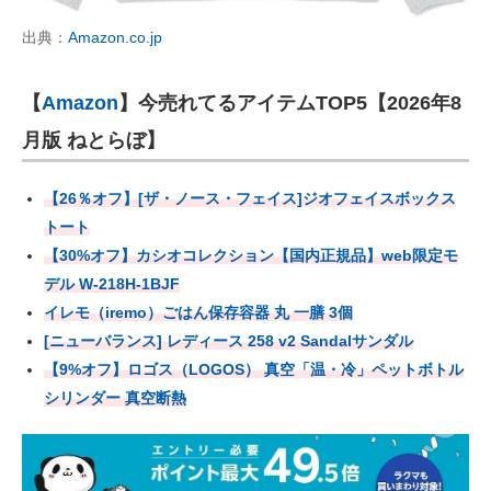
出典：
Amazon.co.jp
【
Amazon
】今売れてるアイテムTOP5【2026年8
月版 ねとらぼ】
【26％オフ】[ザ・ノース・フェイス]ジオフェイスボックス
トート
【30%オフ】カシオコレクション【国内正規品】web限定モ
デル W-218H-1BJF
イレモ（iremo）ごはん保存容器 丸 一膳 3個
[ニューバランス] レディース 258 v2 Sandalサンダル
【9%オフ】ロゴス（LOGOS） 真空「温・冷」ペットボトル
シリンダー 真空断熱