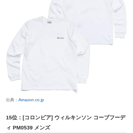
出典：
Amazon.co.jp
15位：[コロンビア] ウィルキンソン コーブフーデ
ィ PM0539 メンズ