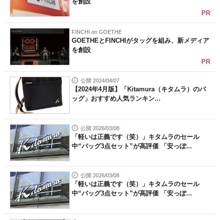
を創設
PR
FINCHI on GOETHE
GOETHEとFINCHIがタッグを組み、新メディア
を創設
PR
公開 2024/04/07
【2024年4月版】「Kitamura（キタムラ）のバ
ッグ」おすすめ人気ランキン...
公開 2026/03/08
「軽いは正義です（笑）」キタムラのセール
中“バッグ3点セット”が高評価 「安っぽ...
公開 2026/03/08
「軽いは正義です（笑）」キタムラのセール
中“バッグ3点セット”が高評価 「安っぽ...