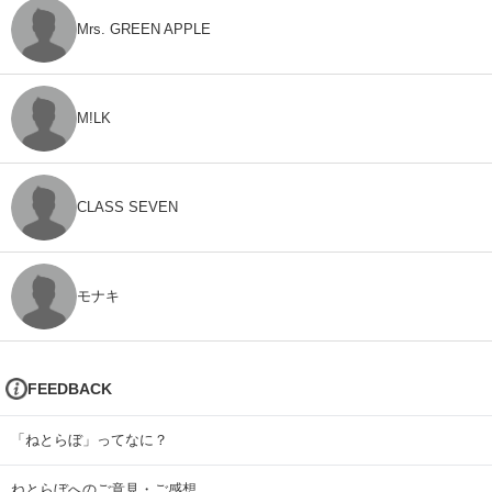
Mrs. GREEN APPLE
M!LK
CLASS SEVEN
モナキ
FEEDBACK
「ねとらぼ」ってなに？
ねとらぼへのご意見・ご感想