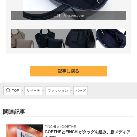
出典：
Amazon.co.jp
記事に戻る
TOP
リサーチ
ファッション
バッグ
>
>
>
関連記事
FINCHI on GOETHE
GOETHEとFINCHIがタッグを組み、新メディア