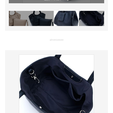
advertisement