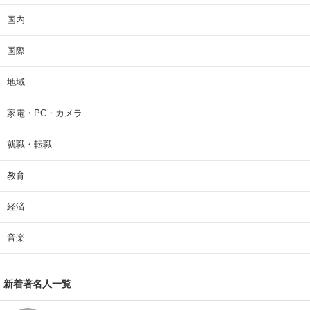
国内
国際
地域
家電・PC・カメラ
就職・転職
教育
経済
音楽
新着著名人一覧