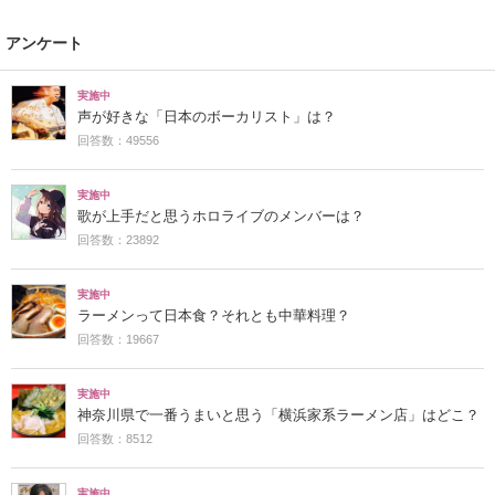
アンケート
実施中
声が好きな「日本のボーカリスト」は？
回答数：49556
実施中
歌が上手だと思うホロライブのメンバーは？
回答数：23892
実施中
ラーメンって日本食？それとも中華料理？
回答数：19667
実施中
神奈川県で一番うまいと思う「横浜家系ラーメン店」はどこ？
回答数：8512
実施中