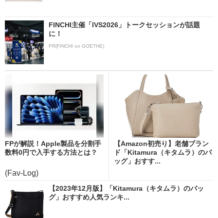
FINCHI主催「IVS2026」トークセッションが話題
に！
PR(FINCHI on GOETHE)
FPが解説！Apple製品を分割手
【Amazon初売り】老舗ブラン
数料0円で入手する方法とは？
ド「Kitamura（キタムラ）のバ
ッグ」おすす...
(Fav-Log)
【2023年12月版】「Kitamura（キタムラ）のバッ
グ」おすすめ人気ランキ...