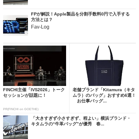
FPが解説！Apple製品を分割手数料0円で入手する
方法とは？
Fav-Log
FINCHI主催「IVS2026」トーク
老舗ブランド「Kitamura（キタ
セッションが話題に！
ムラ）のバッグ」おすすめ6選！
お仕事バッグ...
PR(FINCHI on GOETHE)
「大きすぎず小さすぎず、程よい」横浜ブランド・
キタムラの“牛革バッグ”が優秀 春...