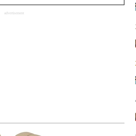
advertisement