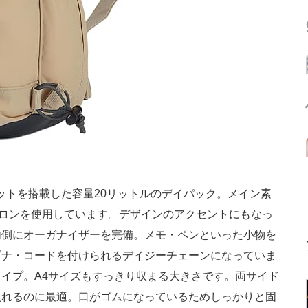
ケットを搭載した容量20リットルのデイパック。メイン素
イロンを使用しています。デザインのアクセントにもなっ
内側にオーガナイザーを完備。メモ・ペンといった小物を
ビナ・コードを付けられるデイジーチェーンになっていま
イプ。A4サイズもすっきり収まる大きさです。両サイド
入れるのに最適。口がゴムになっているためしっかりと固