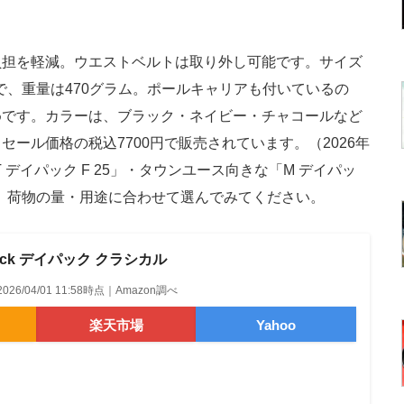
担を軽減。ウエストベルトは取り外し可能です。サイズ
チで、重量は470グラム。ポールキャリアも付いているの
めです。カラーは、ブラック・ネイビー・チャコールなど
セール価格の税込7700円で販売されています。（2026年
 デイパック F 25」・タウンユース向きな「M デイパッ
で、荷物の量・用途に合わせて選んでみてください。
 Black デイパック クラシカル
2026/04/01 11:58時点｜Amazon調べ
楽天市場
Yahoo