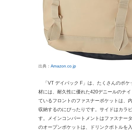
出典：
Amazon.co.jp
「VT デイパック F」は、たくさんのポ
材には、耐久性に優れた420デニールのナ
ているフロントのファスナーポケットは、
収納するのにぴったりです。サイドはカラ
す。メインコンパートメントはファスナータ
のオープンポケットは、ドリンクボトルを