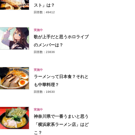
スト」は？
回答数：49412
実施中
歌が上手だと思うホロライブ
のメンバーは？
回答数：23836
実施中
ラーメンって日本食？それと
も中華料理？
回答数：19630
実施中
神奈川県で一番うまいと思う
「横浜家系ラーメン店」はど
こ？