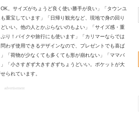
OK。サイズがちょうど良く使い勝手が良い」「タウンユ
にも重宝しています」「日帰り観光など、現地で身の回り
うどいい。他の人とかぶらないのもよい」「サイズ感・重
っぷり！バイクや旅行にも使います」「カリマーならでは
も問わず使用できるデザインなので、プレゼントでも喜ば
レ」「荷物が少なくても多くても形が崩れない」「ママバ
う」「小さすぎず大きすぎずちょうどいい。ポケットが大
寄せられています。
advertisement