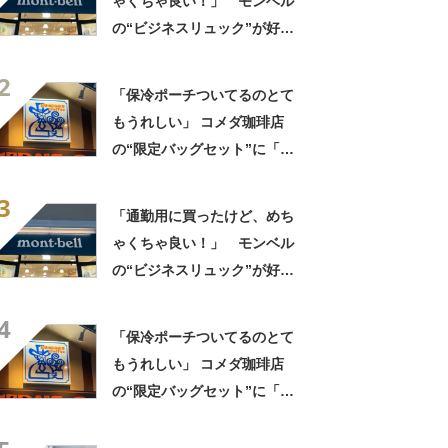
ゃくちゃ良い！」 モンベル
の“ビジネスリュック”が好
評 「615グラムで軽い」
2
「たくさん入る」「満員電車
「保冷ポーチついてるのとて
に乗りやすくなった」
もうれしい」 コメダ珈琲店
の“限定バッグセット”に「ペ
ットボトルを2本突っ込んで出
3
かける」「アイス買って持ち
「通勤用に買ったけど、めち
帰りやすそう」の声
ゃくちゃ良い！」 モンベル
の“ビジネスリュック”が好
評 「615グラムで軽い」
4
「たくさん入る」「満員電車
「保冷ポーチついてるのとて
に乗りやすくなった」
もうれしい」 コメダ珈琲店
の“限定バッグセット”に「ペ
ットボトルを2本突っ込んで出
かける」「アイス買って持ち