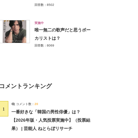
回答数：8502
実施中
唯一無二の歌声だと思うボー
カリストは？
回答数：8069
コメントランキング
コメント数：
20
1
一番好きな「韓国の男性俳優」は？
【2026年版・人気投票実施中】（投票結
果） | 芸能人 ねとらぼリサーチ