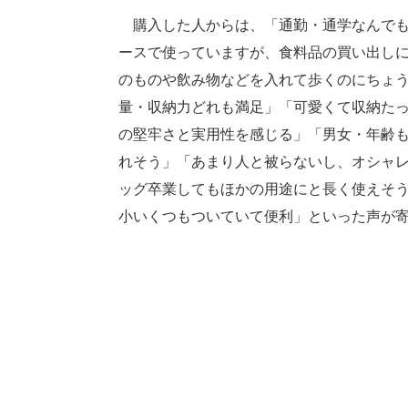
購入した人からは、「通勤・通学なんでも
ースで使っていますが、食料品の買い出し
のものや飲み物などを入れて歩くのにちょ
量・収納力どれも満足」「可愛くて収納た
の堅牢さと実用性を感じる」「男女・年齢
れそう」「あまり人と被らないし、オシャ
ッグ卒業してもほかの用途にと長く使えそ
小いくつもついていて便利」といった声が