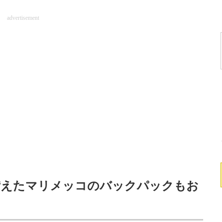
advertisement
備えたマリメッコのバックパックもお