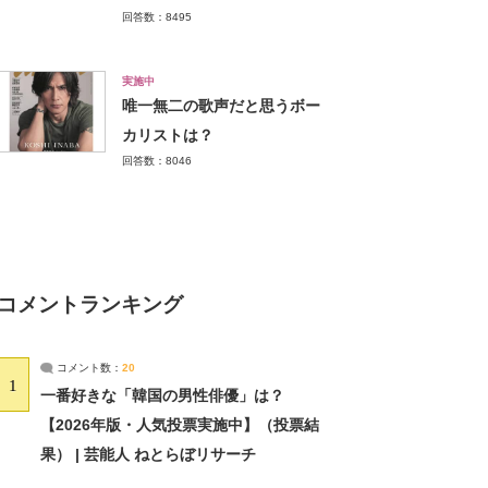
回答数：8495
実施中
唯一無二の歌声だと思うボー
カリストは？
回答数：8046
コメントランキング
コメント数：
20
1
一番好きな「韓国の男性俳優」は？
【2026年版・人気投票実施中】（投票結
果） | 芸能人 ねとらぼリサーチ