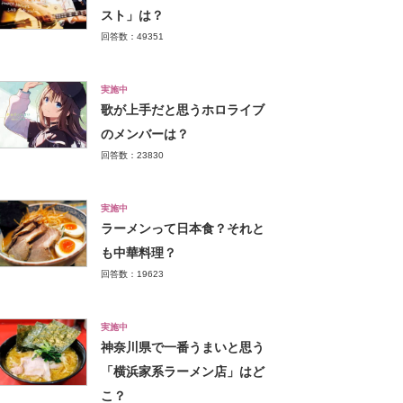
スト」は？
回答数：49351
実施中
歌が上手だと思うホロライブ
のメンバーは？
回答数：23830
実施中
ラーメンって日本食？それと
も中華料理？
回答数：19623
実施中
神奈川県で一番うまいと思う
「横浜家系ラーメン店」はど
こ？