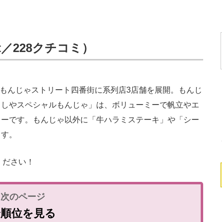
t／228クチコミ）
もんじゃストリート四番街に系列店3店舗を展開。もんじ
くしやスペシャルもんじゃ」は、ボリューミーで帆立やエ
ューです。もんじゃ以外に「牛ハラミステーキ」や「シー
ます。
ください！
全順位を見る