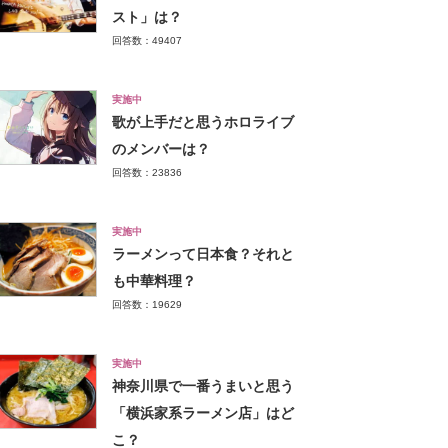
スト」は？
回答数：49407
実施中
歌が上手だと思うホロライブ
のメンバーは？
回答数：23836
実施中
ラーメンって日本食？それと
も中華料理？
回答数：19629
実施中
神奈川県で一番うまいと思う
「横浜家系ラーメン店」はど
こ？