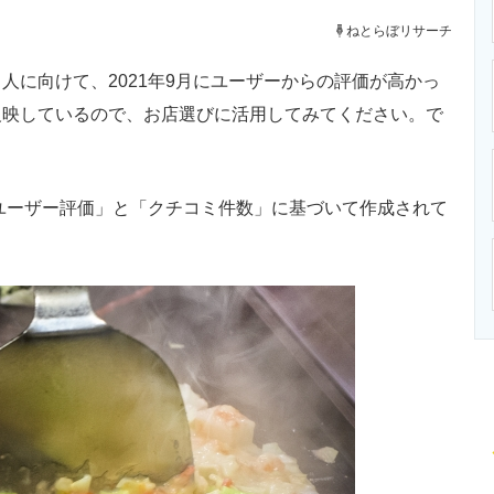
ニクス専門サイト
電子設計の基本と応用
エネルギーの専
ねとらぼリサーチ
に向けて、2021年9月にユーザーからの評価が高かっ
反映しているので、お店選びに活用してみてください。で
。
「ユーザー評価」と「クチコミ件数」に基づいて作成されて