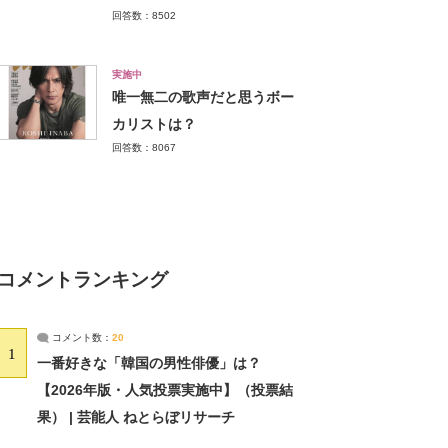
回答数：8502
実施中
唯一無二の歌声だと思うボー
カリストは？
回答数：8067
コメントランキング
コメント数：
20
1
一番好きな「韓国の男性俳優」は？
【2026年版・人気投票実施中】（投票結
果） | 芸能人 ねとらぼリサーチ