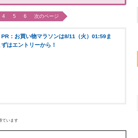
4
5
6
次のページ
PR：お買い物マラソンは8/11（火）01:59ま
まずはエントリーから！
得ています