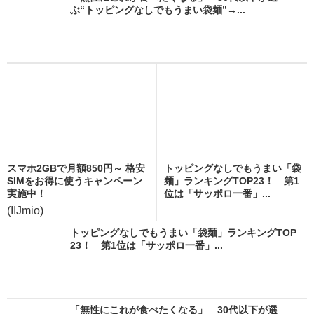
ぶ“トッピングなしでもうまい袋麺”→...
スマホ2GBで月額850円～ 格安
トッピングなしでもうまい「袋
SIMをお得に使うキャンペーン
麺」ランキングTOP23！ 第1
実施中！
位は「サッポロ一番」...
(IIJmio)
トッピングなしでもうまい「袋麺」ランキングTOP
23！ 第1位は「サッポロ一番」...
「無性にこれが食べたくなる」 30代以下が選