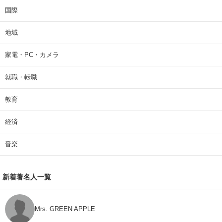
国際
地域
家電・PC・カメラ
就職・転職
教育
経済
音楽
新着著名人一覧
Mrs. GREEN APPLE