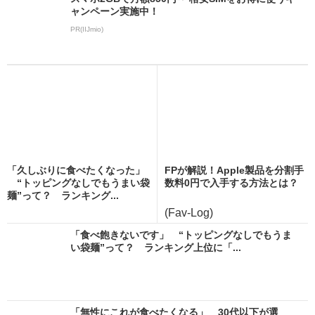
ャンペーン実施中！
PR(IIJmio)
「久しぶりに食べたくなった」
FPが解説！Apple製品を分割手
“トッピングなしでもうまい袋
数料0円で入手する方法とは？
麺”って？ ランキング...
(Fav-Log)
「食べ飽きないです」 “トッピングなしでもうま
い袋麺”って？ ランキング上位に「...
「無性にこれが食べたくなる」 30代以下が選