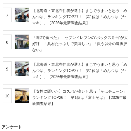
る」
【北海道・東北在住者が選ぶ】まじでうまいと思う「め
7
んつゆ」ランキングTOP27！ 第1位は「めんつゆ（ヤ
マキ）」【2026年最新調査結果】
「週2で食べた」 セブンイレブンの“ボックス弁当”が大
8
好評 「具材たっぷりで美味しい」「買う以外の選択肢
ない」
【北海道・東北在住者が選ぶ】まじでうまいと思う「め
9
んつゆ」ランキングTOP27！ 第1位は「めんつゆ（ヤ
マキ）」【2026年最新調査結果】
【女性に聞いた】コスパが高いと思う「そばチェーン」
10
ランキングTOP26！ 第1位は「富士そば」【2026年最
新調査結果】
アンケート