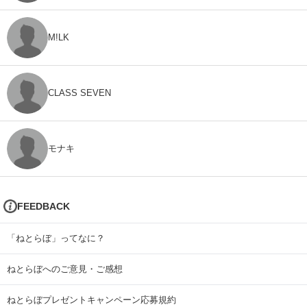
M!LK
CLASS SEVEN
モナキ
FEEDBACK
「ねとらぼ」ってなに？
ねとらぼへのご意見・ご感想
ねとらぼプレゼントキャンペーン応募規約