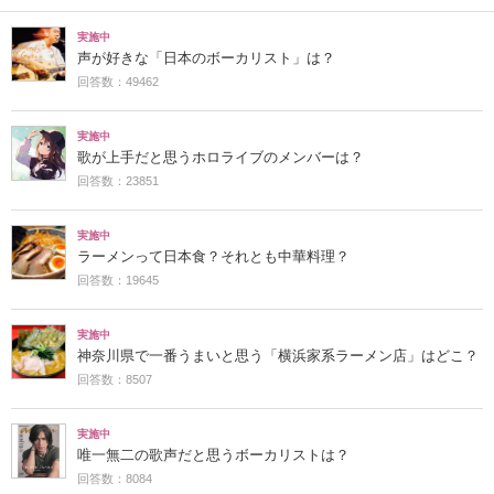
実施中
声が好きな「日本のボーカリスト」は？
回答数：49462
実施中
歌が上手だと思うホロライブのメンバーは？
回答数：23851
実施中
ラーメンって日本食？それとも中華料理？
回答数：19645
実施中
神奈川県で一番うまいと思う「横浜家系ラーメン店」はどこ？
回答数：8507
実施中
唯一無二の歌声だと思うボーカリストは？
回答数：8084