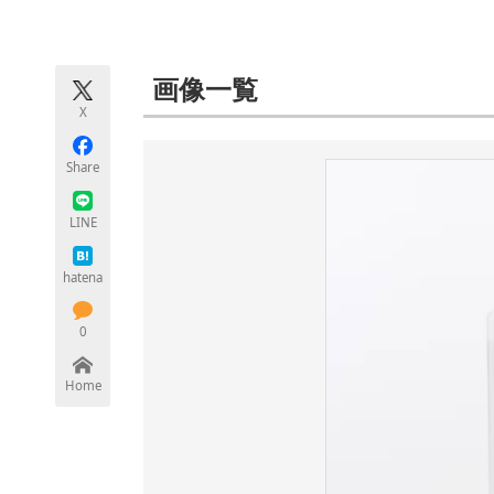
モノづくり技術者専門サイト
エレクトロ
画像一覧
X
ちょっと気になるネットの話題
Share
LINE
hatena
0
Home