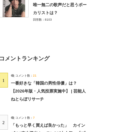
唯一無二の歌声だと思うボー
カリストは？
回答数：8103
コメントランキング
コメント数：
21
1
一番好きな「韓国の男性俳優」は？
【2026年版・人気投票実施中】 | 芸能人
ねとらぼリサーチ
コメント数：
7
2
「もっと早く買えば良かった」 カイン