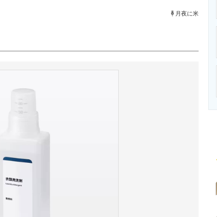
ニクス専門サイト
電子設計の基本と応用
エネルギーの専
月夜に米