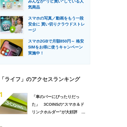
みんなが"リピ買い"している人
門メディア
建設×テクノロジーの最前線
気商品
スマホの写真／動画をもう一段
安全に 買い切りクラウドストレ
ージ
スマホ2GBで月額850円～ 格安
SIMをお得に使うキャンペーン
実施中！
「ライフ」のアクセスランキング
1
「車のバーにぴったりだっ
た」 3COINSの“スマホ＆ド
リンクホルダー”が大好評
「ドリンクホルダーが二つあ