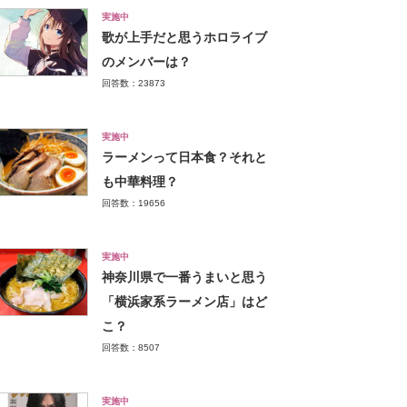
実施中
歌が上手だと思うホロライブ
のメンバーは？
回答数：23873
実施中
ラーメンって日本食？それと
も中華料理？
回答数：19656
実施中
神奈川県で一番うまいと思う
「横浜家系ラーメン店」はど
こ？
回答数：8507
実施中