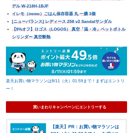
デル W-218H-1BJF
イレモ（iremo）ごはん保存容器 丸 一膳 3個
[ニューバランス] レディース 258 v2 Sandalサンダル
【9%オフ】ロゴス（LOGOS） 真空「温・冷」ペットボトル
シリンダー 真空断熱
楽天お買い物マラソンは8/11（火）01:59まで！まずはエントリ
ー！
買いまわりキャンペーンにエントリーする
【楽天】PR：お買い物マラソンは