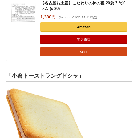
【名古屋お土産】こだわりの柿の種 20袋 7.9グ
ラム (x 20)
1,380円
(Amazon 02/26 14:41時点)
Amazon
楽天市場
Yahoo
「小倉トーストラングドシャ」