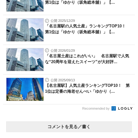
第1位は「ゆかり（坂角総本舖）」【...
公開 2025/12/29
「名古屋駅の人気土産」ランキングTOP10！
第1位は「ゆかり（坂角総本舖）」【...
公開 2026/01/29
「名古屋土産はこれがいい」 名古屋駅で人気
な“20周年を迎えたスイーツ”が大好評...
公開 2025/09/13
【名古屋駅】人気土産ランキングTOP10！ 第
1位は定番の海老せんべい「ゆかり（...
Recommended by
コメントを見る／書く