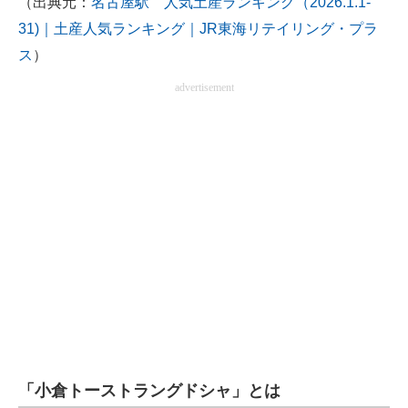
（出典元：
名古屋駅 人気土産ランキング（2026.1.1-
31)｜土産人気ランキング｜JR東海リテイリング・プラ
ス
）
advertisement
「小倉トーストラングドシャ」とは