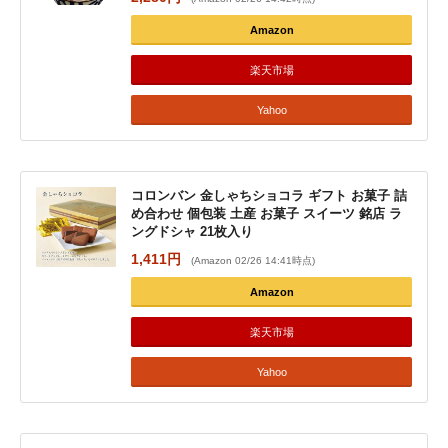
Amazon
楽天市場
Yahoo
コロンバン 金しゃちショコラ ギフト お菓子 詰
め合わせ 個包装 土産 お菓子 スイーツ 銘店 ラ
ングドシャ 21枚入り
1,411円
(Amazon 02/26 14:41時点)
Amazon
楽天市場
Yahoo