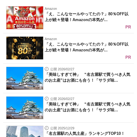
Amazon
「え、こんなセールやってたの？」80％OFF以
上が続々登場！Amazonの本気が...
PR
Amazon
「え、こんなセールやってたの？」80％OFF以
上が続々登場！Amazonの本気が...
PR
公開 2026/02/27
「美味しすぎて神」 “名古屋駅で買うべき人気
のお土産”はお酒にも合う！「サラダ味...
公開 2026/02/27
「美味しすぎて神」 “名古屋駅で買うべき人気
のお土産”はお酒にも合う！「サラダ味...
公開 2025/12/29
「名古屋駅の人気土産」ランキングTOP10！