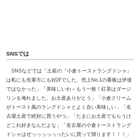
SNSでは
SNSなどでは「土産の『小倉トーストラングドシャ』
は私にも先輩方にも好評でした。売上No.1の看板は伊達
ではなかった」「美味しいわ～もう一枚！紅茶はダージ
リンを淹れました。お土産ありがとう」「小倉クリーム
がトースト風のラングドシャとよく合い美味しい」「名
古屋土産で絶対に買うやつ」「たまにお土産でもらうけ
どこれ好きなんだよな」「名古屋の小倉トーストラング
ドシャはぜっっっっっったいに買って帰ります！！！」