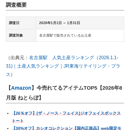
調査概要
調査日
2026年1月1日 ～ 1月31日
調査対象
名古屋駅で販売されているお土産
（出典元：
名古屋駅 人気土産ランキング（2026.1.1-
31)｜土産人気ランキング｜JR東海リテイリング・プラ
ス
）
【
Amazon
】今売れてるアイテムTOP5【2026年8
月版 ねとらぼ】
【26％オフ】[ザ・ノース・フェイス]ジオフェイスボックス
トート
【30%オフ】カシオコレクション【国内正規品】web限定モ