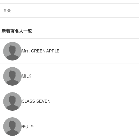
音楽
新着著名人一覧
Mrs. GREEN APPLE
M!LK
CLASS SEVEN
モナキ