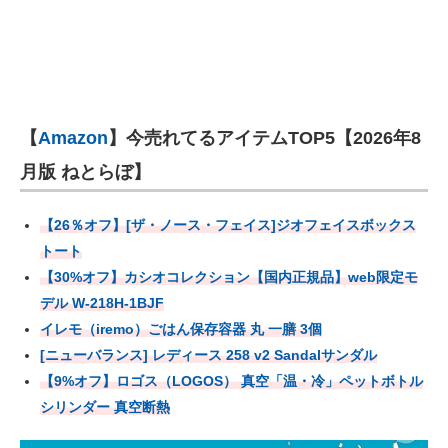
【
Amazon
】今売れてるアイテムTOP5【2026年8
月版 ねとらぼ】
【26％オフ】[ザ・ノース・フェイス]ジオフェイスボックス
トート
【30%オフ】カシオコレクション【国内正規品】web限定モ
デル W-218H-1BJF
イレモ（iremo）ごはん保存容器 丸 一膳 3個
[ニューバランス] レディース 258 v2 Sandalサンダル
【9%オフ】ロゴス（LOGOS） 真空「温・冷」ペットボトル
シリンダー 真空断熱