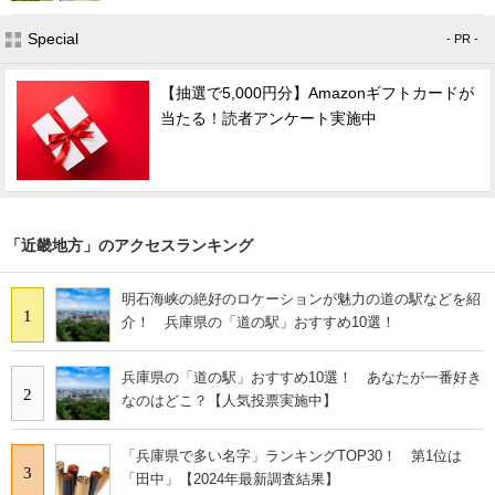
Special
- PR -
【抽選で5,000円分】Amazonギフトカードが
当たる！読者アンケート実施中
「近畿地方」のアクセスランキング
明石海峡の絶好のロケーションが魅力の道の駅などを紹
1
介！ 兵庫県の「道の駅」おすすめ10選！
兵庫県の「道の駅」おすすめ10選！ あなたが一番好き
2
なのはどこ？【人気投票実施中】
「兵庫県で多い名字」ランキングTOP30！ 第1位は
3
「田中」【2024年最新調査結果】