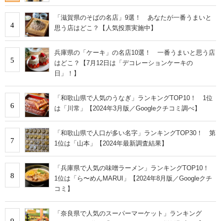
「滋賀県のそばの名店」9選！ あなたが一番うまいと
4
思う店はどこ？【人気投票実施中】
兵庫県の「ケーキ」の名店10選！ 一番うまいと思う店
5
はどこ？【7月12日は「デコレーションケーキの
日」！】
「和歌山県で人気のうなぎ」ランキングTOP10！ 1位
6
は「川常」【2024年3月版／Googleクチコミ調べ】
「和歌山県で人口が多い名字」ランキングTOP30！ 第
7
1位は「山本」【2024年最新調査結果】
「兵庫県で人気の味噌ラーメン」ランキングTOP10！
8
1位は「ら〜めんMARUI」【2024年8月版／Googleクチ
コミ】
「奈良県で人気のスーパーマーケット」ランキング
9