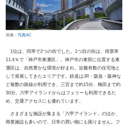
画像：
写真AC
1位は、同率で2つの街でした。1つ目の街は、得票率
11.4％で「神戸市東灘区」。神戸市の東部に位置する東
灘区は、自然豊かな環境が好まれ、近畿有数の住宅地と
して発展してきたエリアです。鉄道はJR・阪急・阪神な
ど複数の路線が利用でき、三宮まで約15分、梅田まで約
30分。六甲アイランドからはフェリーも利用できるた
め、交通アクセスにも優れています。
さまざまな施設が集まる「六甲アイランド」のほか、
商業施設も多いので、日常の買い物にも困りません。フ