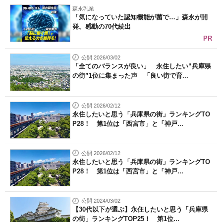
森永乳業
「気になっていた認知機能が菌で…」森永が開
発。感動の70代続出
PR
公開 2026/03/02
「全てのバランスが良い」 永住したい“兵庫県
の街”1位に集まった声 「良い街で育...
公開 2026/02/12
永住したいと思う「兵庫県の街」ランキングTO
P28！ 第1位は「西宮市」と「神戸...
公開 2026/02/12
永住したいと思う「兵庫県の街」ランキングTO
P28！ 第1位は「西宮市」と「神戸...
公開 2024/03/02
【30代以下が選ぶ】永住したいと思う「兵庫県
の街」ランキングTOP25！ 第1位...