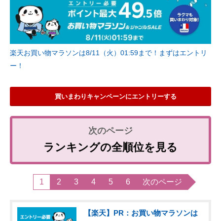
楽天お買い物マラソンは8/11（火）01:59まで！まずはエントリ
ー！
買いまわりキャンペーンにエントリーする
ランキングの全順位を見る
1
2
3
4
5
6
次のページ
【楽天】PR：お買い物マラソンは