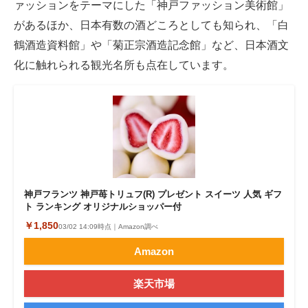
ァッションをテーマにした「神戸ファッション美術館」
があるほか、日本有数の酒どころとしても知られ、「白
鶴酒造資料館」や「菊正宗酒造記念館」など、日本酒文
化に触れられる観光名所も点在しています。
神戸フランツ 神戸苺トリュフ(R) プレゼント スイーツ 人気 ギフ
ト ランキング オリジナルショッパー付
￥1,850
03/02 14:09時点｜Amazon調べ
Amazon
楽天市場