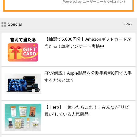
Special
- PR -
【抽選で5,000円分】Amazonギフトカードが
当たる！読者アンケート実施中
FPが解説！Apple製品を分割手数料0円で入手
する方法とは？
【iHerb】「迷ったらこれ！」みんなが"リピ
買い"している人気商品