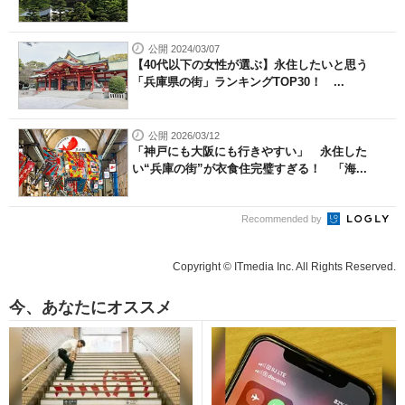
公開 2024/03/07
【40代以下の女性が選ぶ】永住したいと思う
「兵庫県の街」ランキングTOP30！ ...
公開 2026/03/12
「神戸にも大阪にも行きやすい」 永住した
い“兵庫の街”が衣食住完璧すぎる！ 「海...
Recommended by
Copyright © ITmedia Inc. All Rights Reserved.
今、あなたにオススメ