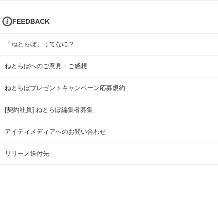
FEEDBACK
「ねとらぼ」ってなに？
ねとらぼへのご意見・ご感想
ねとらぼプレゼントキャンペーン応募規約
[契約社員] ねとらぼ編集者募集
アイティメディアへのお問い合わせ
リリース送付先
広告掲載のお問い合わせ
記事広告実績一覧