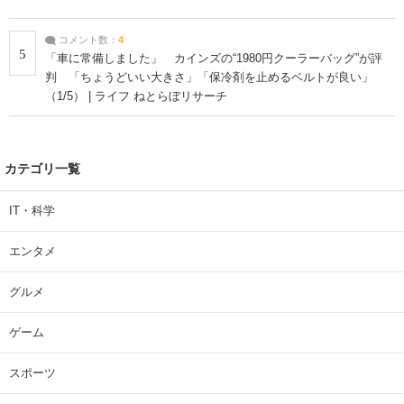
コメント数：
4
5
「車に常備しました」 カインズの“1980円クーラーバッグ”が評
判 「ちょうどいい大きさ」「保冷剤を止めるベルトが良い」
（1/5） | ライフ ねとらぼリサーチ
カテゴリ一覧
IT・科学
エンタメ
グルメ
ゲーム
スポーツ