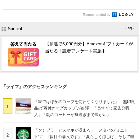
Recommended by
Special
- PR -
【抽選で5,000円分】Amazonギフトカードが
当たる！読者アンケート実施中
「ライフ」のアクセスランキング
「家ではほかのコップを使わなくなりました」 無印良
1
品の“蓋付きマグカップ”が好評 「良すぎて家族分購
入」「朝のコーヒーが昼過ぎまで温かい」
「タンブラーとスマホが収まる」 スタバの“ミニトー
2
ト”に「2個目の購入です」「夏らしく涼しげ、そして軽