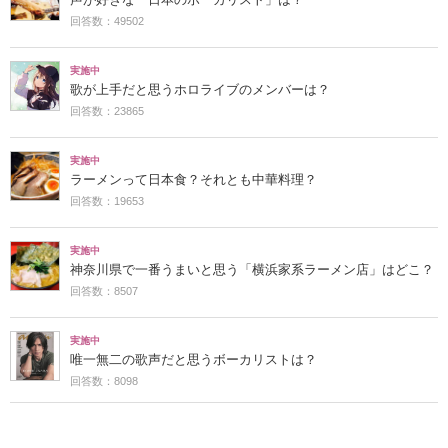
回答数：49502
実施中
歌が上手だと思うホロライブのメンバーは？
回答数：23865
実施中
ラーメンって日本食？それとも中華料理？
回答数：19653
実施中
神奈川県で一番うまいと思う「横浜家系ラーメン店」はどこ？
回答数：8507
実施中
唯一無二の歌声だと思うボーカリストは？
回答数：8098