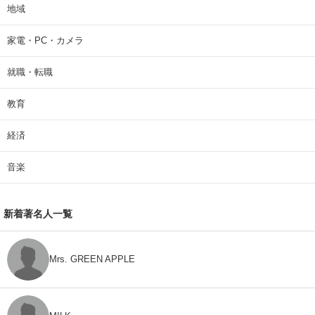
地域
家電・PC・カメラ
就職・転職
教育
経済
音楽
新着著名人一覧
Mrs. GREEN APPLE