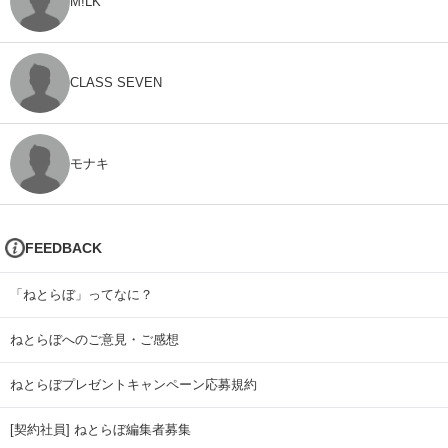
M!LK
CLASS SEVEN
モナキ
FEEDBACK
「ねとらぼ」ってなに？
ねとらぼへのご意見・ご感想
ねとらぼプレゼントキャンペーン応募規約
[契約社員] ねとらぼ編集者募集