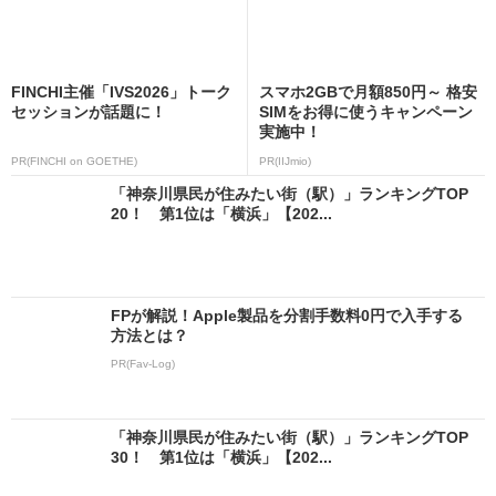
FINCHI主催「IVS2026」トーク
スマホ2GBで月額850円～ 格安
セッションが話題に！
SIMをお得に使うキャンペーン
実施中！
PR(FINCHI on GOETHE)
PR(IIJmio)
「神奈川県民が住みたい街（駅）」ランキングTOP
20！ 第1位は「横浜」【202...
FPが解説！Apple製品を分割手数料0円で入手する
方法とは？
PR(Fav-Log)
「神奈川県民が住みたい街（駅）」ランキングTOP
30！ 第1位は「横浜」【202...