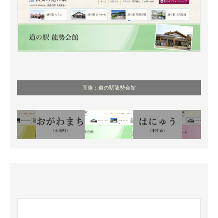
画像：道の駅龍勢会館