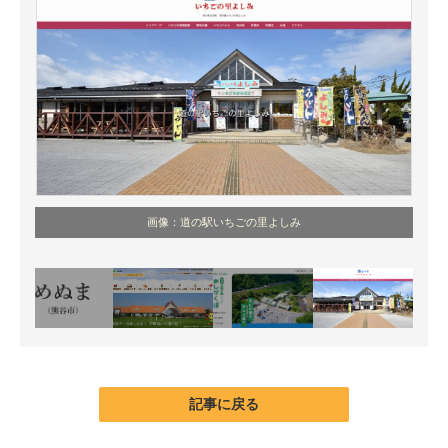
画像：道の駅いちごの里よしみ
記事に戻る