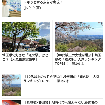
ドキッとする広告が出現！
(ねとらぼ)
埼玉県で好きな「道の駅」はど
【60代以上の女性が選ぶ】埼玉
こ？【人気投票実施中】
県の「道の駅」人気ランキング
TOP16！ 第1位は...
【60代以上の女性が選ぶ】埼玉県の「道の駅」人気
ランキングTOP16！ 第1位は...
【見城徹×藤田晋】AI時代でも変わらない経営者の