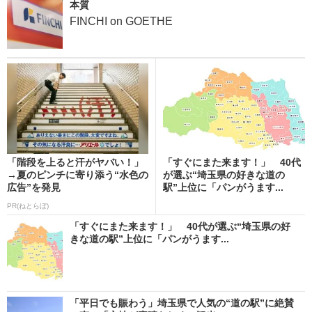
本質
FINCHI on GOETHE
「階段を上ると汗がヤバい！」
「すぐにまた来ます！」 40代
→夏のピンチに寄り添う“水色の
が選ぶ“埼玉県の好きな道の
広告”を発見
駅”上位に「パンがうます...
PR(ねとらぼ)
「すぐにまた来ます！」 40代が選ぶ“埼玉県の好
きな道の駅”上位に「パンがうます...
「平日でも賑わう」埼玉県で人気の“道の駅”に絶賛