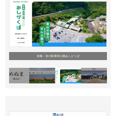
画像：道の駅果樹公園あしがくぼ