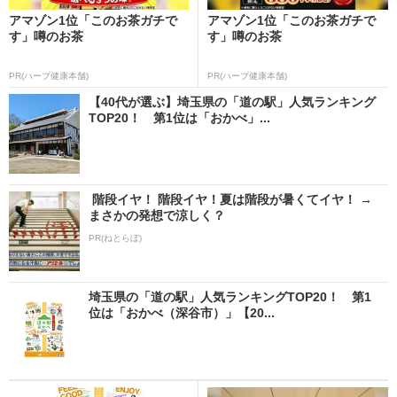
アマゾン1位「このお茶ガチで
アマゾン1位「このお茶ガチで
す」噂のお茶
す」噂のお茶
PR(ハーブ健康本舗)
PR(ハーブ健康本舗)
【40代が選ぶ】埼玉県の「道の駅」人気ランキング
TOP20！ 第1位は「おかべ」...
階段イヤ！ 階段イヤ！夏は階段が暑くてイヤ！ →
まさかの発想で涼しく？
PR(ねとらぼ)
埼玉県の「道の駅」人気ランキングTOP20！ 第1
位は「おかべ（深谷市）」【20...