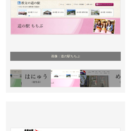
画像：道の駅ちちぶ