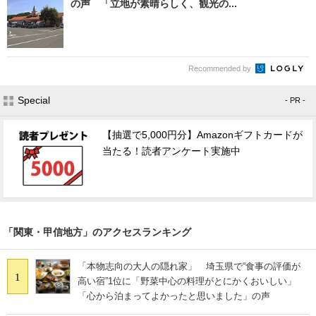
の声 「立地が素晴らしく、観光の...
Recommended by
Special
- PR -
【抽選で5,000円分】Amazonギフトカードが
当たる！読者アンケート実施中
「関東・甲信地方」のアクセスランキング
「本物志向の大人の隠れ家」 埼玉県で“食事の評価が
1
高い宿”1位に「野菜中心の料理がとにかくおいしい」
「心から泊まってよかったと思いました」の声