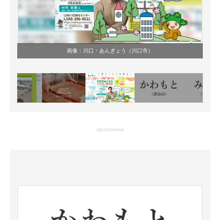
画像：川口・あんぎょう（川口市）
advertisement