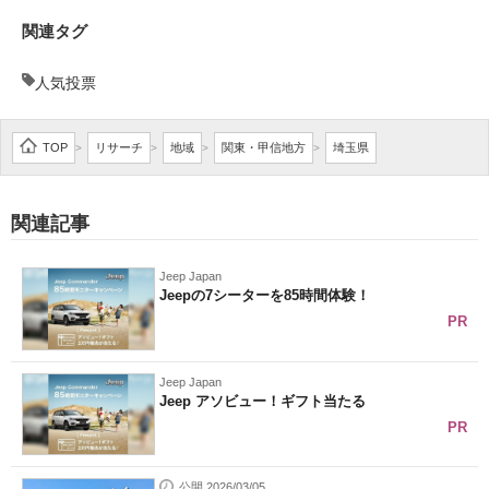
関連タグ
人気投票
TOP
リサーチ
地域
関東・甲信地方
埼玉県
>
>
>
>
関連記事
Jeep Japan
Jeepの7シーターを85時間体験！
PR
Jeep Japan
Jeep アソビュー！ギフト当たる
PR
公開 2026/03/05