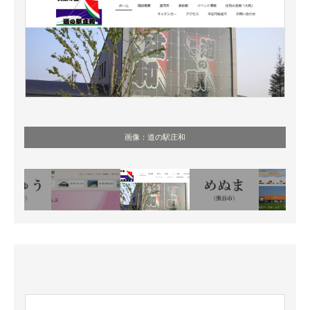
画像：道の駅庄和