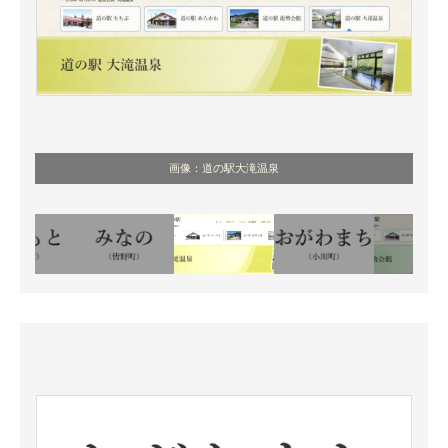
画像：道の駅大滝温泉