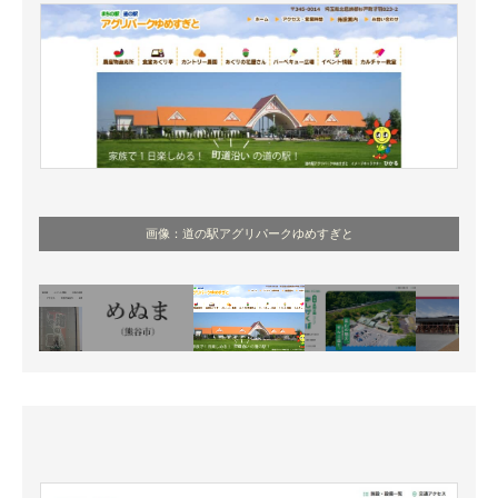
画像：道の駅アグリパークゆめすぎと