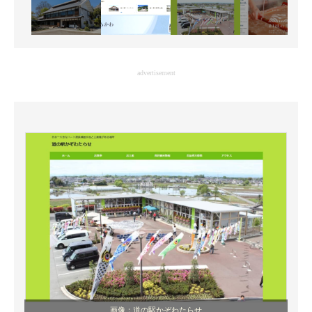
advertisement
画像：道の駅かぞわたらせ