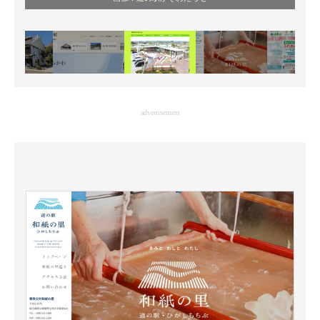
advertisement