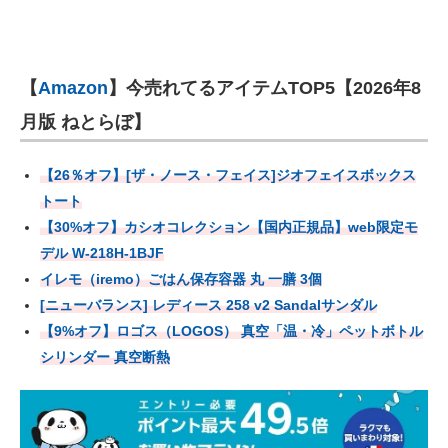
【
Amazon
】今売れてるアイテムTOP5【2026年8
月版 ねとらぼ】
【26％オフ】[ザ・ノース・フェイス]ジオフェイスボックス
トート
【30%オフ】カシオコレクション【国内正規品】web限定モ
デル W-218H-1BJF
イレモ（iremo）ごはん保存容器 丸 一膳 3個
[ニューバランス] レディース 258 v2 Sandalサンダル
【9%オフ】ロゴス（LOGOS） 真空「温・冷」ペットボトル
シリンダー 真空断熱