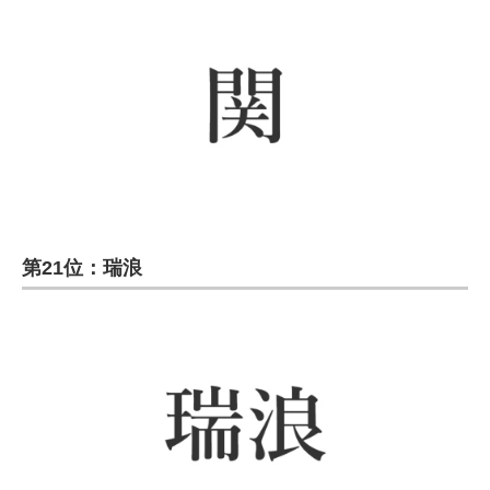
第21位：瑞浪