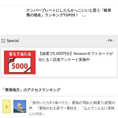
ナンバープレートにしたらかっこいいと思う「岐阜
県の地名」ランキングTOP29！ ...
Special
- PR -
【抽選で5,000円分】Amazonギフトカードが
当たる！読者アンケート実施中
「東海地方」のアクセスランキング
「気付いたら5つ食べてた」愛知の“隠れた銘菓”に絶賛の
1
声 「愛知のお土産で一番好き」「なんでこんなに美味
しいのか」