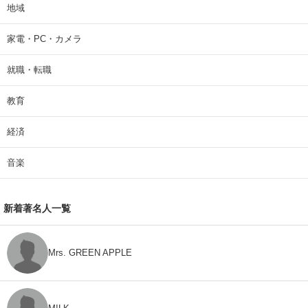
地域
家電・PC・カメラ
就職・転職
教育
経済
音楽
新着著名人一覧
Mrs. GREEN APPLE