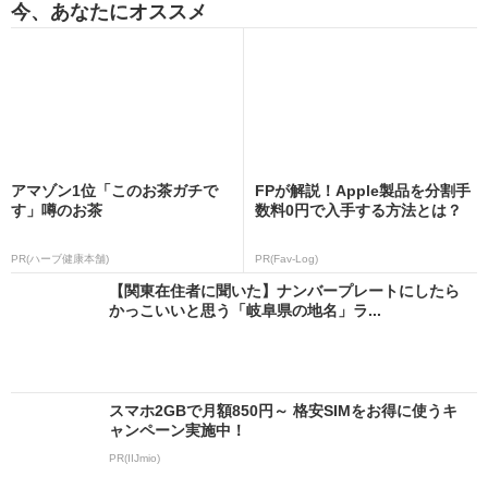
今、あなたにオススメ
アマゾン1位「このお茶ガチで
FPが解説！Apple製品を分割手
す」噂のお茶
数料0円で入手する方法とは？
PR(ハーブ健康本舗)
PR(Fav-Log)
【関東在住者に聞いた】ナンバープレートにしたら
かっこいいと思う「岐阜県の地名」ラ...
スマホ2GBで月額850円～ 格安SIMをお得に使うキ
ャンペーン実施中！
PR(IIJmio)