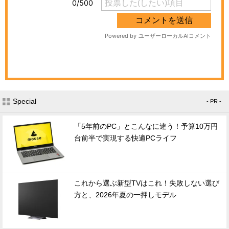
Special
- PR -
「5年前のPC」とこんなに違う！予算10万円
台前半で実現する快適PCライフ
これから選ぶ新型TVはこれ！失敗しない選び
方と、2026年夏の一押しモデル