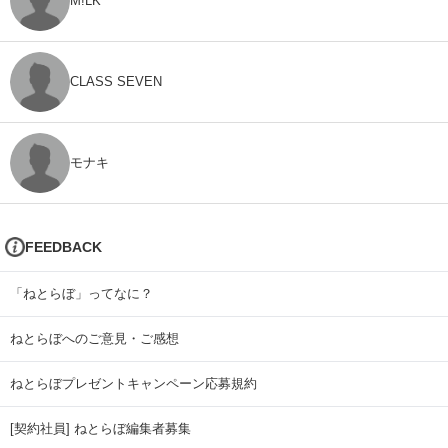
M!LK
CLASS SEVEN
モナキ
FEEDBACK
「ねとらぼ」ってなに？
ねとらぼへのご意見・ご感想
ねとらぼプレゼントキャンペーン応募規約
[契約社員] ねとらぼ編集者募集