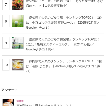
愛知県の「どて煮」の名店12選！ あなたが一番好きな
7
店はどこ？【人気投票実施中】
「愛知県で人気のゴルフ場」ランキングTOP20！ 1位
8
は「中京ゴルフ倶楽部 石野コース」【2025年2月版／
Googleクチコミ】
「愛知県で人気のゴルフ練習場」ランキングTOP20！
9
1位は「亀崎エスティーゴルフ」【2024年2月版／
Googleクチコミ調べ】
「静岡県で人気のタンメン」ランキングTOP10！ 1位
10
は「会飯 よこ多」【2024年6月版／Googleクチコミ調
べ】
アンケート
実施中
声が好きな「日本のボーカリスト」は？