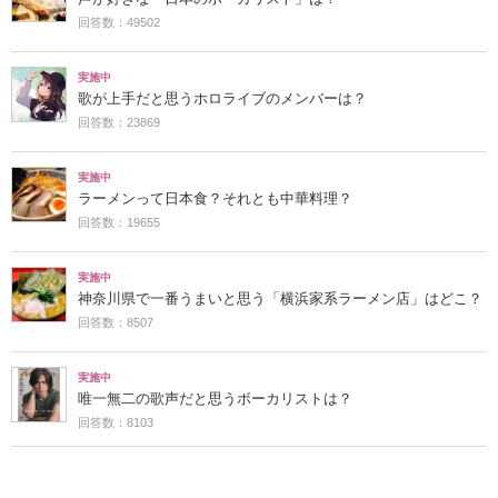
回答数：49502
実施中
歌が上手だと思うホロライブのメンバーは？
回答数：23869
実施中
ラーメンって日本食？それとも中華料理？
回答数：19655
実施中
神奈川県で一番うまいと思う「横浜家系ラーメン店」はどこ？
回答数：8507
実施中
唯一無二の歌声だと思うボーカリストは？
回答数：8103