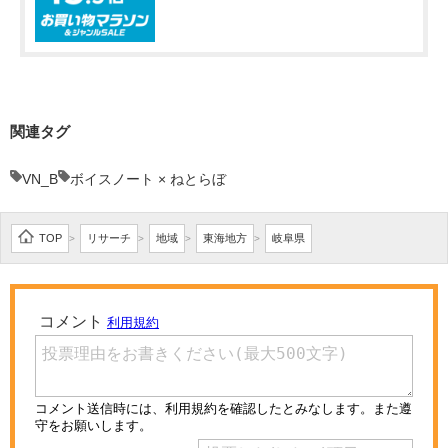
関連タグ
VN_B
ボイスノート × ねとらぼ
TOP
リサーチ
地域
東海地方
岐阜県
>
>
>
>