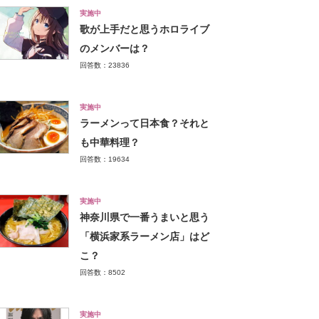
実施中
歌が上手だと思うホロライブ
のメンバーは？
回答数：23836
実施中
ラーメンって日本食？それと
も中華料理？
回答数：19634
実施中
神奈川県で一番うまいと思う
「横浜家系ラーメン店」はど
こ？
回答数：8502
実施中