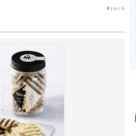
ニクス専門サイト
電子設計の基本と応用
エネルギーの専
とらくろ