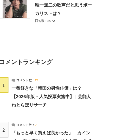
唯一無二の歌声だと思うボー
カリストは？
回答数：8072
コメントランキング
コメント数：
21
1
一番好きな「韓国の男性俳優」は？
【2026年版・人気投票実施中】 | 芸能人
ねとらぼリサーチ
コメント数：
7
2
「もっと早く買えば良かった」 カイン