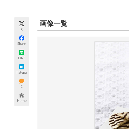
モノづくり技術者専門サイト
エレクトロ
画像一覧
X
ちょっと気になるネットの話題
Share
LINE
hatena
2
Home