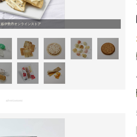
三越伊勢丹オンラインストア
advertisement