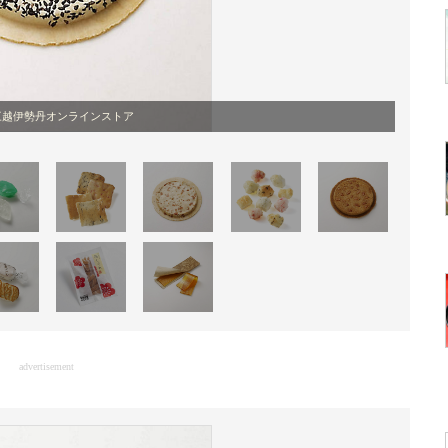
三越伊勢丹オンラインストア
advertisement