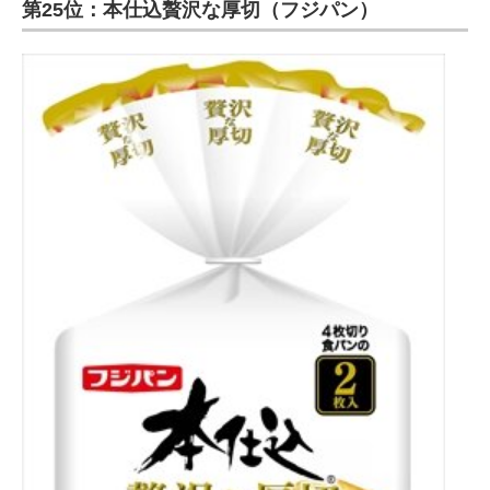
第25位：本仕込贅沢な厚切（フジパン）