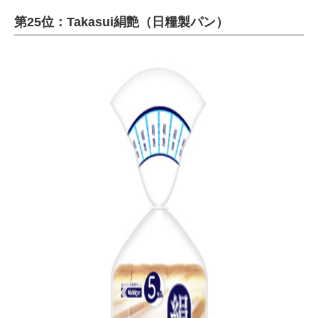
第25位：Takasui絹艶（日糧製パン）