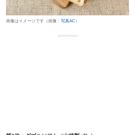
画像はイメージです（画像：
写真AC
）
advertisement