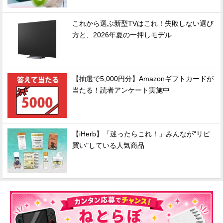
これから選ぶ新型TVはこれ！失敗しない選び
方と、2026年夏の一押しモデル
【抽選で5,000円分】Amazonギフトカードが
当たる！読者アンケート実施中
【iHerb】「迷ったらこれ！」みんなが"リピ
買い"している人気商品