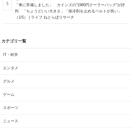
5
「車に常備しました」 カインズの“1980円クーラーバッグ”が評
判 「ちょうどいい大きさ」「保冷剤を止めるベルトが良い」
（1/5） | ライフ ねとらぼリサーチ
カテゴリ一覧
IT・科学
エンタメ
グルメ
ゲーム
スポーツ
ニュース