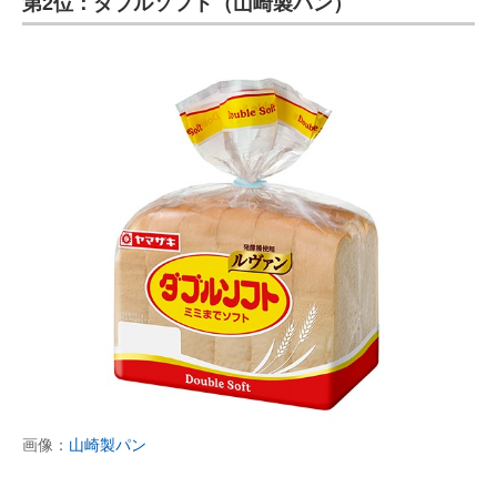
第2位：ダブルソフト（山崎製パン）
画像：
山崎製パン