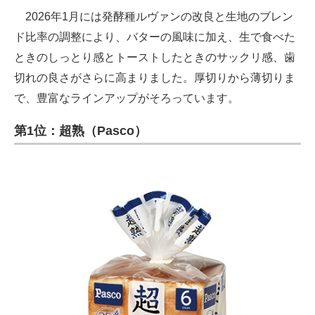
2026年1月には発酵種ルヴァンの改良と生地のブレン
ド比率の調整により、バターの風味に加え、生で食べた
ときのしっとり感とトーストしたときのサックリ感、歯
切れの良さがさらに高まりました。厚切りから薄切りま
で、豊富なラインアップがそろっています。
第1位：超熟（Pasco）