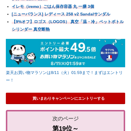
イレモ（iremo）ごはん保存容器 丸 一膳 3個
[ニューバランス] レディース 258 v2 Sandalサンダル
【9%オフ】ロゴス（LOGOS） 真空「温・冷」ペットボトル
シリンダー 真空断熱
楽天お買い物マラソンは8/11（火）01:59まで！まずはエントリ
ー！
買いまわりキャンペーンにエントリーする
第19位～