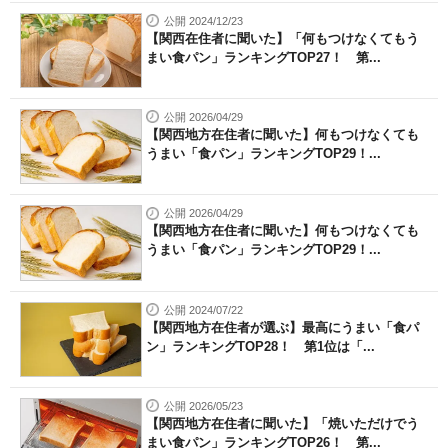
公開 2024/12/23
【関西在住者に聞いた】「何もつけなくてもう
まい食パン」ランキングTOP27！ 第...
公開 2026/04/29
【関西地方在住者に聞いた】何もつけなくても
うまい「食パン」ランキングTOP29！...
公開 2026/04/29
【関西地方在住者に聞いた】何もつけなくても
うまい「食パン」ランキングTOP29！...
公開 2024/07/22
【関西地方在住者が選ぶ】最高にうまい「食パ
ン」ランキングTOP28！ 第1位は「...
公開 2026/05/23
【関西地方在住者に聞いた】「焼いただけでう
まい食パン」ランキングTOP26！ 第...