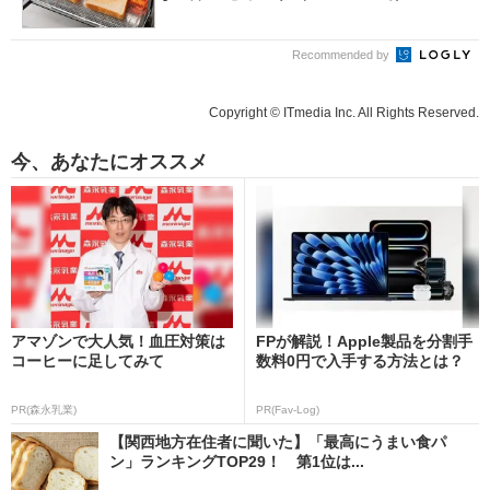
Recommended by
Copyright © ITmedia Inc. All Rights Reserved.
今、あなたにオススメ
アマゾンで大人気！血圧対策は
FPが解説！Apple製品を分割手
コーヒーに足してみて
数料0円で入手する方法とは？
PR(森永乳業)
PR(Fav-Log)
【関西地方在住者に聞いた】「最高にうまい食パ
ン」ランキングTOP29！ 第1位は...