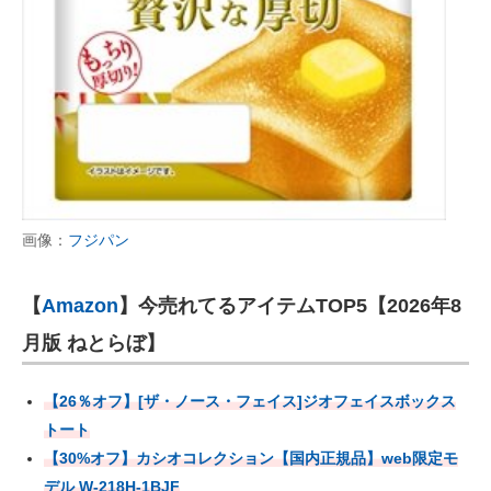
画像：
フジパン
【
Amazon
】今売れてるアイテムTOP5【2026年8
月版 ねとらぼ】
【26％オフ】[ザ・ノース・フェイス]ジオフェイスボックス
トート
【30%オフ】カシオコレクション【国内正規品】web限定モ
デル W-218H-1BJF