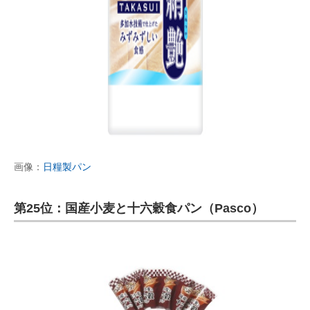
画像：
日糧製パン
第25位：国産小麦と十六穀食パン（Pasco）