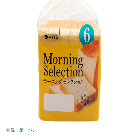
画像：
第一パン