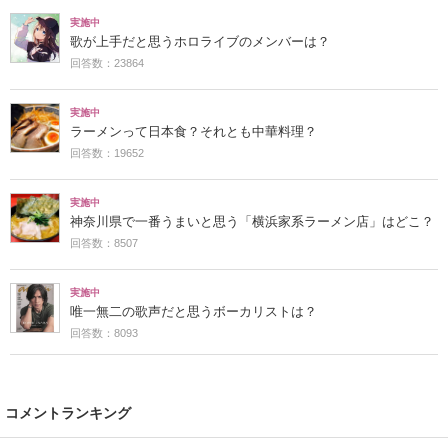
実施中
歌が上手だと思うホロライブのメンバーは？
回答数：23864
実施中
ラーメンって日本食？それとも中華料理？
回答数：19652
実施中
神奈川県で一番うまいと思う「横浜家系ラーメン店」はどこ？
回答数：8507
実施中
唯一無二の歌声だと思うボーカリストは？
回答数：8093
コメントランキング