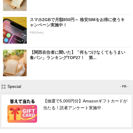
スマホ2GBで月額850円～ 格安SIMをお得に使うキ
ャンペーン実施中！
PR(IIJmio)
【関西在住者に聞いた】「何もつけなくてもうまい
食パン」ランキングTOP27！ 第...
Special
- PR -
【抽選で5,000円分】Amazonギフトカードが
当たる！読者アンケート実施中