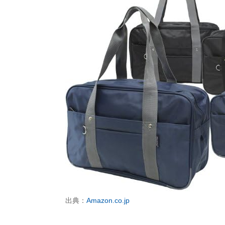
出典：
Amazon.co.jp