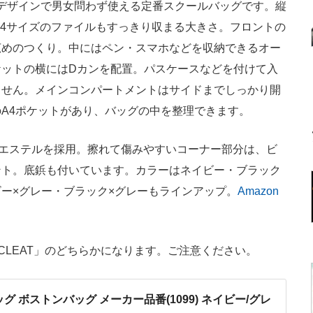
なデザインで男女問わず使える定番スクールバッグです。縦
チでA4サイズのファイルもすっきり収まる大きさ。フロントの
広めのつくり。中にはペン・スマホなどを収納できるオー
ケットの横にはDカンを配置。パスケースなどを付けて入
ません。メインコンパートメントはサイドまでしっかり開
A4ポケットがあり、バッグの中を整理できます。
エステルを採用。擦れて傷みやすいコーナー部分は、ビ
ント。底鋲も付いています。カラーはネイビー・ブラック
ー×グレー・ブラック×グレーもラインアップ。
Amazon
「CLEAT」のどちらかになります。ご注意ください。
バッグ ボストンバッグ メーカー品番(1099) ネイビー/グレ