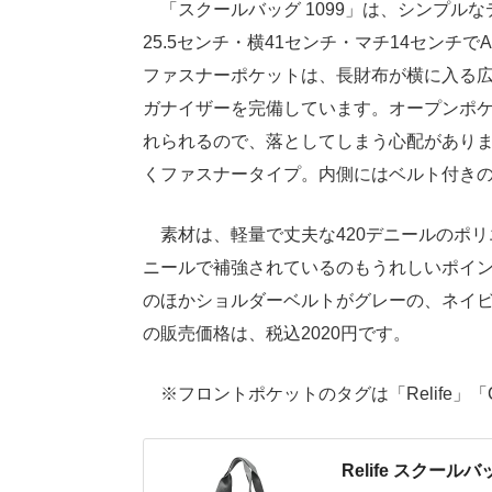
「スクールバッグ 1099」は、シンプル
25.5センチ・横41センチ・マチ14セン
ファスナーポケットは、長財布が横に入る
ガナイザーを完備しています。オープンポ
れられるので、落としてしまう心配があり
くファスナータイプ。内側にはベルト付きの
素材は、軽量で丈夫な420デニールのポリ
ニールで補強されているのもうれしいポイ
のほかショルダーベルトがグレーの、ネイビ
の販売価格は、税込2020円です。
※フロントポケットのタグは「Relife」
Relife スクール