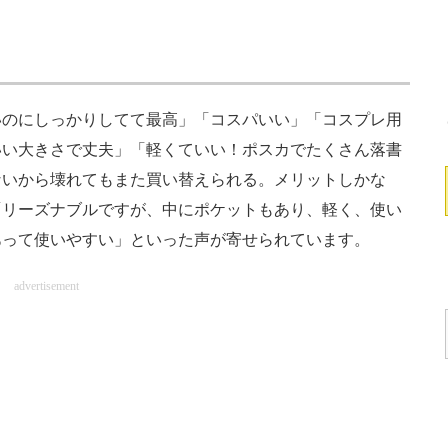
のにしっかりしてて最高」「コスパいい」「コスプレ用
いい大きさで丈夫」「軽くていい！ポスカでたくさん落書
ないから壊れてもまた買い替えられる。メリットしかな
「リーズナブルですが、中にポケットもあり、軽く、使い
あって使いやすい」といった声が寄せられています。
advertisement