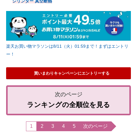
シリンダー 真空断熱
楽天お買い物マラソンは8/11（火）01:59まで！まずはエントリ
ー！
買いまわりキャンペーンにエントリーする
ランキングの全順位を見る
1
2
3
4
5
次のページ