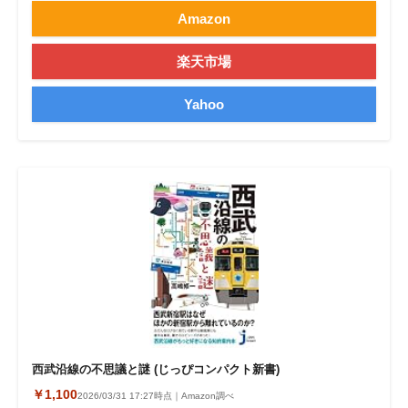
Amazon
楽天市場
Yahoo
西武沿線の不思議と謎 (じっぴコンパクト新書)
￥1,100
2026/03/31 17:27時点｜Amazon調べ