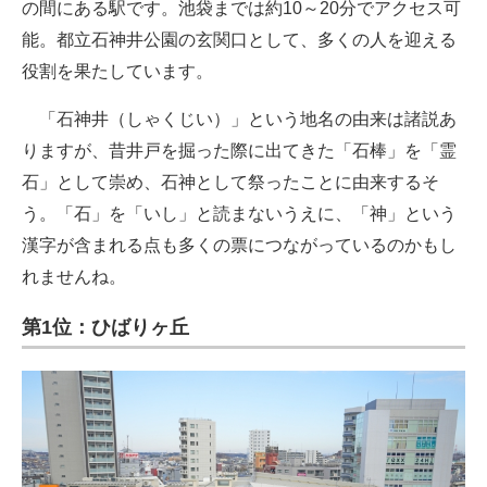
の間にある駅です。池袋までは約10～20分でアクセス可
能。都立石神井公園の玄関口として、多くの人を迎える
役割を果たしています。
「石神井（しゃくじい）」という地名の由来は諸説あ
りますが、昔井戸を掘った際に出てきた「石棒」を「霊
石」として崇め、石神として祭ったことに由来するそ
う。「石」を「いし」と読まないうえに、「神」という
漢字が含まれる点も多くの票につながっているのかもし
れませんね。
第1位：ひばりヶ丘