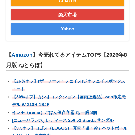
Amazon
楽天市場
Yahoo
【
Amazon
】今売れてるアイテムTOP5【2026年8
月版 ねとらぼ】
【26％オフ】[ザ・ノース・フェイス]ジオフェイスボックス
トート
【30%オフ】カシオコレクション【国内正規品】web限定モ
デル W-218H-1BJF
イレモ（iremo）ごはん保存容器 丸 一膳 3個
[ニューバランス] レディース 258 v2 Sandalサンダル
【9%オフ】ロゴス（LOGOS） 真空「温・冷」ペットボトル