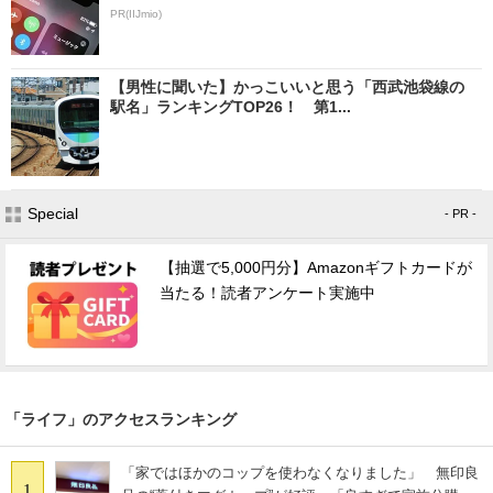
PR(IIJmio)
【男性に聞いた】かっこいいと思う「西武池袋線の
駅名」ランキングTOP26！ 第1...
Special
- PR -
【抽選で5,000円分】Amazonギフトカードが
当たる！読者アンケート実施中
「ライフ」のアクセスランキング
「家ではほかのコップを使わなくなりました」 無印良
1