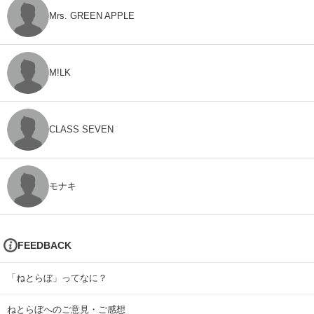
Mrs. GREEN APPLE
M!LK
CLASS SEVEN
モナキ
FEEDBACK
「ねとらぼ」ってなに？
ねとらぼへのご意見・ご感想