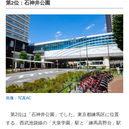
第2位：石神井公園
画像：写真AC
第2位は「石神井公園」でした。東京都練馬区に位置
する、西武池袋線の「大泉学園」駅と「練馬高野台」駅