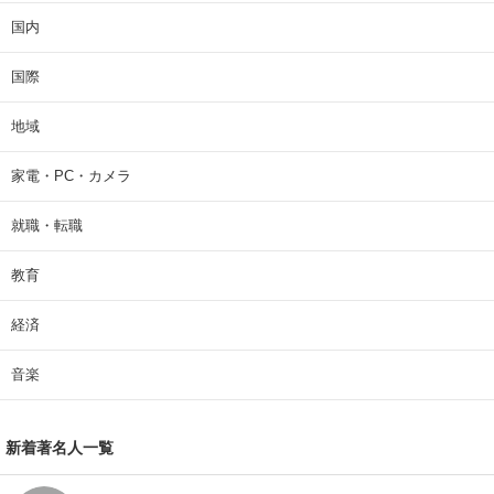
国内
国際
地域
家電・PC・カメラ
就職・転職
教育
経済
音楽
新着著名人一覧