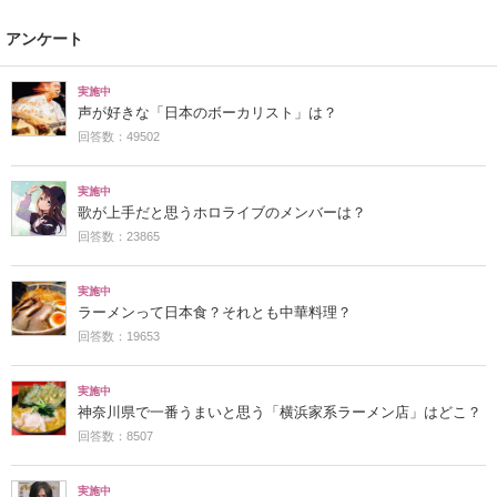
アンケート
実施中
声が好きな「日本のボーカリスト」は？
回答数：49502
実施中
歌が上手だと思うホロライブのメンバーは？
回答数：23865
実施中
ラーメンって日本食？それとも中華料理？
回答数：19653
実施中
神奈川県で一番うまいと思う「横浜家系ラーメン店」はどこ？
回答数：8507
実施中