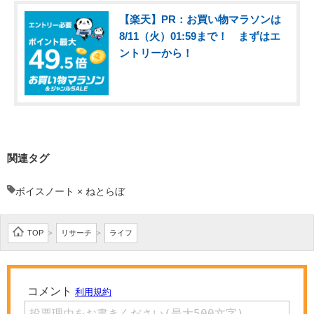
【楽天】PR：お買い物マラソンは
8/11（火）01:59まで！ まずはエ
ントリーから！
関連タグ
ボイスノート × ねとらぼ
TOP
リサーチ
ライフ
>
>