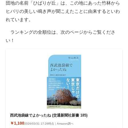
団地の名前「ひばりが丘」は、この地にあった竹林から
ヒバリの美しい鳴き声が聞こえたことに由来するといわ
れています。
ランキングの全順位は、次のページからご覧くださ
い！
西武池袋線でよかったね (交通新聞社新書 185)
￥1,100
2026/03/31 17:26時点｜Amazon調べ