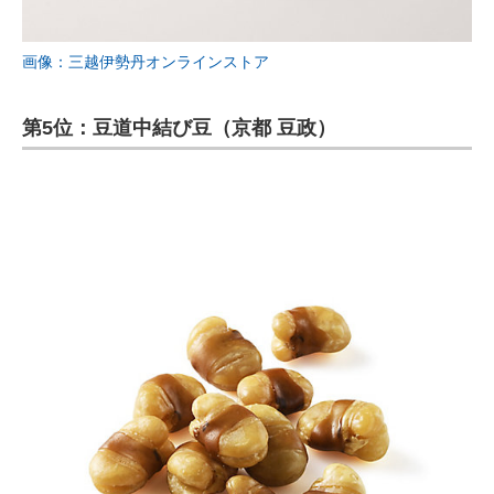
画像：三越伊勢丹オンラインストア
第5位：豆道中結び豆（京都 豆政）