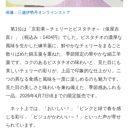
画像：三越伊勢丹オンラインストア
第1位は「京彩果～チェリーとピスタチオ～（俵屋吉
富）」（税込み：1404円）でした。ピスタチオの濃厚な
風味を生かした練羊羹に、鮮やかなチェリーをまるごと
散りばめた錦玉羹を重ねた、季節限定の華やかな細工羊
羹です。コクのあるピスタチオの味わいと、見た目にも
美しいチェリーの彩りが、上品で印象的な仕上がり。二
つの異なる食感と風味を一度に楽しめるのも魅力です。
見た目の美しさと味わいを兼ね備えた、季節感あふれる
一品。2026年4月7日頃までの限定販売です。
ネット上では、「おいしい！」「ピンクと緑で春を感
じる彩り」「ビジュがかわいい～！」といった声が寄せ
られています。