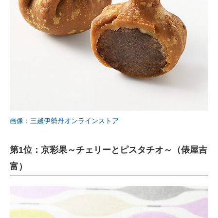
画像：三越伊勢丹オンラインストア
第1位：京彩果～チェリーとピスタチオ～（俵屋吉
富）