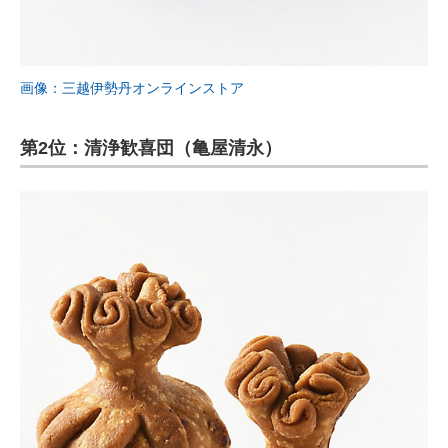
画像：三越伊勢丹オンラインストア
第2位：清浄歓喜団（亀屋清永）