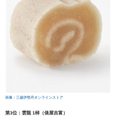
画像：三越伊勢丹オンラインストア
第3位：雲龍 1棹（俵屋吉富）