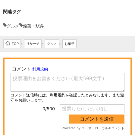
関連タグ
グルメ
銘菓・駅弁
TOP
リサーチ
グルメ
お菓子
>
>
>