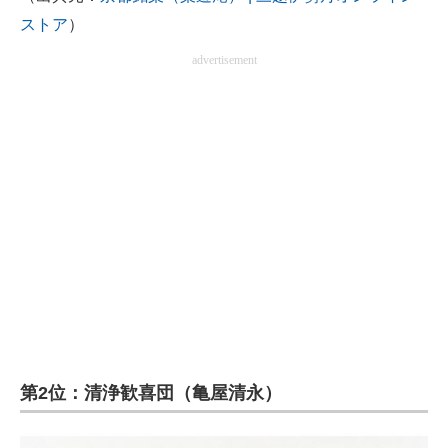
ストア
）
advertisement
第2位：清浄歓喜団（亀屋清永）