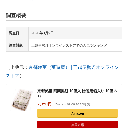
調査概要
調査日
2026年3月5日
調査対象
三越伊勢丹オンラインストアでの人気ランキング
（出典元：
京都銘菓（菓遊庵） | 三越伊勢丹オンライン
ストア
）
京都銘菓 阿闍梨餅 10個入 贈答用箱入り 10個 (x
1)
2,350円
(Amazon 03/06 16:55時点)
Amazon
楽天市場