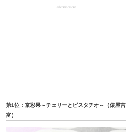
advertisement
第1位：京彩果～チェリーとピスタチオ～（俵屋吉
富）