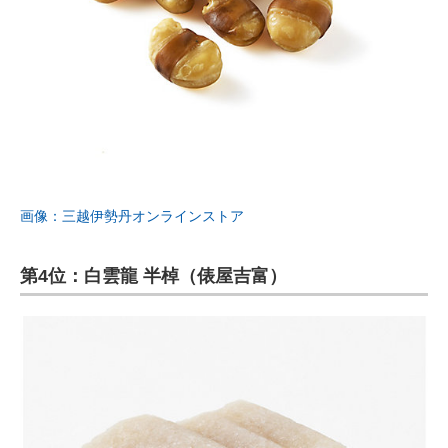
画像：三越伊勢丹オンラインストア
第4位：白雲龍 半棹（俵屋吉富）