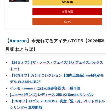
Amazon
楽天市場
Yahoo
【
Amazon
】今売れてるアイテムTOP5【2026年8
月版 ねとらぼ】
【26％オフ】[ザ・ノース・フェイス]ジオフェイスボックス
トート
【30%オフ】カシオコレクション【国内正規品】web限定モ
デル W-218H-1BJF
イレモ（iremo）ごはん保存容器 丸 一膳 3個
[ニューバランス] レディース 258 v2 Sandalサンダル
【9%オフ】ロゴス（LOGOS） 真空「温・冷」ペットボトル
シリンダー 真空断熱