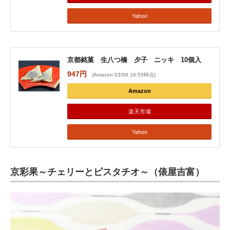
Yahoo
京都銘菓 生八つ橋 夕子 ニッキ 10個入
947円
(Amazon 03/06 16:55時点)
Amazon
楽天市場
Yahoo
京彩果～チェリーとピスタチオ～（俵屋吉富）