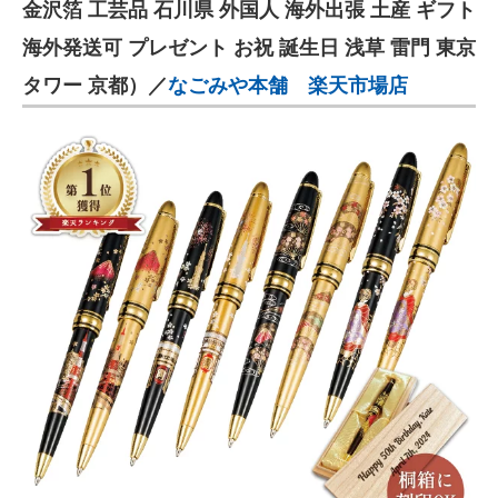
金沢箔 工芸品 石川県 外国人 海外出張 土産 ギフト
海外発送可 プレゼント お祝 誕生日 浅草 雷門 東京
タワー 京都）／
なごみや本舗 楽天市場店