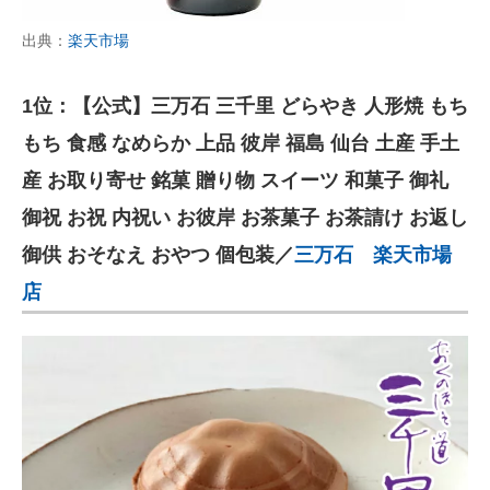
出典：
楽天市場
1位：【公式】三万石 三千里 どらやき 人形焼 もち
もち 食感 なめらか 上品 彼岸 福島 仙台 土産 手土
産 お取り寄せ 銘菓 贈り物 スイーツ 和菓子 御礼
御祝 お祝 内祝い お彼岸 お茶菓子 お茶請け お返し
御供 おそなえ おやつ 個包装／
三万石 楽天市場
店