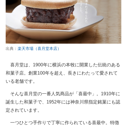
出典：
楽天市場（喜月堂本店）
喜月堂は、1900年に横浜の本牧に開業した伝統のある
和菓子店。創業100年を超え、長きにわたって愛されて
いる老舗です。
そんな喜月堂の一番人気商品が「喜最中」。1910年に
誕生した和菓子で、1952年には神奈川県指定銘菓にも認
定されています。
一つひとつ手作りで丁寧に作られている喜最中。特徴