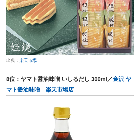
出典：
楽天市場
8位：ヤマト醤油味噌 いしるだし 300ml／
金沢 ヤ
マト醤油味噌 楽天市場店