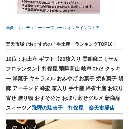
画像：カルディコーヒーファーム オンラインストア
楽天市場でおすすめの「手土産」ランキングTOP10！
10位：お土産 ギフト【20枚入り 黒胡麻こくせん
フロランタン】打保屋 飛騨高山 岐阜 ひだ クッキ
ー 洋菓子 キャラメル おみやげ お菓子 焼き菓子 胡
麻 アーモンド 蜂蜜 箱入り 手土産 帰省土産 お取り
寄せ 贈り物 おすそ分け お取り寄せグルメ 新商品
スィーツ／
飛騨の駄菓子 打保屋 楽天市場店