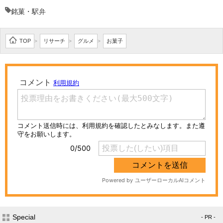
銘菓・駅弁
TOP
リサーチ
グルメ
お菓子
>
>
>
Special
- PR -