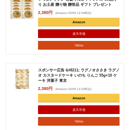
り お土産 贈り物 贈答品 ギフト プレゼント
2,380円
(Amazon 03/09 13:34時点)
Amazon
楽天市場
Yahoo
スポンサー広告 &#8211; ラグノオささき ラグノ
オ カスタードケーキ いのち りんご 55g×10 ケ
ーキ 洋菓子 東京
2,380円
(Amazon 03/09 13:33時点)
Amazon
楽天市場
Yahoo