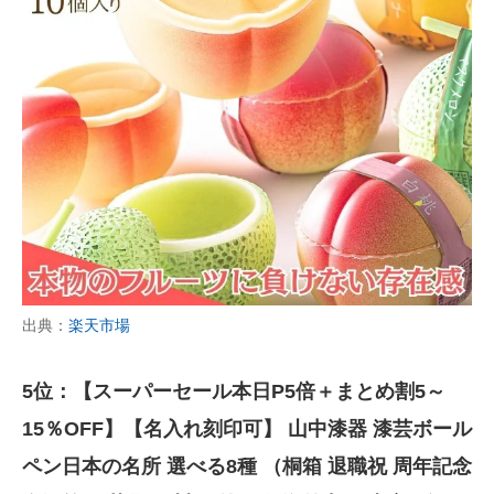
出典：
楽天市場
5位：【スーパーセール本日P5倍＋まとめ割5～
15％OFF】【名入れ刻印可】 山中漆器 漆芸ボール
ペン日本の名所 選べる8種 （桐箱 退職祝 周年記念