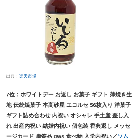
出典：
楽天市場
7位：ホワイトデー お返し お菓子 ギフト 薄焼き生
地 伝統焼菓子 本高砂屋 エコルセ 56枚入り 洋菓子
ギフト詰め合わせ 内祝い オシャレ 手土産 差し入
れ 出産内祝い 結婚内祝い 個包装 香典返し メッセ
ージカード 贈答品 gws 食べ物 入学内祝い／
ソム