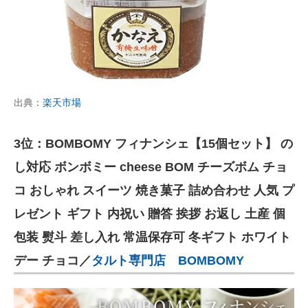
出典：
楽天市場
3位：BOMBOMY フィナンシェ【15個セット】 の
し対応 ボンボミー cheese BOM チーズボム チョ
コ おしゃれ スイーツ 焼き菓子 詰め合わせ 人気 プ
レゼント ギフト 内祝い 贈答 挨拶 お返し 土産 個
包装 熨斗 差し入れ 常温保存可 冬ギフト ホワイト
デー チョコ／
タルト専門店 BOMBOMY