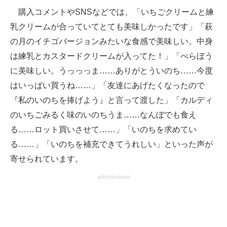
購入コメントやSNSなどでは、「いちごクリームと練
乳クリームが合っていてとても美味しかったです」「萩
の月のイチゴバージョンみたいな食感で美味しい。中身
は練乳とカスタードクリームが入ってた！」「べらぼう
に美味しい。うっっっま……ありがとういのち……今度
はいっぱい買うね……」「友達にあげたくなったので
『私のいのちを捧げよう』と言って渡した」「カルディ
のいちごみるく味のいのちうま……なんぼでも食え
る……ロット買いさせて……」「いのちを求めてい
る……」「いのちを補充できてうれしい」といった声が
寄せられています。
advertisement