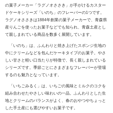
の菓子メーカー「ラグノオささき」が手がけるカスター
ドケーキシリーズ「いのち」のフレーバーの1つです。
ラグノオささきは1884年創業の菓子メーカーで、青森県
産りんごを使ったお菓子などでも知られ、青森土産とし
て親しまれている商品を数多く展開しています。
「いのち」は、ふんわりと焼き上げたスポンジ生地の
中にクリームなどを包んだケーキタイプのお菓子。やさ
しい甘さと軽い口当たりが特徴で、長く親しまれている
シリーズです。季節ごとにさまざまなフレーバーが登場
するのも魅力となっています。
「いちごみるく」は、いちごの風味とミルクのコクを
組み合わせたやさしい味わいの一品。ふんわりとした生
地とクリームのバランスがよく、春のおやつやちょっと
した手土産にも選びやすいお菓子です。