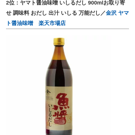
2位：ヤマト醤油味噌 いしるだし 900mlお取り寄
せ 調味料 おだし 出汁 いしる 万能だし／
金沢 ヤマ
ト醤油味噌 楽天市場店