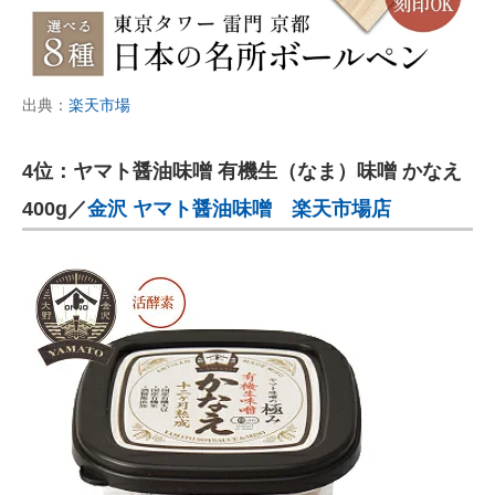
出典：
楽天市場
4位：ヤマト醤油味噌 有機生（なま）味噌 かなえ
400g／
金沢 ヤマト醤油味噌 楽天市場店