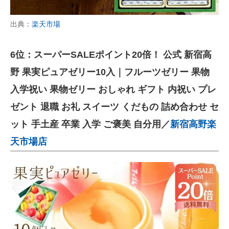
出典：
楽天市場
6位：スーパーSALEポイント20倍！ 公式 新宿高
野 果実ピュアゼリー10入｜フルーツゼリー 果物
入学祝い 果物ゼリー おしゃれ ギフト 内祝い プレ
ゼント 退職 お礼 スイーツ くだもの 詰め合わせ セ
ット 手土産 卒業 入学 ご褒美 自分用／
新宿高野楽
天市場店