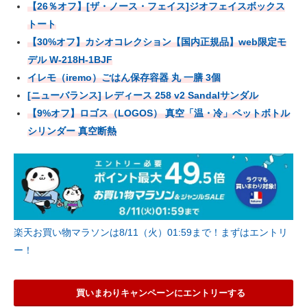
【26％オフ】[ザ・ノース・フェイス]ジオフェイスボックス
トート
【30%オフ】カシオコレクション【国内正規品】web限定モ
デル W-218H-1BJF
イレモ（iremo）ごはん保存容器 丸 一膳 3個
[ニューバランス] レディース 258 v2 Sandalサンダル
【9%オフ】ロゴス（LOGOS） 真空「温・冷」ペットボトル
シリンダー 真空断熱
楽天お買い物マラソンは8/11（火）01:59まで！まずはエントリ
ー！
買いまわりキャンペーンにエントリーする