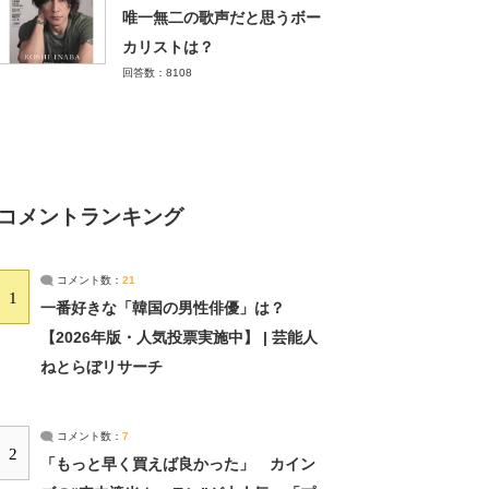
唯一無二の歌声だと思うボー
カリストは？
回答数：8108
コメントランキング
コメント数：
21
1
一番好きな「韓国の男性俳優」は？
【2026年版・人気投票実施中】 | 芸能人
ねとらぼリサーチ
コメント数：
7
2
「もっと早く買えば良かった」 カイン