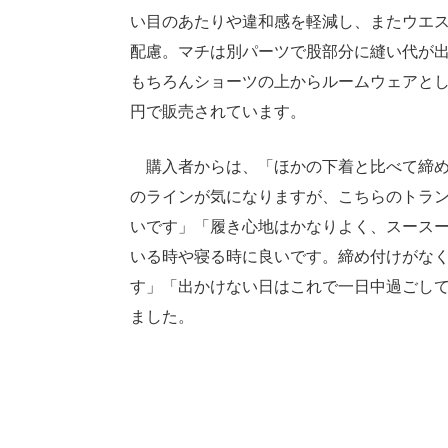
い目のあたりや違和感を軽減し、またウエ
配慮。マチは別パーツで股部分に縫い代が
もちろんショーツの上からルームウェアとし
円で販売されています。
購入者からは、「ほかの下着と比べて締め
のラインが気になりますが、こちらのトラ
いです」「履き心地はかなりよく、スース
いる時や寝る時に良いです。締め付けがな
す」「出かけない日はこれで一日中過ごし
ました。