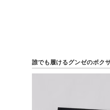
誰でも履けるグンゼのボク