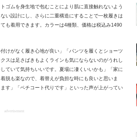
ストゴムを身生地で包むことにより肌に直接触れないよう
出ない設計にし、さらに二重構造にすることで一枚履きは
ても着用できます。カラーは4種類、価格は税込み1490
付けがなく履き心地が良い」「パンツを履くとショーツ
ンクスは足さばきもよくラインも気にならないのがうれし
ーしていて気持ちいいです。夏場に凄くいいかも」「家に
く着脱も楽なので、着替えが負担な時にも良いと思いま
てます」「ペチコート代りです」といった声が上がってい
advertisement