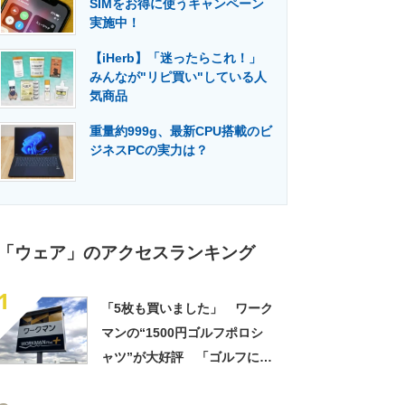
SIMをお得に使うキャンペーン
門メディア
建設×テクノロジーの最前線
実施中！
【iHerb】「迷ったらこれ！」
みんなが"リピ買い"している人
気商品
重量約999g、最新CPU搭載のビ
ジネスPCの実力は？
「ウェア」のアクセスランキング
1
「5枚も買いました」 ワーク
マンの“1500円ゴルフポロシ
ャツ”が大好評 「ゴルフにも
普段使いにも最適」「汗をか