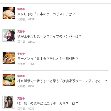
実施中
声が好きな「日本のボーカリスト」は？
回答数：49321
実施中
歌が上手だと思うホロライブのメンバーは？
回答数：23823
実施中
ラーメンって日本食？それとも中華料理？
回答数：19617
実施中
神奈川県で一番うまいと思う「横浜家系ラーメン店」はどこ？
回答数：8492
実施中
唯一無二の歌声だと思うボーカリストは？
回答数：8039