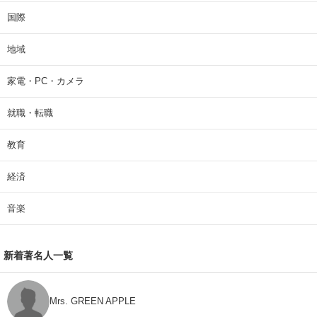
国際
地域
家電・PC・カメラ
就職・転職
教育
経済
音楽
新着著名人一覧
Mrs. GREEN APPLE