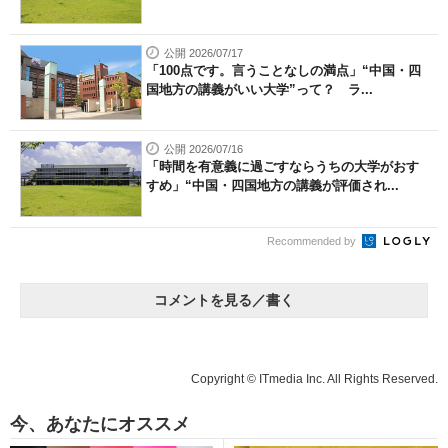
公開 2026/07/17
「100点です。言うことなしの満点」“中国・四
国地方の講義がいい大学”って？ ラ...
公開 2026/07/16
「時間を有意義に過ごすならうちの大学がおす
すめ」“中国・四国地方の講義が評価され...
Recommended by
コメントを見る／書く
Copyright © ITmedia Inc. All Rights Reserved.
今、あなたにオススメ