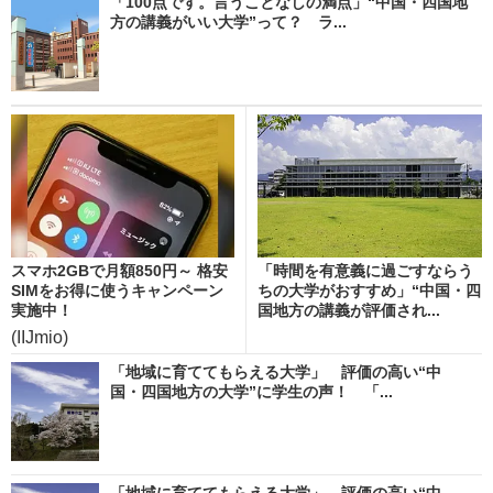
「100点です。言うことなしの満点」“中国・四国地
方の講義がいい大学”って？ ラ...
スマホ2GBで月額850円～ 格安
「時間を有意義に過ごすならう
SIMをお得に使うキャンペーン
ちの大学がおすすめ」“中国・四
実施中！
国地方の講義が評価され...
(IIJmio)
「地域に育ててもらえる大学」 評価の高い“中
国・四国地方の大学”に学生の声！ 「...
「地域に育ててもらえる大学」 評価の高い“中