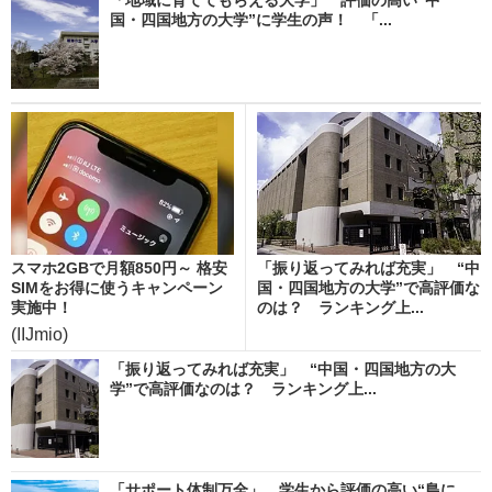
国・四国地方の大学”に学生の声！ 「...
スマホ2GBで月額850円～ 格安
「振り返ってみれば充実」 “中
SIMをお得に使うキャンペーン
国・四国地方の大学”で高評価な
実施中！
のは？ ランキング上...
(IIJmio)
「振り返ってみれば充実」 “中国・四国地方の大
学”で高評価なのは？ ランキング上...
「サポート体制万全」 学生から評価の高い“島に