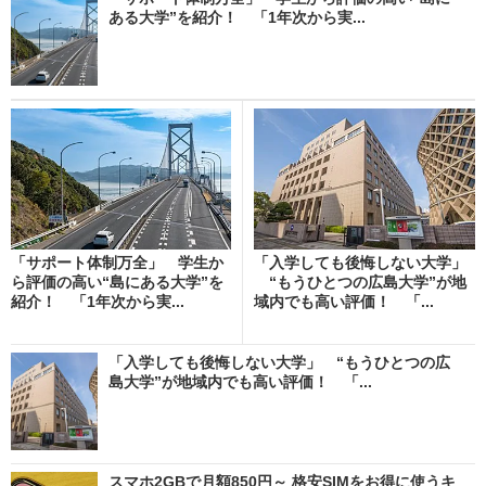
ある大学”を紹介！ 「1年次から実...
「サポート体制万全」 学生か
「入学しても後悔しない大学」
ら評価の高い“島にある大学”を
“もうひとつの広島大学”が地
紹介！ 「1年次から実...
域内でも高い評価！ 「...
「入学しても後悔しない大学」 “もうひとつの広
島大学”が地域内でも高い評価！ 「...
スマホ2GBで月額850円～ 格安SIMをお得に使うキ