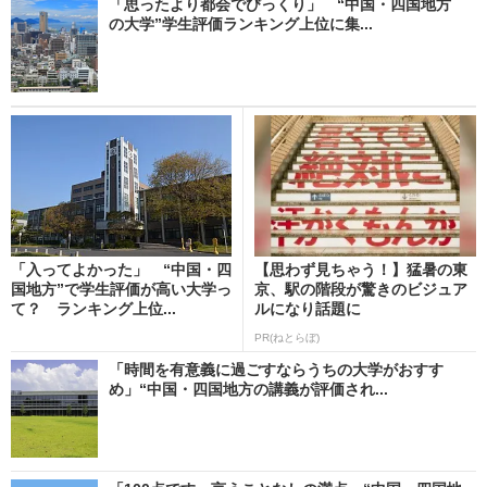
「思ったより都会でびっくり」 “中国・四国地方
の大学”学生評価ランキング上位に集...
「入ってよかった」 “中国・四
【思わず見ちゃう！】猛暑の東
国地方”で学生評価が高い大学っ
京、駅の階段が驚きのビジュア
て？ ランキング上位...
ルになり話題に
PR(ねとらぼ)
「時間を有意義に過ごすならうちの大学がおすす
め」“中国・四国地方の講義が評価され...