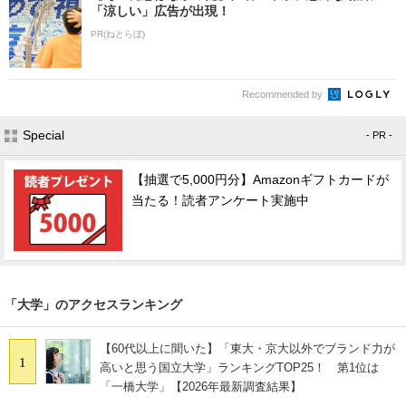
「涼しい」広告が出現！
PR(ねとらぼ)
Recommended by
Special
- PR -
【抽選で5,000円分】Amazonギフトカードが
当たる！読者アンケート実施中
「大学」のアクセスランキング
【60代以上に聞いた】「東大・京大以外でブランド力が
1
高いと思う国立大学」ランキングTOP25！ 第1位は
「一橋大学」【2026年最新調査結果】