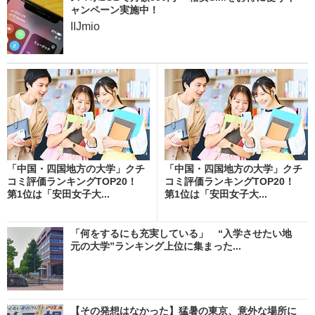
ャンペーン実施中！
IIJmio
「中国・四国地方の大学」クチ
「中国・四国地方の大学」クチ
コミ評価ランキングTOP20！
コミ評価ランキングTOP20！
第1位は「安田女子大...
第1位は「安田女子大...
「何をするにも充実している」 “入学させたい地
元の大学”ランキング上位に集まった...
【その発想はなかった】猛暑の東京、意外な場所に