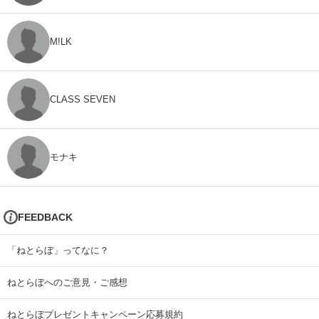
M!LK
CLASS SEVEN
モナキ
FEEDBACK
「ねとらぼ」ってなに？
ねとらぼへのご意見・ご感想
ねとらぼプレゼントキャンペーン応募規約