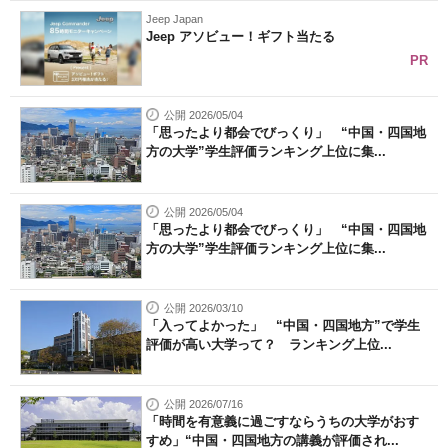
Jeep Japan
Jeep アソビュー！ギフト当たる
PR
公開 2026/05/04
「思ったより都会でびっくり」 “中国・四国地
方の大学”学生評価ランキング上位に集...
公開 2026/05/04
「思ったより都会でびっくり」 “中国・四国地
方の大学”学生評価ランキング上位に集...
公開 2026/03/10
「入ってよかった」 “中国・四国地方”で学生
評価が高い大学って？ ランキング上位...
公開 2026/07/16
「時間を有意義に過ごすならうちの大学がおす
すめ」“中国・四国地方の講義が評価され...