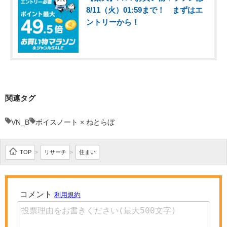
8/11（火）01:59まで！ まずはエ
ントリーから！
関連タグ
VN_B
ボイスノート × ねとらぼ
TOP
リサーチ
住まい
>
>