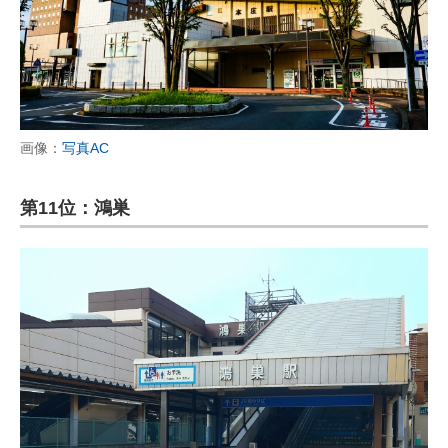
画像：
写真AC
第11位：鴻巣