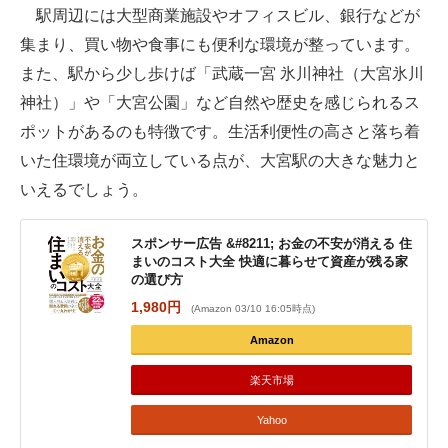
駅周辺には大型商業施設やオフィスビル、銀行などが
集まり、買い物や食事にも便利な環境が整っています。
また、駅から少し歩けば「武蔵一宮 氷川神社（大宮氷川
神社）」や「大宮公園」など自然や歴史を感じられるス
ポットがあるのも特徴です。生活利便性の高さと落ち着
いた住環境が両立している点が、大宮駅の大きな魅力と
いえるでしょう。
スポンサー広告 &#8211; お金の不安が消える 住
まいのコスト大全 快適に暮らせて資産が残る家
の選び方
1,980円
(Amazon 03/10 16:05時点)
Amazon
楽天市場
Yahoo