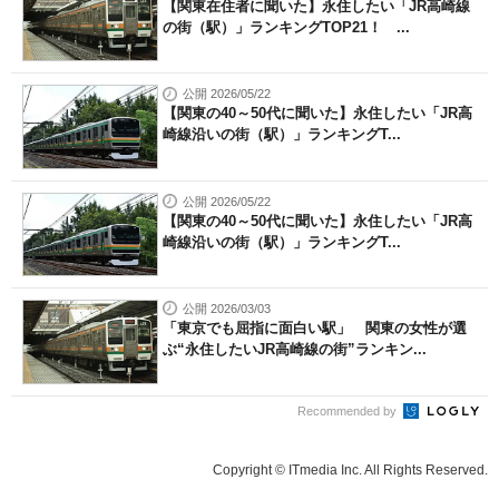
【関東在住者に聞いた】永住したい「JR高崎線
の街（駅）」ランキングTOP21！ ...
公開 2026/05/22
【関東の40～50代に聞いた】永住したい「JR高
崎線沿いの街（駅）」ランキングT...
公開 2026/05/22
【関東の40～50代に聞いた】永住したい「JR高
崎線沿いの街（駅）」ランキングT...
公開 2026/03/03
「東京でも屈指に面白い駅」 関東の女性が選
ぶ“永住したいJR高崎線の街”ランキン...
Recommended by
Copyright © ITmedia Inc. All Rights Reserved.