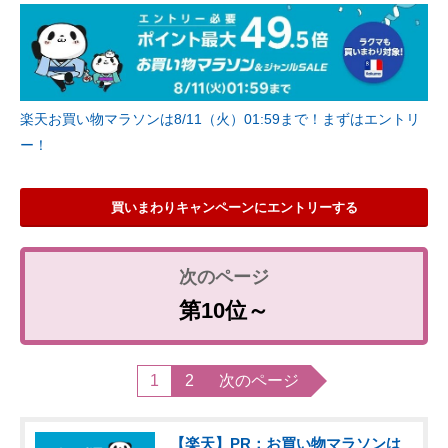
楽天お買い物マラソンは8/11（火）01:59まで！まずはエントリ
ー！
買いまわりキャンペーンにエントリーする
第10位～
1
2
次のページ
【楽天】PR：お買い物マラソンは