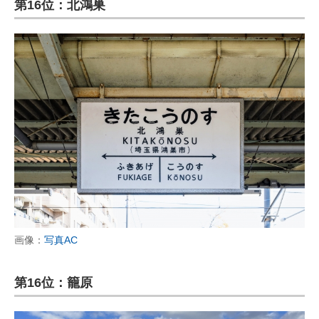
第16位：北鴻巣
画像：
写真AC
第16位：籠原