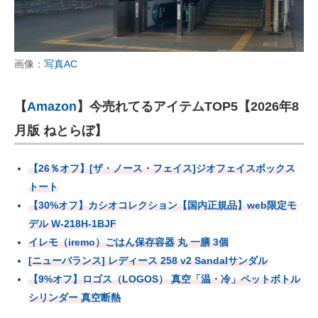
画像：
写真AC
【
Amazon
】今売れてるアイテムTOP5【2026年8
月版 ねとらぼ】
【26％オフ】[ザ・ノース・フェイス]ジオフェイスボックス
トート
【30%オフ】カシオコレクション【国内正規品】web限定モ
デル W-218H-1BJF
イレモ（iremo）ごはん保存容器 丸 一膳 3個
[ニューバランス] レディース 258 v2 Sandalサンダル
【9%オフ】ロゴス（LOGOS） 真空「温・冷」ペットボトル
シリンダー 真空断熱