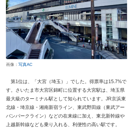
画像：
写真AC
第1位は、「大宮（埼玉）」でした。得票率は15.7%で
す。さいたま市大宮区錦町に位置する大宮駅は、埼玉県
最大級のターミナル駅として知られています。JR京浜東
北線・埼京線・湘南新宿ライン、東武野田線（東武アー
バンパークライン）などの在来線に加え、東北新幹線や
上越新幹線なども乗り入れる、利便性の高い駅です。