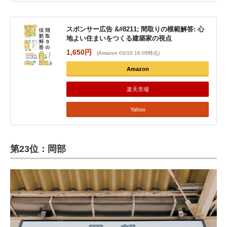
スポンサー広告 &#8211; 間取りの模範解答: 心
地よい住まいをつくる建築家の視点
1,650円
(Amazon 03/10 16:05時点)
Amazon
楽天市場
Yahoo
第23位：岡部