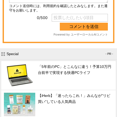
Special
- PR -
「5年前のPC」とこんなに違う！予算10万円
台前半で実現する快適PCライフ
【iHerb】「迷ったらこれ！」みんなが"リピ
買い"している人気商品