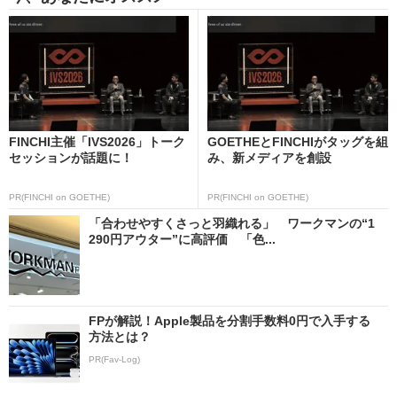
FINCHI主催「IVS2026」トーク
GOETHEとFINCHIがタッグを組
セッションが話題に！
み、新メディアを創設
PR(FINCHI on GOETHE)
PR(FINCHI on GOETHE)
「合わせやすくさっと羽織れる」 ワークマンの“1
290円アウター”に高評価 「色...
FPが解説！Apple製品を分割手数料0円で入手する
方法とは？
PR(Fav-Log)