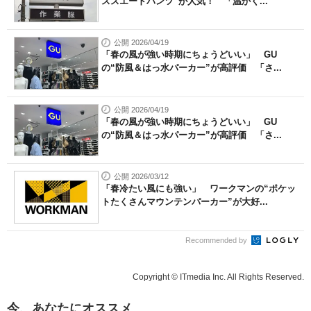
ススエードパンツ”が人気！ 「温かく...
公開 2026/04/19
「春の風が強い時期にちょうどいい」 GU
の“防風＆はっ水パーカー”が高評価 「さ...
公開 2026/04/19
「春の風が強い時期にちょうどいい」 GU
の“防風＆はっ水パーカー”が高評価 「さ...
公開 2026/03/12
「春冷たい風にも強い」 ワークマンの“ポケッ
トたくさんマウンテンパーカー”が大好...
Recommended by
Copyright © ITmedia Inc. All Rights Reserved.
今、あなたにオススメ