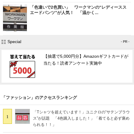
「色違いで2色買い」 ワークマンの“レディースス
エードパンツ”が人気！ 「温かく...
Special
- PR -
【抽選で5,000円分】Amazonギフトカードが
当たる！読者アンケート実施中
「ファッション」のアクセスランキング
「Tシャツを超えています！」ユニクロの“サテンブラウ
1
ス”が話題 「4色購入しました！」「着てると必ず褒め
られる！！」