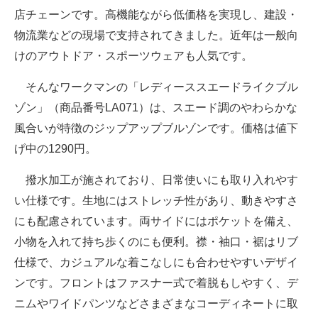
店チェーンです。高機能ながら低価格を実現し、建設・
物流業などの現場で支持されてきました。近年は一般向
けのアウトドア・スポーツウェアも人気です。
そんなワークマンの「レディーススエードライクブル
ゾン」（商品番号LA071）は、スエード調のやわらかな
風合いが特徴のジップアップブルゾンです。価格は値下
げ中の1290円。
撥水加工が施されており、日常使いにも取り入れやす
い仕様です。生地にはストレッチ性があり、動きやすさ
にも配慮されています。両サイドにはポケットを備え、
小物を入れて持ち歩くのにも便利。襟・袖口・裾はリブ
仕様で、カジュアルな着こなしにも合わせやすいデザイ
ンです。フロントはファスナー式で着脱もしやすく、デ
ニムやワイドパンツなどさまざまなコーディネートに取