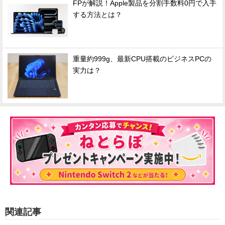
FPが解説！Apple製品を分割手数料0円で入手
する方法とは？
重量約999g、最新CPU搭載のビジネスPCの
実力は？
関連記事