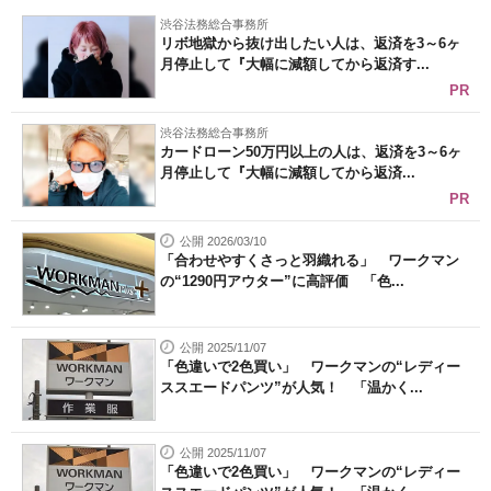
渋谷法務総合事務所
リボ地獄から抜け出したい人は、返済を3～6ヶ
月停止して『大幅に減額してから返済す...
PR
渋谷法務総合事務所
カードローン50万円以上の人は、返済を3～6ヶ
月停止して『大幅に減額してから返済...
PR
公開 2026/03/10
「合わせやすくさっと羽織れる」 ワークマン
の“1290円アウター”に高評価 「色...
公開 2025/11/07
「色違いで2色買い」 ワークマンの“レディー
ススエードパンツ”が人気！ 「温かく...
公開 2025/11/07
「色違いで2色買い」 ワークマンの“レディー