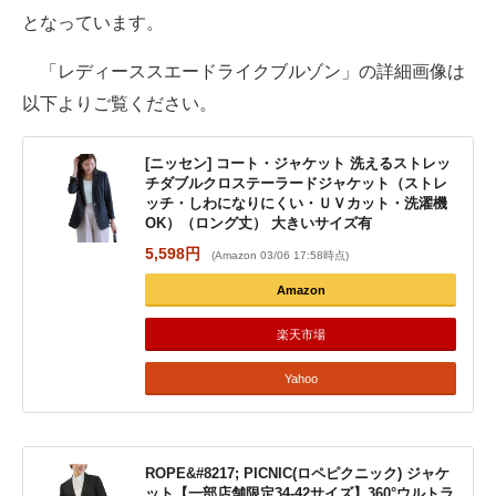
となっています。
「レディーススエードライクブルゾン」の詳細画像は
以下よりご覧ください。
[ニッセン] コート・ジャケット 洗えるストレッ
チダブルクロステーラードジャケット（ストレ
ッチ・しわになりにくい・ＵＶカット・洗濯機
OK）（ロング丈） 大きいサイズ有
5,598円
(Amazon 03/06 17:58時点)
Amazon
楽天市場
Yahoo
ROPE&#8217; PICNIC(ロペピクニック) ジャケ
ット【一部店舗限定34-42サイズ】360°ウルトラ