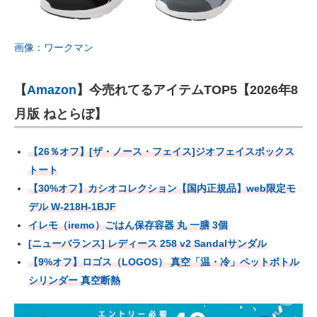
画像：ワークマン
【
Amazon
】今売れてるアイテムTOP5【2026年8
月版 ねとらぼ】
【26％オフ】[ザ・ノース・フェイス]ジオフェイスボックス
トート
【30%オフ】カシオコレクション【国内正規品】web限定モ
デル W-218H-1BJF
イレモ（iremo）ごはん保存容器 丸 一膳 3個
[ニューバランス] レディース 258 v2 Sandalサンダル
【9%オフ】ロゴス（LOGOS） 真空「温・冷」ペットボトル
シリンダー 真空断熱