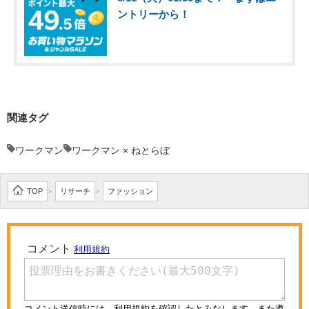
ントリーから！
関連タグ
ワークマン
ワークマン × ねとらぼ
TOP
リサーチ
ファッション
>
>