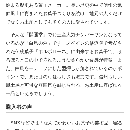
始まる歴史ある菓子メーカー。長い歴史の中で信州の気
候風土に育まれたお菓子づくりを続け、地元の人々だけ
でなくお土産としても多くの人に愛されています。
そんな「開運堂」でお土産人気ナンバーワンとなって
いるのが「白鳥の湖」です。スペインの修道院で考案さ
れた伝統菓子「ポルポローネ」に由来するお菓子で、ほ
ろほろと口の中で崩れるような柔らかい食感が特徴。ま
た、白鳥をモチーフにした型押しが施されているのがポ
イントで、見た目の可愛らしさも魅力です。信州らしい
風土感と可憐な雰囲気を感じられる、お土産に喜ばれる
一品といえるでしょう。
購入者の声
SNSなどでは「なんてかわいいお菓子の芸術品。寝る