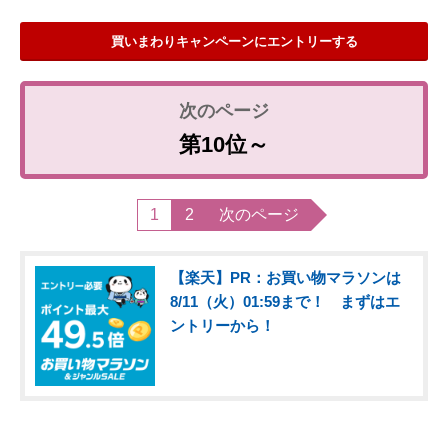
買いまわりキャンペーンにエントリーする
第10位～
1
2
次のページ
【楽天】PR：お買い物マラソンは
8/11（火）01:59まで！ まずはエ
ントリーから！