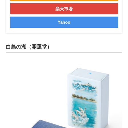
楽天市場
Yahoo
白鳥の湖（開運堂）