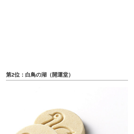
第2位：白鳥の湖（開運堂）