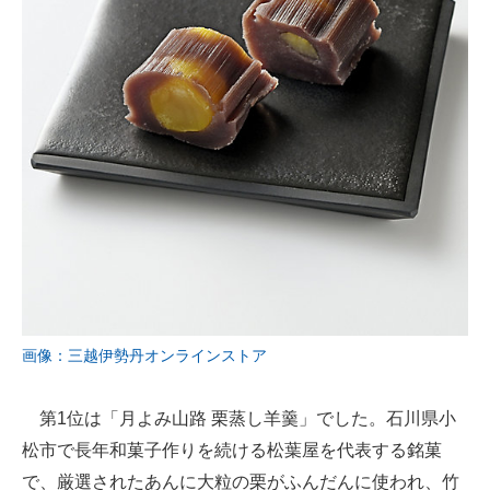
画像：三越伊勢丹オンラインストア
第1位は「月よみ山路 栗蒸し羊羹」でした。石川県小
松市で長年和菓子作りを続ける松葉屋を代表する銘菓
で、厳選されたあんに大粒の栗がふんだんに使われ、竹