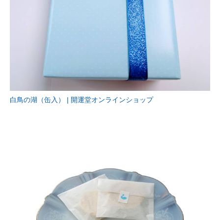
白鳥の湖（缶入） | 開運堂オンラインショップ