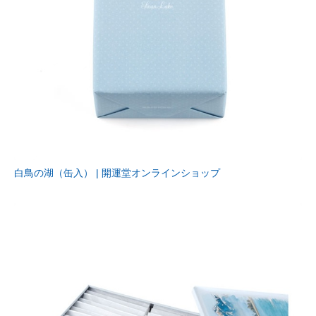
白鳥の湖（缶入） | 開運堂オンラインショップ