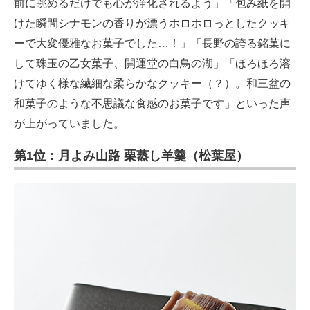
前に眺めるだけでも心が浄化されるよう」「包み紙を開
けた瞬間シナモンの香りが漂うホロホロっとしたクッキ
ーで大変優雅なお菓子でした…！」「長野の誇る銘菓に
して珠玉の乙女菓子、開運堂の白鳥の湖」「ほろほろ溶
けてゆく様な繊細な柔らかなクッキー（？）。和三盆の
和菓子のような不思議な食感のお菓子です」といった声
が上がっていました。
第1位：月よみ山路 栗蒸し羊羹（松葉屋）