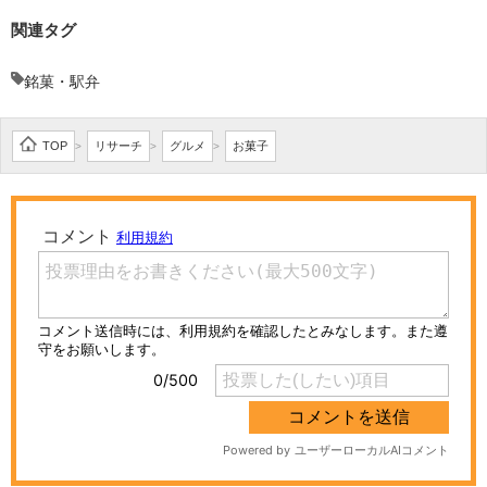
関連タグ
銘菓・駅弁
TOP
リサーチ
グルメ
お菓子
>
>
>