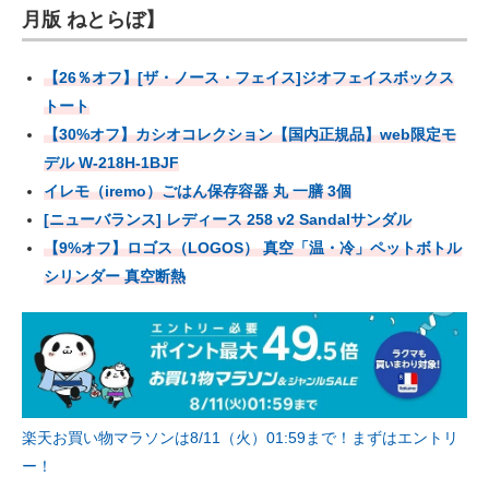
月版 ねとらぼ】
【26％オフ】[ザ・ノース・フェイス]ジオフェイスボックス
トート
【30%オフ】カシオコレクション【国内正規品】web限定モ
デル W-218H-1BJF
イレモ（iremo）ごはん保存容器 丸 一膳 3個
[ニューバランス] レディース 258 v2 Sandalサンダル
【9%オフ】ロゴス（LOGOS） 真空「温・冷」ペットボトル
シリンダー 真空断熱
楽天お買い物マラソンは8/11（火）01:59まで！まずはエントリ
ー！