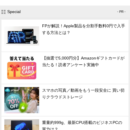
Special
- PR -
FPが解説！Apple製品を分割手数料0円で入手
する方法とは？
【抽選で5,000円分】Amazonギフトカードが
当たる！読者アンケート実施中
スマホの写真／動画をもう一段安全に 買い切
りクラウドストレージ
重量約999g、最新CPU搭載のビジネスPCの
実力は？