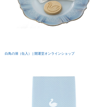
白鳥の湖（缶入） | 開運堂オンラインショップ