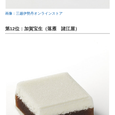
画像：三越伊勢丹オンラインストア
第12位：加賀宝生（落雁 諸江屋）