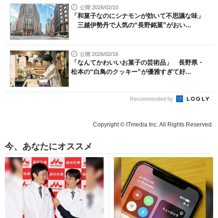
公開 2026/02/10
「和菓子なのにシナモンが効いて不思議な味」
三越伊勢丹で人気の“長野銘菓”がおい...
公開 2026/02/16
「なんてかわいいお菓子の芸術品」 長野県・
松本の“白鳥のクッキー”が優雅すぎて好...
Recommended by
Copyright © ITmedia Inc. All Rights Reserved.
今、あなたにオススメ