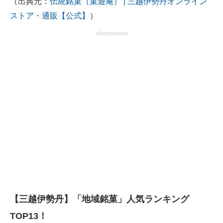
（出典元：
伝統銘菓（菓遊庵） | 三越伊勢丹オンライン
ストア・通販【公式】
）
advertisement
【三越伊勢丹】「地域銘菓」人気ランキング
TOP13！