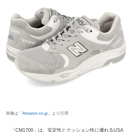
画像は「
Amazon.co.jp
」より引用
「CM1700」は、安定性とクッション性に優れるUSA