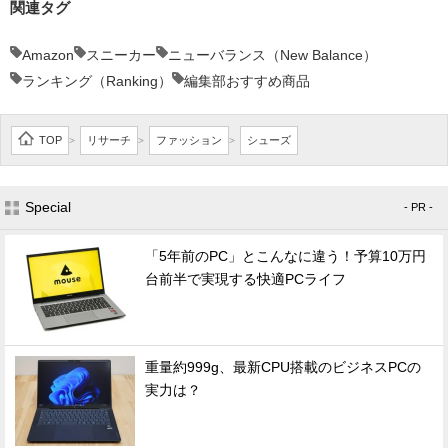
関連タグ
Amazon
スニーカー
ニューバランス（New Balance）
ランキング（Ranking）
編集部おすすめ商品
TOP
リサーチ
ファッション
シューズ
>
>
>
Special
- PR -
「5年前のPC」とこんなに違う！予算10万円
台前半で実現する快適PCライフ
重量約999g、最新CPU搭載のビジネスPCの
実力は？