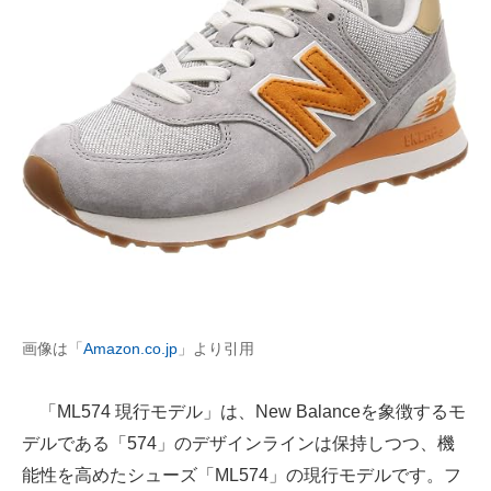
画像は「
Amazon.co.jp
」より引用
「ML574 現行モデル」は、New Balanceを象徴するモ
デルである「574」のデザインラインは保持しつつ、機
能性を高めたシューズ「ML574」の現行モデルです。フ