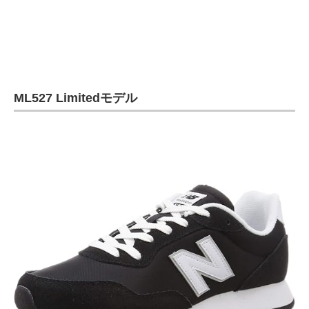
企業向けIT製品の総合サイト
IT製品の技術・比較・事例
製造業のIT導入・活用を支援
ML527 Limitedモデル
モノづくり技術者専門サイト
エレクトロニクス専門サイト
電子設計の基本と応用
エネルギーの専門メディア
建設×テクノロジーの最前線
ちょっと気になるネットの話題