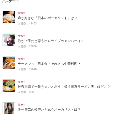
アンケート
実施中
声が好きな「日本のボーカリスト」は？
回答数：49453
実施中
歌が上手だと思うホロライブのメンバーは？
回答数：23836
実施中
ラーメンって日本食？それとも中華料理？
回答数：19640
実施中
神奈川県で一番うまいと思う「横浜家系ラーメン店」はどこ？
回答数：8505
実施中
唯一無二の歌声だと思うボーカリストは？