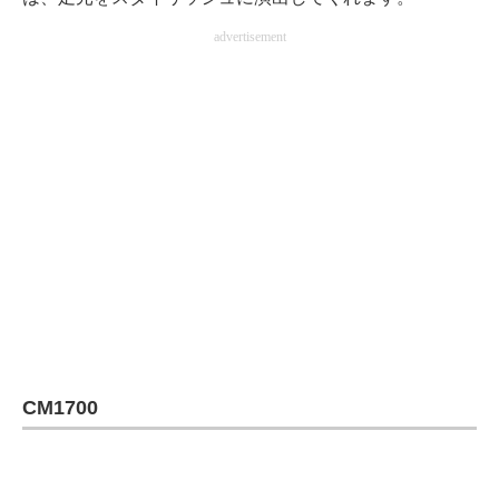
advertisement
CM1700