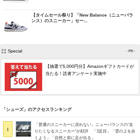
【タイムセール祭り】「New Balance（ニューバラ
ンス）のスニーカー」セー...
Special
- PR -
【抽選で5,000円分】Amazonギフトカードが
当たる！読者アンケート実施中
「シューズ」のアクセスランキング
「普通のスニーカーに戻れない」ニューバランスの“走
1
りたくなるスニーカー”が好評 「3足目」「雲の上を歩
くよう」「自然と前に足が出る」