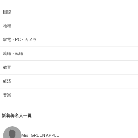
国際
地域
家電・PC・カメラ
就職・転職
教育
経済
音楽
新着著名人一覧
Mrs. GREEN APPLE