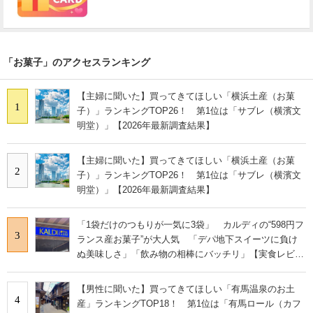
「お菓子」のアクセスランキング
【主婦に聞いた】買ってきてほしい「横浜土産（お菓
1
子）」ランキングTOP26！ 第1位は「サブレ（横濱文
明堂）」【2026年最新調査結果】
【主婦に聞いた】買ってきてほしい「横浜土産（お菓
2
子）」ランキングTOP26！ 第1位は「サブレ（横濱文
明堂）」【2026年最新調査結果】
「1袋だけのつもりが一気に3袋」 カルディの“598円フ
3
ランス産お菓子”が大人気 「デパ地下スイーツに負け
ぬ美味しさ」「飲み物の相棒にバッチリ」【実食レビュ
ー】
【男性に聞いた】買ってきてほしい「有馬温泉のお土
4
産」ランキングTOP18！ 第1位は「有馬ロール（カフ