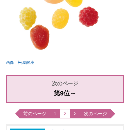
画像：松屋銀座
第9位～
前のページ
1
2
3
次のページ