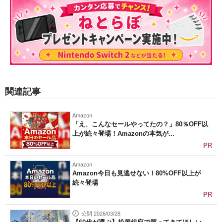
関連記事
Amazon
「え、こんなセールやってたの？」80％OFF以
上が続々登場！Amazonの本気が...
PR
Amazon
Amazon今日も見逃せない！80%OFF以上が
続々登場
PR
公開 2026/03/28