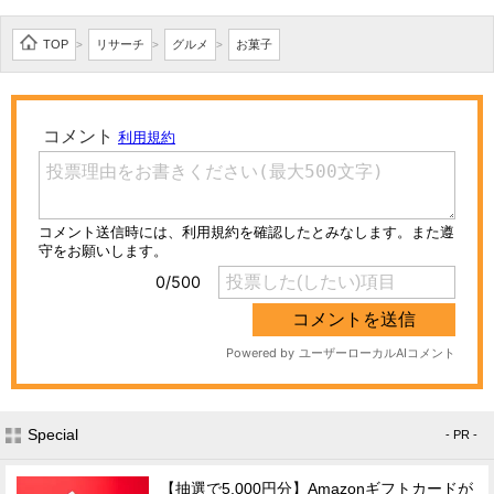
TOP
リサーチ
グルメ
お菓子
>
>
>
Special
- PR -
【抽選で5,000円分】Amazonギフトカードが