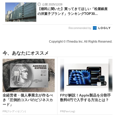
公開 2025/12/28
【都民に聞いた】買ってきてほしい「松屋銀座
の洋菓子ブランド」ランキングTOP30...
Recommended by
Copyright © ITmedia Inc. All Rights Reserved.
今、あなたにオススメ
全経営者・個人事業主が作るべ
FPが解説！Apple製品を分割手
き「圧倒的コスパのビジネスカ
数料0円で入手する方法とは？
ード」
PR(クレディセゾン)
PR(Fav-Log)