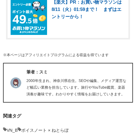
【楽天】PR：お買い物マラソンは
8/11（火）01:59まで！ まずはエ
ントリーから！
※本ページはアフィリエイトプログラムによる収益を得ています
筆者：スミ
2000年生まれ、神奈川県在住。SEOや編集、メディア運営な
ど幅広い業務を担当しています。旅行やYouTube鑑賞、楽器
演奏が趣味です。わかりやすく情報をお届けしていきます。
関連タグ
VN_B
ボイスノート × ねとらぼ