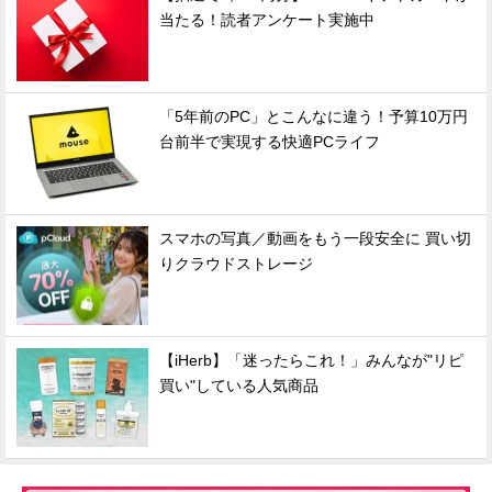
当たる！読者アンケート実施中
「5年前のPC」とこんなに違う！予算10万円
台前半で実現する快適PCライフ
スマホの写真／動画をもう一段安全に 買い切
りクラウドストレージ
【iHerb】「迷ったらこれ！」みんなが"リピ
買い"している人気商品