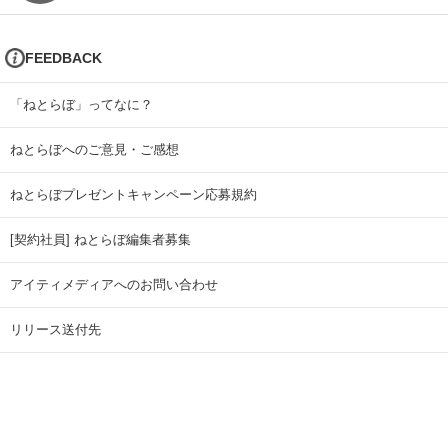
FEEDBACK
「ねとらぼ」ってなに？
ねとらぼへのご意見・ご感想
ねとらぼプレゼントキャンペーン応募規約
[契約社員] ねとらぼ編集者募集
アイティメディアへのお問い合わせ
リリース送付先
広告掲載のお問い合わせ
記事広告実績一覧