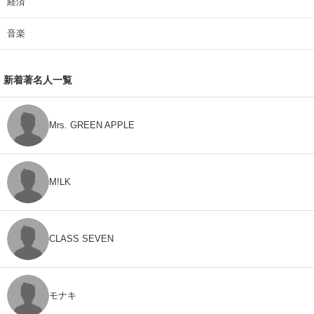
経済
音楽
新着著名人一覧
Mrs. GREEN APPLE
M!LK
CLASS SEVEN
モナキ