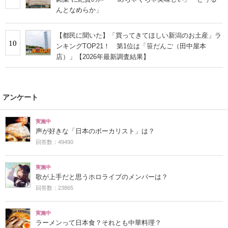
んとなめらか」
【都民に聞いた】「買ってきてほしい新潟のお土産」ラ
10
ンキングTOP21！ 第1位は「笹だんご（田中屋本
店）」【2026年最新調査結果】
アンケート
実施中
声が好きな「日本のボーカリスト」は？
回答数：49490
実施中
歌が上手だと思うホロライブのメンバーは？
回答数：23865
実施中
ラーメンって日本食？それとも中華料理？