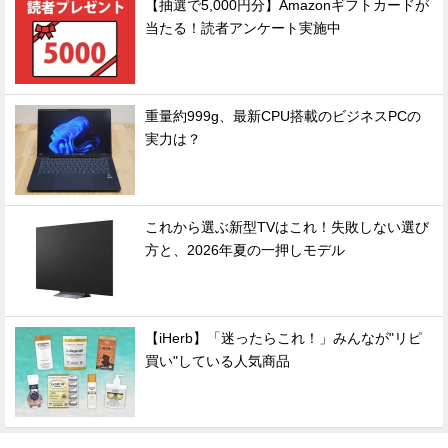
【抽選で5,000円分】Amazonギフトカードが
当たる！読者アンケート実施中
重量約999g、最新CPU搭載のビジネスPCの
実力は？
これから選ぶ新型TVはこれ！失敗しない選び
方と、2026年夏の一押しモデル
【iHerb】「迷ったらこれ！」みんなが"リピ
買い"している人気商品