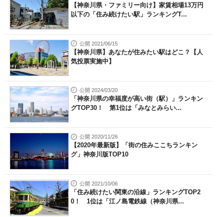
【神奈川県・ファミリー向け】家賃相場13万円
以下の「住み続けたい駅」ランキングT...
公開 2021/06/15
【神奈川県】あなたが住みたい駅はどこ？【人
気投票実施中】
公開 2024/03/20
「神奈川県の幸福度が高い街（駅）」ランキン
グTOP30！ 第1位は「みなとみらい...
公開 2020/11/26
【2020年最新版】「街の住みここちランキン
グ」神奈川版TOP10
公開 2021/10/06
「住み続けたい関東の沿線」ランキングTOP2
0！ 1位は「江ノ島電鉄線（神奈川県...