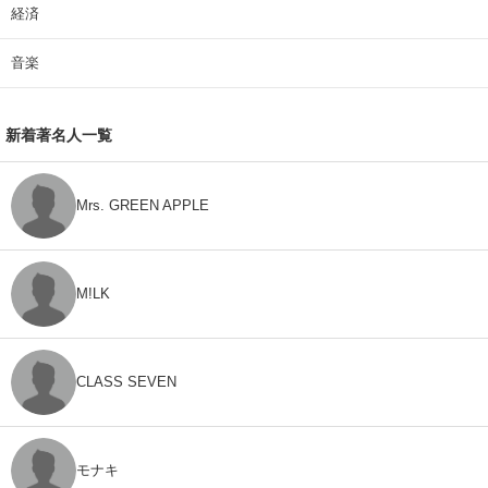
経済
音楽
新着著名人一覧
Mrs. GREEN APPLE
M!LK
CLASS SEVEN
モナキ