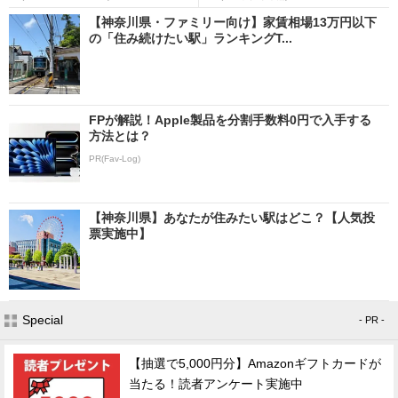
【神奈川県・ファミリー向け】家賃相場13万円以下
の「住み続けたい駅」ランキングT...
FPが解説！Apple製品を分割手数料0円で入手する
方法とは？
PR(Fav-Log)
【神奈川県】あなたが住みたい駅はどこ？【人気投
票実施中】
Special
- PR -
【抽選で5,000円分】Amazonギフトカードが
当たる！読者アンケート実施中