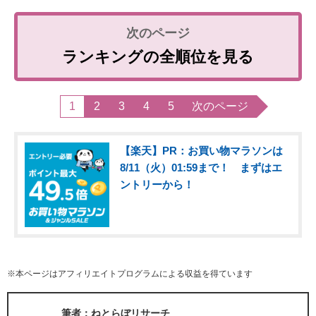
ランキングの全順位を見る
1
2
3
4
5
次のページ
【楽天】PR：お買い物マラソンは
8/11（火）01:59まで！ まずはエ
ントリーから！
※本ページはアフィリエイトプログラムによる収益を得ています
筆者：ねとらぼリサーチ