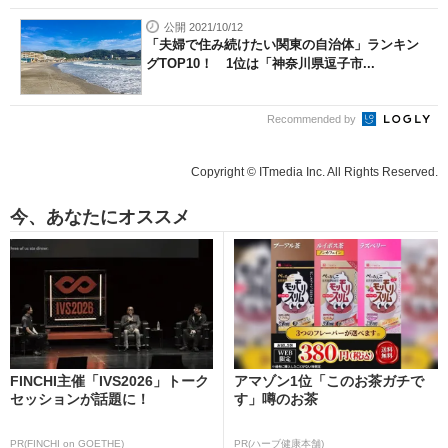
公開 2021/10/12
「夫婦で住み続けたい関東の自治体」ランキン
グTOP10！ 1位は「神奈川県逗子市...
Recommended by
Copyright © ITmedia Inc. All Rights Reserved.
今、あなたにオススメ
FINCHI主催「IVS2026」トーク
アマゾン1位「このお茶ガチで
セッションが話題に！
す」噂のお茶
PR(FINCHI on GOETHE)
PR(ハーブ健康本舗)