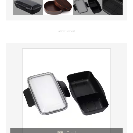
advertisement
画像：ニトリ