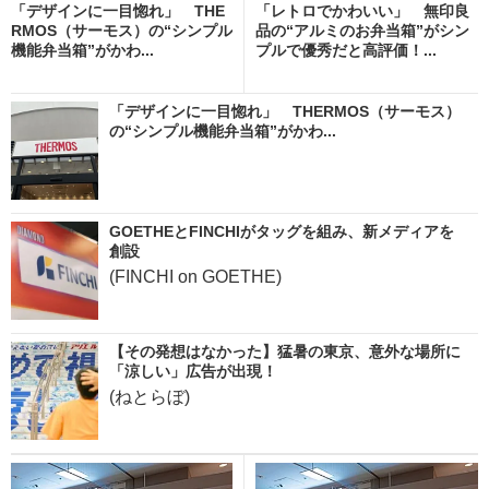
「デザインに一目惚れ」 THE
「レトロでかわいい」 無印良
RMOS（サーモス）の“シンプル
品の“アルミのお弁当箱”がシン
機能弁当箱”がかわ...
プルで優秀だと高評価！...
「デザインに一目惚れ」 THERMOS（サーモス）
の“シンプル機能弁当箱”がかわ...
GOETHEとFINCHIがタッグを組み、新メディアを
創設
(FINCHI on GOETHE)
【その発想はなかった】猛暑の東京、意外な場所に
「涼しい」広告が出現！
(ねとらぼ)