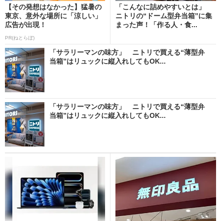
【その発想はなかった】猛暑の
「こんなに詰めやすいとは」
東京、意外な場所に「涼しい」
ニトリの“ドーム型弁当箱”に集
広告が出現！
まった声！「作る人・食...
PR(ねとらぼ)
「サラリーマンの味方」 ニトリで買える“薄型弁
当箱”はリュックに縦入れしてもOK...
「サラリーマンの味方」 ニトリで買える“薄型弁
当箱”はリュックに縦入れしてもOK...