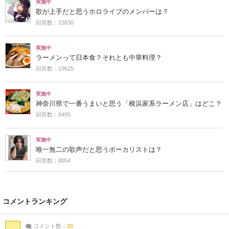
実施中
歌が上手だと思うホロライブのメンバーは？
回答数：23830
実施中
ラーメンって日本食？それとも中華料理？
回答数：19625
実施中
神奈川県で一番うまいと思う「横浜家系ラーメン店」はどこ？
回答数：8495
実施中
唯一無二の歌声だと思うボーカリストは？
回答数：8054
コメントランキング
コメント数：
20