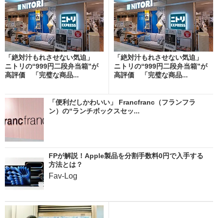
「絶対汁もれさせない気迫」
「絶対汁もれさせない気迫」
ニトリの“999円二段弁当箱”が
ニトリの“999円二段弁当箱”が
高評価 「完璧な商品...
高評価 「完璧な商品...
「便利だしかわいい」 Francfranc（フランフラ
ン）の“ランチボックスセッ...
FPが解説！Apple製品を分割手数料0円で入手する
方法とは？
Fav-Log