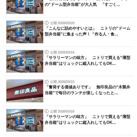
の“ドーム型弁当箱”が大人気 「すごく...
公開 2026/03/20
「こんなに詰めやすいとは」 ニトリの“ドーム
型弁当箱”に集まった声！「作る人・食...
公開 2026/03/16
「サラリーマンの味方」 ニトリで買える“薄型
弁当箱”はリュックに縦入れしてもOK...
公開 2026/03/15
「奮発する価値ありです」 無印良品の“木製弁
当箱”で毎日のランチが楽しくなったと...
公開 2026/03/16
「サラリーマンの味方」 ニトリで買える“薄型
弁当箱”はリュックに縦入れしてもOK...