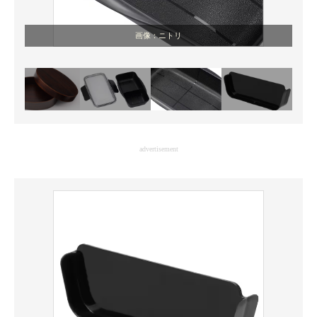
画像：ニトリ
advertisement