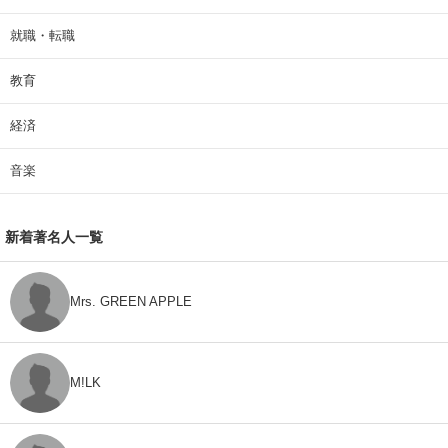
就職・転職
教育
経済
音楽
新着著名人一覧
Mrs. GREEN APPLE
M!LK