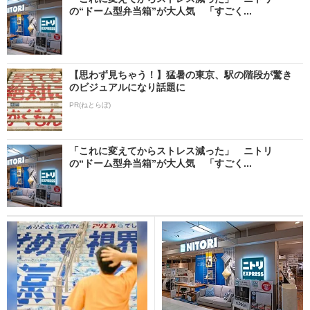
の“ドーム型弁当箱”が大人気 「すごく...
【思わず見ちゃう！】猛暑の東京、駅の階段が驚き
のビジュアルになり話題に
PR(ねとらぼ)
「これに変えてからストレス減った」 ニトリ
の“ドーム型弁当箱”が大人気 「すごく...