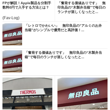
FPが解説！Apple製品を分割手
「奮発する価値ありです」 無
数料0円で入手する方法とは？
印良品の“木製弁当箱”で毎日の
ランチが楽しくなったと...
(Fav-Log)
「レトロでかわいい」 無印良品の“アルミのお弁
当箱”がシンプルで優秀だと高評価！...
「奮発する価値ありです」 無印良品の“木製弁当
箱”で毎日のランチが楽しくなったと...