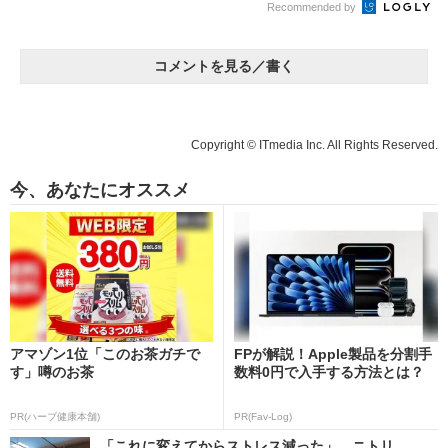
Recommended by
コメントを見る／書く
Copyright © ITmedia Inc. All Rights Reserved.
今、あなたにオススメ
アマゾン1位「このお茶ガチで
FPが解説！Apple製品を分割手
す」噂のお茶
数料0円で入手する方法とは？
PR(ハーブ健康本舗)
PR(Fav-Log)
「これに変えてからストレス減った」 ニトリ