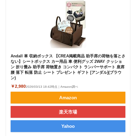
Andall 車 収納ボックス 【CREA掲載商品 助手席の荷物を落とさ
ない】シートボックス カー用品 車 便利グッズ 2WAY クッショ
ン 折り畳み 助手席 荷物置き コンパクト ランバーサポート 座席
腰 落下 転落 防止 シート プレゼント ギフト [アンダル](ブラウ
ン)
￥2,980
2026/03/13 18:42時点｜Amazon調べ
Amazon
楽天市場
Yahoo