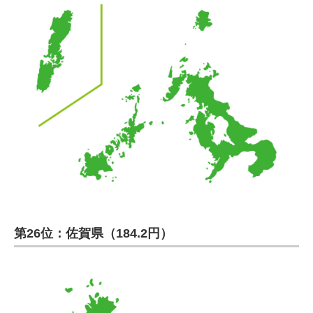
第26位：佐賀県（184.2円）