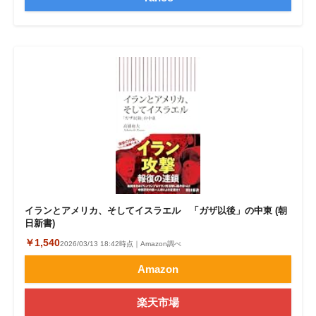
イランとアメリカ、そしてイスラエル 「ガザ以後」の中東 (朝
日新書)
￥1,540
2026/03/13 18:42時点｜Amazon調べ
Amazon
楽天市場