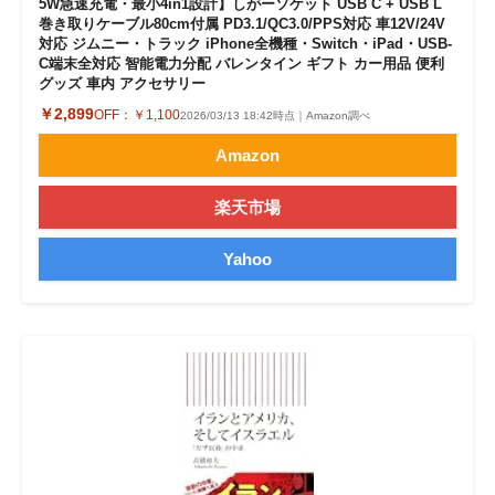
5W急速充電・最小4in1設計】しがーソケット USB C + USB L
巻き取りケーブル80cm付属 PD3.1/QC3.0/PPS対応 車12V/24V
対応 ジムニー・トラック iPhone全機種・Switch・iPad・USB-
C端末全対応 智能電力分配 バレンタイン ギフト カー用品 便利
グッズ 車内 アクセサリー
￥2,899
OFF：
￥1,100
2026/03/13 18:42時点｜Amazon調べ
Amazon
楽天市場
Yahoo