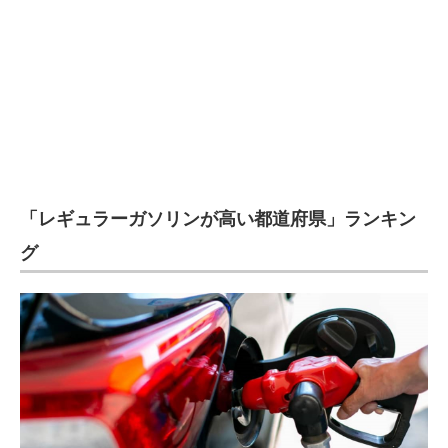
企業向けIT製品の総合サイト
IT製品の技術・比較・事例
製造業のIT導入・活用を支援
モノづくり技術者専門サイト
エレクトロニクス専門サイト
「レギュラーガソリンが高い都道府県」ランキン
電子設計の基本と応用
グ
エネルギーの専門メディア
建設×テクノロジーの最前線
ちょっと気になるネットの話題