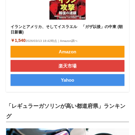
イランとアメリカ、そしてイスラエル 「ガザ以後」の中東 (朝
日新書)
￥1,540
2026/03/13 18:42時点｜Amazon調べ
Amazon
楽天市場
Yahoo
「レギュラーガソリンが高い都道府県」ランキン
グ