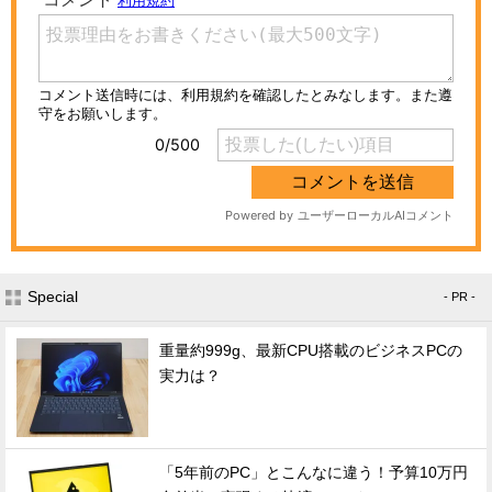
Special
- PR -
重量約999g、最新CPU搭載のビジネスPCの
実力は？
「5年前のPC」とこんなに違う！予算10万円