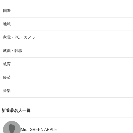
国際
地域
家電・PC・カメラ
就職・転職
教育
経済
音楽
新着著名人一覧
Mrs. GREEN APPLE