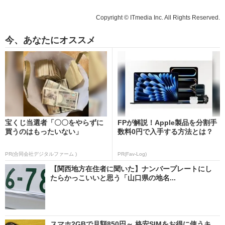
Copyright © ITmedia Inc. All Rights Reserved.
今、あなたにオススメ
宝くじ当選者「〇〇をやらずに
FPが解説！Apple製品を分割手
買うのはもったいない」
数料0円で入手する方法とは？
PR(合同会社デジタルファーム )
PR(Fav-Log)
【関西地方在住者に聞いた】ナンバープレートにし
たらかっこいいと思う「山口県の地名...
スマホ2GBで月額850円～ 格安SIMをお得に使うキ