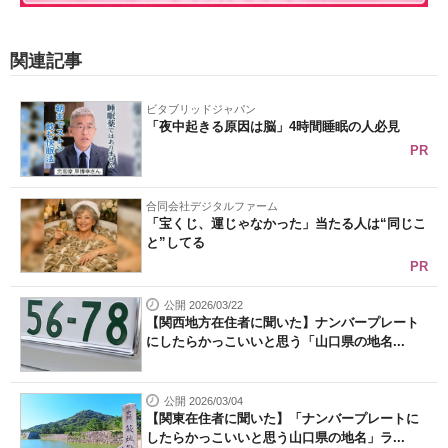
関連記事
ビタブリッドジャパン
「夜中起きる原因は脳」4時間睡眠の人必見
PR
合同会社デジタルファーム
「宝くじ、運じゃなかった」当たる人は“同じこ
と”してる
PR
公開 2026/03/22
【関西地方在住者に聞いた】ナンバープレート
にしたらかっこいいと思う「山口県の地名...
公開 2026/03/04
【関東在住者に聞いた】「ナンバープレートに
したらかっこいいと思う山口県の地名」ラ...