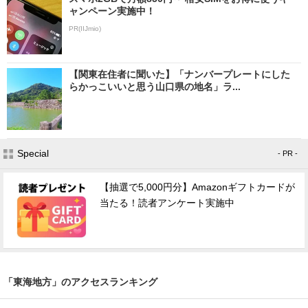
ャンペーン実施中！
PR(IIJmio)
【関東在住者に聞いた】「ナンバープレートにした
らかっこいいと思う山口県の地名」ラ...
Special
- PR -
【抽選で5,000円分】Amazonギフトカードが
当たる！読者アンケート実施中
「東海地方」のアクセスランキング