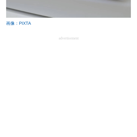
画像：PIXTA
advertisement