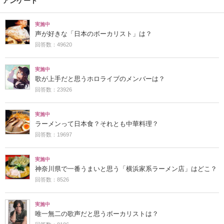
アンケート
実施中
声が好きな「日本のボーカリスト」は？
回答数：49620
実施中
歌が上手だと思うホロライブのメンバーは？
回答数：23926
実施中
ラーメンって日本食？それとも中華料理？
回答数：19697
実施中
神奈川県で一番うまいと思う「横浜家系ラーメン店」はどこ？
回答数：8526
実施中
唯一無二の歌声だと思うボーカリストは？