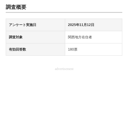
調査概要
アンケート実施日
2025年11月12日
調査対象
関西地方在住者
有効回答数
180票
advertisement