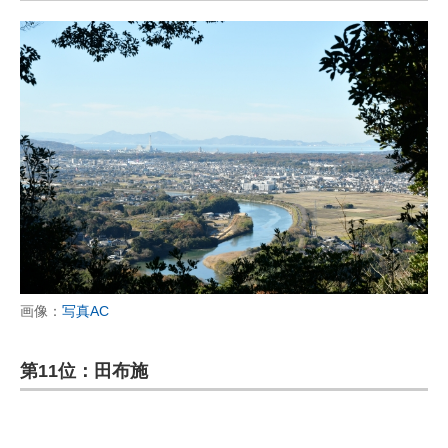
画像：
写真AC
第11位：田布施