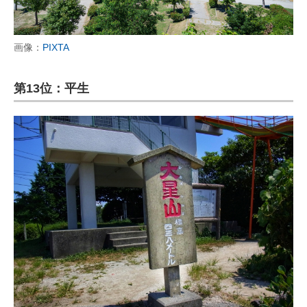
画像：
PIXTA
第13位：平生