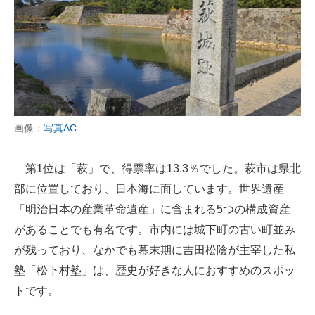
画像：
写真AC
第1位は「萩」で、得票率は13.3％でした。萩市は県北
部に位置しており、日本海に面しています。世界遺産
「明治日本の産業革命遺産」に含まれる5つの構成資産
があることでも有名です。市内には城下町の古い町並み
が残っており、なかでも幕末期に吉田松陰が主宰した私
塾「松下村塾」は、歴史が好きな人におすすめのスポッ
トです。