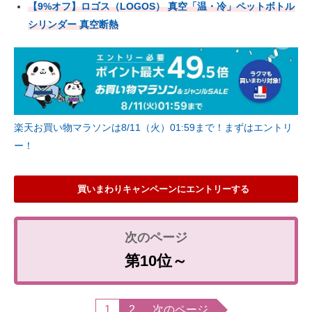
【9%オフ】ロゴス（LOGOS） 真空「温・冷」ペットボトル
シリンダー 真空断熱
楽天お買い物マラソンは8/11（火）01:59まで！まずはエントリ
ー！
買いまわりキャンペーンにエントリーする
第10位～
1
2
次のページ