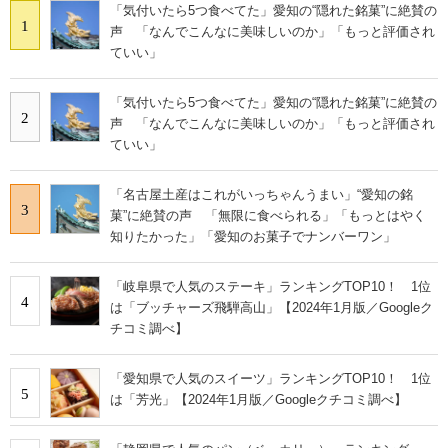
「気付いたら5つ食べてた」愛知の“隠れた銘菓”に絶賛の
1
声 「なんでこんなに美味しいのか」「もっと評価され
ていい」
「気付いたら5つ食べてた」愛知の“隠れた銘菓”に絶賛の
2
声 「なんでこんなに美味しいのか」「もっと評価され
ていい」
「名古屋土産はこれがいっちゃんうまい」“愛知の銘
3
菓”に絶賛の声 「無限に食べられる」「もっとはやく
知りたかった」「愛知のお菓子でナンバーワン」
「岐阜県で人気のステーキ」ランキングTOP10！ 1位
4
は「ブッチャーズ飛騨高山」【2024年1月版／Googleク
チコミ調べ】
「愛知県で人気のスイーツ」ランキングTOP10！ 1位
5
は「芳光」【2024年1月版／Googleクチコミ調べ】