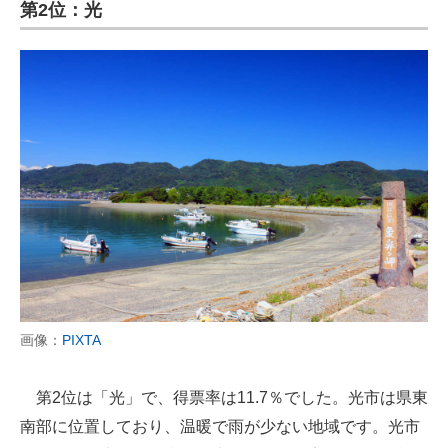
第2位：光
画像：
PIXTA
第2位は「光」で、得票率は11.7％でした。光市は県東
南部に位置しており、温暖で雨が少ない地域です。光市