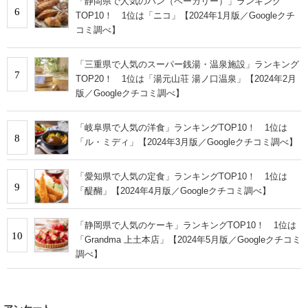
「静岡県で人気のパン（ベーカリー）」ランキング
6
TOP10！ 1位は「ニコ」【2024年1月版／Googleクチ
コミ調べ】
「三重県で人気のスーパー銭湯・温泉施設」ランキング
7
TOP20！ 1位は「湯元山荘 湯ノ口温泉」【2024年2月
版／Googleクチコミ調べ】
「岐阜県で人気の洋食」ランキングTOP10！ 1位は
8
「ル・ミディ」【2024年3月版／Googleクチコミ調べ】
「愛知県で人気の定食」ランキングTOP10！ 1位は
9
「醍醐」【2024年4月版／Googleクチコミ調べ】
「静岡県で人気のケーキ」ランキングTOP10！ 1位は
10
「Grandma 上土本店」【2024年5月版／Googleクチコミ
調べ】