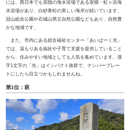
には、西日本でも屈指の海水浴場である室積・虹ヶ浜海
水浴場があり、白砂青松の美しい海岸が続いています。
冠山総合公園や石城山県立自然公園などもあり、自然豊
かな地域です。
また、市内にある総合福祉センター「あいぱーく光」
では、温もりある福祉や子育て支援を提供していること
から、住みやすい地域としても人気を集めています。漢
字1文字の「光」はインパクト抜群で、ナンバープレー
トにしたら目立つかもしれませんね。
第1位：萩