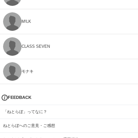
M!LK
CLASS SEVEN
モナキ
FEEDBACK
「ねとらぼ」ってなに？
ねとらぼへのご意見・ご感想