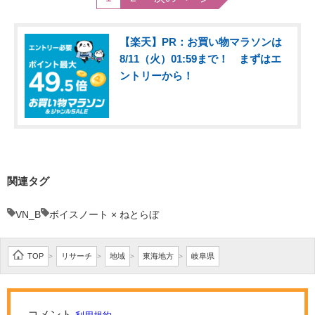
【楽天】PR：お買い物マラソンは
8/11（火）01:59まで！ まずはエ
ントリーから！
関連タグ
VN_B
ボイスノート × ねとらぼ
TOP
リサーチ
地域
東海地方
岐阜県
>
>
>
>